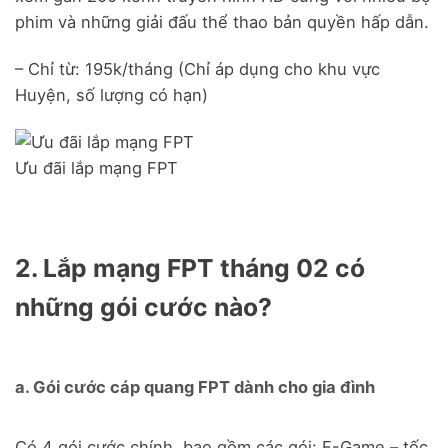
phim và những giải đấu thể thao bản quyền hấp dẫn.
– Chỉ từ: 195k/tháng (Chỉ áp dụng cho khu vực
Huyện, số lượng có hạn)
Ưu đãi lắp mạng FPT
2. Lắp mạng FPT tháng 02 có
những gói cước nào?
a. Gói cước cáp quang FPT dành cho gia đình
Có 4 gói cước chính, bao gồm các gói: F-Game – tốc