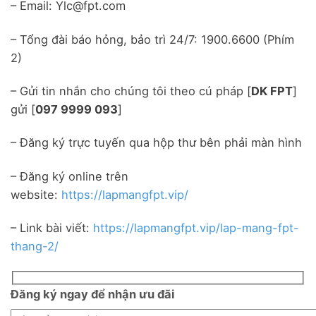
– Email: Ylc@fpt.com
– Tổng đài báo hỏng, bảo trì 24/7: 1900.6600 (Phím
2)
– Gửi tin nhắn cho chúng tôi theo cú pháp [
DK FPT
]
gửi [
097 9999 093
]
– Đăng ký trực tuyến qua hộp thư bên phải màn hình
– Đăng ký online trên
website:
https://lapmangfpt.vip/
– Link bài viết:
https://lapmangfpt.vip/lap-mang-fpt-
thang-2/
Đăng ký ngay để nhận ưu đãi