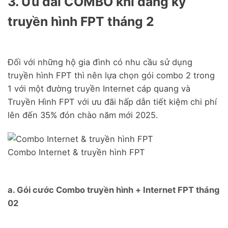
3. Ưu đãi COMBO khi đăng ký
truyền hình FPT tháng 2
Đối với những hộ gia đình có nhu cầu sử dụng
truyền hình FPT thì nên lựa chọn gói combo 2 trong
1 với một đường truyền Internet cáp quang và
Truyền Hình FPT với ưu đãi hấp dẫn tiết kiệm chi phí
lên đến 35% đón chào năm mới 2025.
Combo Internet & truyền hình FPT
a. Gói cước Combo truyền hình + Internet FPT tháng
02