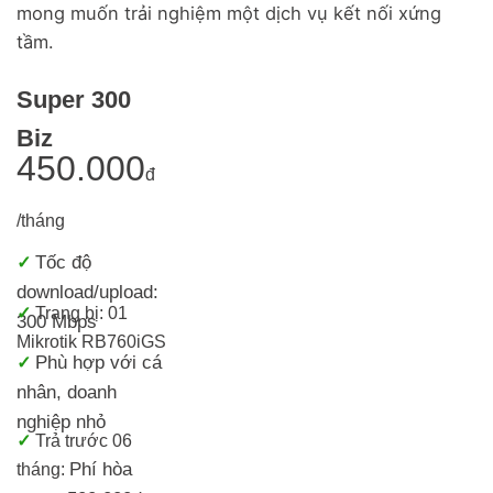
mong muốn trải nghiệm một dịch vụ kết nối xứng
tầm.
Super 300
Biz
450.000
đ
/tháng
Tốc độ
✓
download/upload:
✓
Trang bị: 01
300 Mbps
Mikrotik RB760iGS
Phù hợp với cá
✓
nhân, doanh
nghiệp nhỏ
✓
Trả trước 06
Phí hòa
tháng: