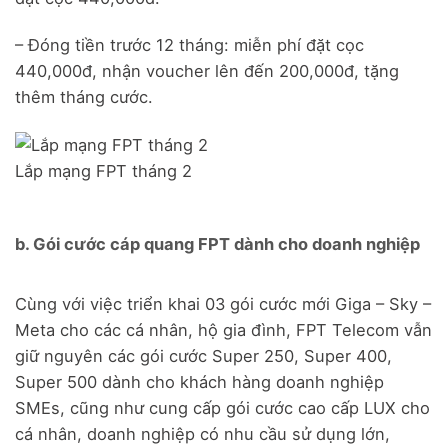
– Đóng tiền trước 12 tháng: miễn phí đặt cọc
440,000đ, nhận voucher lên đến 200,000đ, tặng
thêm tháng cước.
Lắp mạng FPT tháng 2
b. Gói cước cáp quang FPT dành cho doanh nghiệp
Cùng với việc triển khai 03 gói cước mới Giga – Sky –
Meta cho các cá nhân, hộ gia đình, FPT Telecom vẫn
giữ nguyên các gói cước Super 250, Super 400,
Super 500 dành cho khách hàng doanh nghiệp
SMEs, cũng như cung cấp gói cước cao cấp LUX cho
cá nhân, doanh nghiệp có nhu cầu sử dụng lớn,