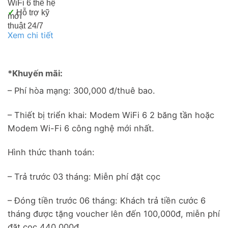
WiFi 6 thế hệ
✓
Hỗ trợ kỹ
mới
thuật 24/7
Xem chi tiết
*Khuyến mãi:
– Phí hòa mạng: 300,000 đ/thuê bao.
– Thiết bị triển khai: Modem WiFi 6 2 băng tần hoặc
Modem Wi-Fi 6 công nghệ mới nhất.
Hình thức thanh toán:
– Trả trước 03 tháng: Miễn phí đặt cọc
– Đóng tiền trước 06 tháng: Khách trả tiền cước 6
tháng được tặng voucher lên đến 100,000đ, miễn phí
đặt cọc 440,000đ.