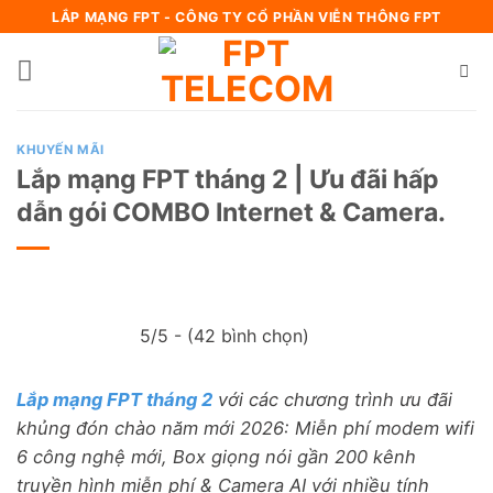
Bỏ
LẮP MẠNG FPT - CÔNG TY CỔ PHẦN VIỄN THÔNG FPT
qua
nội
dung
KHUYẾN MÃI
Lắp mạng FPT tháng 2 | Ưu đãi hấp
dẫn gói COMBO Internet & Camera.
5/5 - (42 bình chọn)
Lắp mạng FPT tháng 2
với các chương trình ưu đãi
khủng đón chào năm mới 2026: Miễn phí modem wifi
6 công nghệ mới, Box giọng nói gần 200 kênh
truyền hình miễn phí & Camera AI với nhiều tính