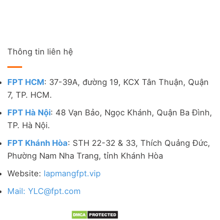
Thông tin liên hệ
FPT HCM
: 37-39A, đường 19, KCX Tân Thuận, Quận
7, TP. HCM.
FPT Hà Nội
: 48 Vạn Bảo, Ngọc Khánh, Quận Ba Đình,
TP. Hà Nội.
FPT Khánh Hòa
: STH 22-32 & 33, Thích Quảng Đức,
Phường Nam Nha Trang, tỉnh Khánh Hòa
Website:
lapmangfpt.vip
Mail: YLC@fpt.com