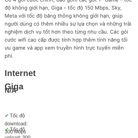
độ không giới hạn, Giga – tốc độ 150 Mbps, Sky,
Meta với tốc độ băng thông không giới hạn, giúp
người dùng có thêm nhiều sự lựa chọn và những trải
nghiệm dịch vụ tốt hơn theo từng nhu cầu. Các gói
cước wifi cao cấp được tính hợp thêm tính năng tối
ưu game và app xem truyền hình trực tuyến miễn
phí.
Internet
Giga
N/A
✓
Tốc độ
download:
✓
Tốc độ
300 Mbps
upload: 300