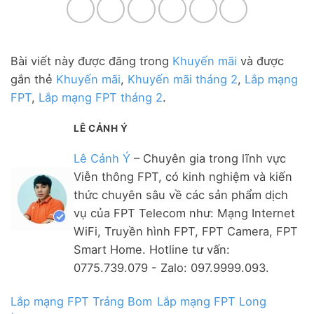
Bài viết này được đăng trong
Khuyến mãi
và được
gắn thẻ
Khuyến mãi
,
Khuyến mãi tháng 2
,
Lắp mạng
FPT
,
Lắp mạng FPT tháng 2
.
LÊ CẢNH Ý
Lê Cảnh Ý
– Chuyên gia trong lĩnh vực
Viễn thông FPT, có kinh nghiệm và kiến
thức chuyên sâu về các sản phẩm dịch
vụ của FPT Telecom như: Mạng Internet
WiFi, Truyền hình FPT, FPT Camera, FPT
Smart Home. Hotline tư vấn:
0775.739.079 - Zalo: 097.9999.093.
Lắp mạng FPT Trảng Bom
Lắp mạng FPT Long