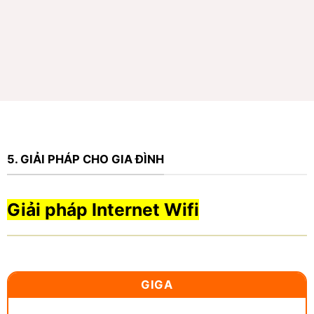
5. GIẢI PHÁP CHO GIA ĐÌNH
Giải pháp Internet Wifi
GIGA