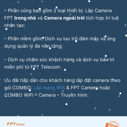
– Phần cứng bao gồm 2 loại thiết bị: Lắp Camera
FPT
trong nhà
và
Camera ngoài trời
tích hợp trí tuệ
nhân tạo;
– Phần mềm gồm: Dịch vụ lưu trữ đám mây và ứng
dụng quản lý đa nền tảng;
– Dịch vụ chăm sóc khách hàng và dịch vụ bảo trì
miễn phí từ FPT Telecom.
Ưu đãi hấp dẫn cho khách hàng lắp đặt camera theo
gói COMBO:
Lắp mạng Wifi
& FPT Camera hoặc
COMBO WiFi – Camera – Truyền hình.