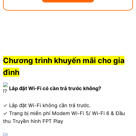
Chương trình khuyến mãi cho gia
đình
Lắp đặt Wi-Fi có cần trả trước không?
✓
Lắp đặt Wi-Fi không cần trả trước.
✓
Trang bị miễn phí Modem Wi-Fi 5/ Wi-Fi 6 & Đầu
thu Truyền hình FPT Play