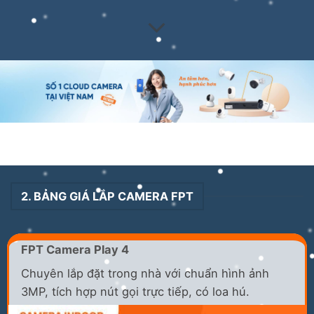
2. BẢNG GIÁ LẮP CAMERA FPT
FPT Camera Play 4
Chuyên lắp đặt trong nhà với chuẩn hình ảnh
3MP, tích hợp nút gọi trực tiếp, có loa hú.