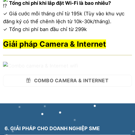
Tổng chi phí khi lắp đặt Wi-Fi là bao nhiêu?
✓
Giá cước mỗi tháng chỉ từ 195k (Tùy vào khu vực
đăng ký có thể chênh lệch từ 10k-30k/tháng).
✓
Tổng chi phí ban đầu chỉ từ 299k
Giải pháp Camera & Internet
COMBO CAMERA & INTERNET
6. GIẢI PHÁP CHO DOANH NGHIỆP SME