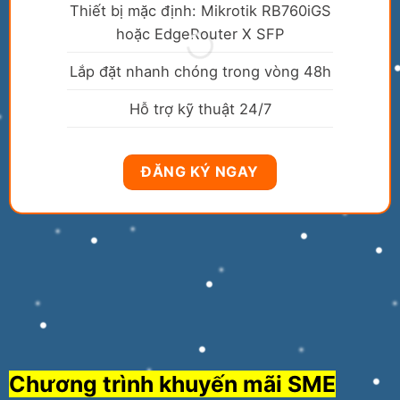
Thiết bị mặc định: Mikrotik RB760iGS
hoặc EdgeRouter X SFP
Lắp đặt nhanh chóng trong vòng 48h
Hỗ trợ kỹ thuật 24/7
ĐĂNG KÝ NGAY
Chương trình khuyến mãi SME