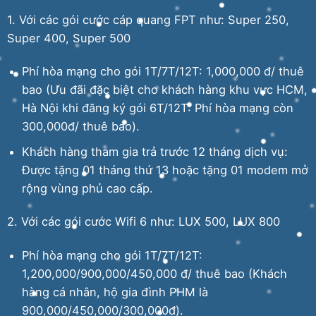
1. Với các gói cước cáp quang FPT như: Super 250,
Super 400, Super 500
Phí hòa mạng cho gói 1T/7T/12T: 1,000,000 đ/ thuê
bao (Ưu đãi đặc biệt cho khách hàng khu vực HCM,
Hà Nội khi đăng ký gói 6T/12T: Phí hòa mạng còn
300,000đ/ thuê bao).
Khách hàng tham gia trả trước 12 tháng dịch vụ:
Được tặng 01 tháng thứ 13 hoặc tặng 01 modem mở
rộng vùng phủ cao cấp.
2. Với các gói cước Wifi 6 như: LUX 500, LUX 800
Phí hòa mạng cho gói 1T/7T/12T:
1,200,000/900,000/450,000 đ/ thuê bao (Khách
hàng cá nhân, hộ gia đình PHM là
900,000/450,000/300,000đ).