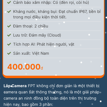
Cảnh báo xâm nhập: Có (đèn rọi, còi hú)
Kháng nước, kháng bụi: Đạt chuẩn IP67, bền bỉ
trong mọi điều kiện thời tiết.
Đàm thoại: 2 chiều
Lưu trữ: Đám mây (Cloud)
Tích hợp AI: Phát hiện người, vật
Sản xuất: Việt Nam
400.000
đ
Lắp Camera
FPT không chỉ đơn giản là một thiết bị
camera quan sát thông thường, nó là một giải pháp
camera an ninh đồng bộ toàn diện trên thị trường
hiện nay, bao gồm 3 phần: