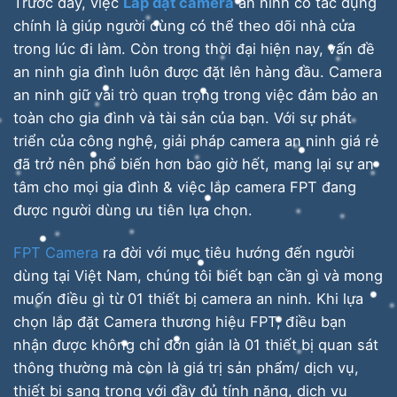
Trước đây, việc
Lắp đặt camera
an ninh có tác dụng
chính là giúp người dùng có thể theo dõi nhà cửa
trong lúc đi làm. Còn trong thời đại hiện nay, vấn đề
an ninh gia đình luôn được đặt lên hàng đầu. Camera
an ninh giữ vai trò quan trọng trong việc đảm bảo an
toàn cho gia đình và tài sản của bạn. Với sự phát
triển của công nghệ, giải pháp camera an ninh giá rẻ
đã trở nên phổ biến hơn bao giờ hết, mang lại sự an
tâm cho mọi gia đình & việc lắp camera FPT đang
được người dùng ưu tiên lựa chọn.
FPT Camera
ra đời với mục tiêu hướng đến người
dùng tại Việt Nam, chúng tôi biết bạn cần gì và mong
muốn điều gì từ 01 thiết bị camera an ninh. Khi lựa
chọn lắp đặt Camera thương hiệu FPT, điều bạn
nhận được không chỉ đơn giản là 01 thiết bị quan sát
thông thường mà còn là giá trị sản phẩm/ dịch vụ,
thiết bị sang trọng với đầy đủ tính năng, dịch vụ