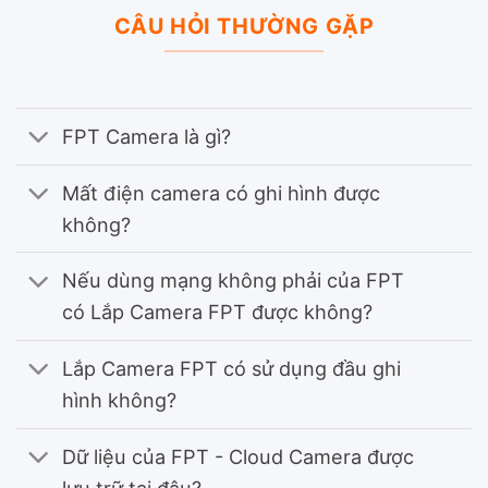
CÂU HỎI THƯỜNG GẶP
FPT Camera là gì?
Mất điện camera có ghi hình được
không?
Nếu dùng mạng không phải của FPT
có Lắp Camera FPT được không?
Lắp Camera FPT có sử dụng đầu ghi
hình không?
Dữ liệu của FPT - Cloud Camera được
lưu trữ tại đâu?