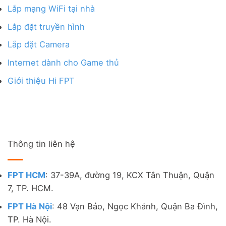
Lắp mạng WiFi tại nhà
Lắp đặt truyền hình
Lắp đặt Camera
Internet dành cho Game thủ
Giới thiệu Hi FPT
Thông tin liên hệ
FPT HCM
: 37-39A, đường 19, KCX Tân Thuận, Quận
7, TP. HCM.
FPT Hà Nội
: 48 Vạn Bảo, Ngọc Khánh, Quận Ba Đình,
TP. Hà Nội.