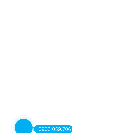
0903.059.706