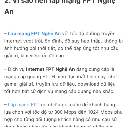
2. Vì sao nên lắp mạng FPT Nghệ
An
–
Lắp mạng FPT Nghệ An
với tốc độ đường truyền
Internet vượt trội, ổn định, độ suy hao thấp, không bị
ảnh hưởng bởi thời tiết, có thể đáp ứng tốt nhu cầu
giải trí, làm việc tốc độ cao.
– Dịch vụ
Internet FPT Nghệ An
đang cung cấp là
mạng cáp quang FTTH hiện đại nhất hiện nay, chơi
game, giải trí, truyền lưu dữ liệu, download dữ liệu
tốt hơn bất cứ dịch vụ mạng cáp quang nào khác.
–
Lắp mạng FPT
có nhiều gói cước để khách hàng
lựa chọn với tốc độ từ 300 Mbps đến 1024 Mbps phù
hợp cho từng đối tượng khách hàng có nhu cầu sử
dụng khác nhau tùy vào khách hàng cá nhân hay