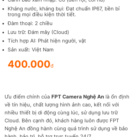
Kháng nước, kháng bụi: Đạt chuẩn IP67, bền bỉ
trong mọi điều kiện thời tiết.
Đàm thoại: 2 chiều
Lưu trữ: Đám mây (Cloud)
Tích hợp AI: Phát hiện người, vật
Sản xuất: Việt Nam
400.000
đ
Ưu điểm chính của
FPT Camera Nghệ An
là ổn định
về tín hiệu, chất lượng hình ảnh cao, kết nối với
nhiều thiết bị di động cùng lúc, sử dụng lưu trữ
Cloud. Bên cạnh đó, khách hàng luôn được FPT
Nghệ An đồng hành cùng quá trình sử dụng về bảo
hành, bảo trì, hỗ trợ trực tuyến 24/7.