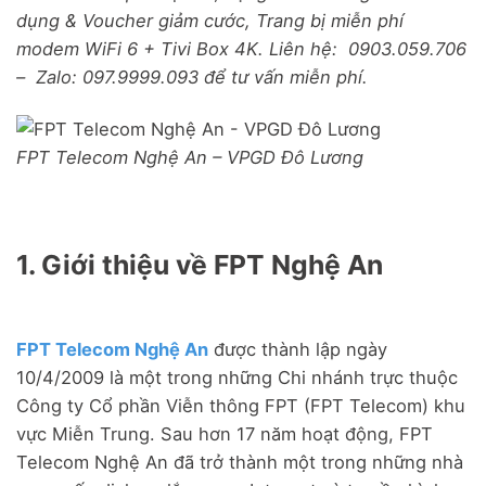
dụng & Voucher giảm cước, Trang bị miễn phí
modem WiFi 6 + Tivi Box 4K. Liên hệ: 0903.059.706
– Zalo: 097.9999.093 để tư vấn miễn phí.
FPT Telecom Nghệ An – VPGD Đô Lương
1. Giới thiệu về FPT Nghệ An
FPT Telecom Nghệ An
được thành lập ngày
10/4/2009 là một trong những Chi nhánh trực thuộc
Công ty Cổ phần Viễn thông FPT (FPT Telecom) khu
vực Miễn Trung. Sau hơn 17 năm hoạt động, FPT
Telecom Nghệ An đã trở thành một trong những nhà