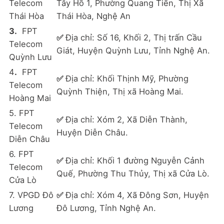
Telecom
Tây Hồ 1, Phường Quang Tiến, Thị Xã
Thái Hòa
Thái Hòa, Nghệ An
3.
FPT
✅
Địa chỉ: Số 16, Khối 2, Thị trấn Cầu
Telecom
Giát, Huyện Quỳnh Lưu, Tỉnh Nghệ An.
Quỳnh Lưu
4
.
FPT
✅
Địa chỉ: Khối Thịnh Mỹ, Phường
Telecom
Quỳnh Thiện, Thị xã Hoàng Mai.
Hoàng Mai
5. FPT
✅
Địa chỉ: Xóm 2, Xã Diễn Thành,
Telecom
Huyện Diễn Châu.
Diễn Châu
6. FPT
✅
Địa chỉ: Khối 1 đường Nguyễn Cảnh
Telecom
Quế, Phường Thu Thủy, Thị xã Cửa Lò.
Cửa Lò
7. VPGD Đô
✅
Địa chỉ: Xóm 4, Xã Đông Sơn, Huyện
Lương
Đô Lương, Tỉnh Nghệ An.