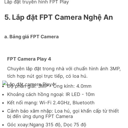
Lắp đặt truyền hình FPT Play
5. Lắp đặt FPT Camera Nghệ An
a. Bảng giá FPT Camera
FPT Camera Play 4
Chuyên lắp đặt trong nhà với chuẩn hình ảnh 3MP,
tích hợp nút gọi trực tiếp, có loa hú.
Độ phân giải: 3MP - Ống kính: 4.0mm
Khoảng cách hồng ngoại: IR LED - 10m
Kết nối mạng: Wi-Fi 2.4GHz, Bluetooth
Cảnh báo xâm nhập: Loa hú, gọi khẩn cấp từ thiết
bị đến ứng dụng FPT Camera
Góc xoay:Ngang 315 độ, Dọc 75 độ