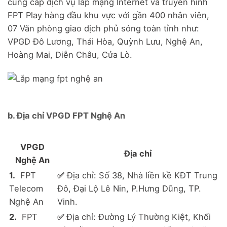
cung cấp dịch vụ lắp mạng Internet và truyền hình
FPT Play hàng đầu khu vực với gần 400 nhân viên,
07 Văn phòng giao dịch phủ sóng toàn tỉnh như:
VPGD Đô Lương, Thái Hòa, Quỳnh Lưu, Nghệ An,
Hoàng Mai, Diễn Châu, Cửa Lò.
b. Địa chỉ VPGD FPT Nghệ An
VPGD
Địa chỉ
Nghệ An
1.
FPT
✅
Địa chỉ: Số 38, Nhà liền kề KĐT Trung
Telecom
Đô, Đại Lộ Lê Nin, P.Hưng Dũng, TP.
Nghệ An
Vinh.
2.
FPT
✅
Địa chỉ: Đường Lý Thường Kiệt, Khối