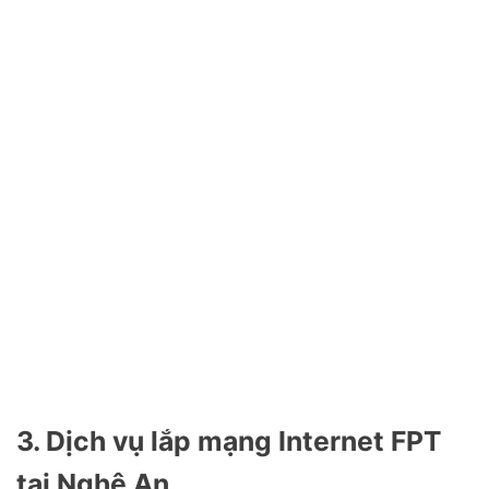
3. Dịch vụ lắp mạng Internet FPT
taị Nghệ An