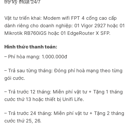
trợ kỹ thuật 24/7
Vật tư triển khai: Modem wifi FPT 4 cổng cao cấp
dành riêng cho doanh nghiệp: 01 Vigor 2927 hoặc 01
Mikrotik RB760iGS hoặc 01 EdgeRouter X SFP.
Hình thức thanh toán:
– Phí hòa mạng: 1.000.000đ
– Trả sau từng tháng: Đóng phí hoà mạng theo từng
gói cước.
– Trả trước 12 tháng: Miễn phí vật tư + Tặng 1 tháng
cước thứ 13 hoặc thiết bị Unifi Life.
– Trả trước 24 tháng: Miễn phí vật tư + Tặng 2 tháng
cước thứ 25, 26.