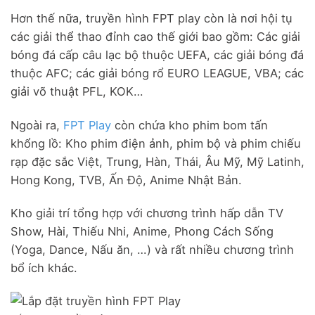
Hơn thế nữa, truyền hình FPT play còn là nơi hội tụ
các giải thể thao đỉnh cao thế giới bao gồm: Các giải
bóng đá cấp câu lạc bộ thuộc UEFA, các giải bóng đá
thuộc AFC; các giải bóng rổ EURO LEAGUE, VBA; các
giải võ thuật PFL, KOK…
Ngoài ra,
FPT Play
còn chứa kho phim bom tấn
khổng lồ: Kho phim điện ảnh, phim bộ và phim chiếu
rạp đặc sắc Việt, Trung, Hàn, Thái, Âu Mỹ, Mỹ Latinh,
Hong Kong, TVB, Ấn Độ, Anime Nhật Bản.
Kho giải trí tổng hợp với chương trình hấp dẫn TV
Show, Hài, Thiếu Nhi, Anime, Phong Cách Sống
(Yoga, Dance, Nấu ăn, …) và rất nhiều chương trình
bổ ích khác.