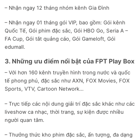
– Nhận ngay 12 tháng nhóm kênh Gia Đình
– Nhận ngay 01 tháng gói VIP, bao gồm: Gói kênh
Quốc Tế, Gói phim đặc sắc, Gói HBO Go, Seria A –
FA Cup, Gói tắt quảng cáo, Gói Gameloft, Gói
edumall.
3. Những ưu điểm nổi bật của FPT Play Box
– Với hơn 160 kênh truyền hình trong nước và quốc
tế phong phú, đặc sắc như AXN, FOX Movies, FOX
Sports, VTV, Cartoon Network…
– Trực tiếp các nội dung giải trí đặc sắc khác như các
liveshow ca nhạc, thời trang, sự kiện được nhiều
người quan tâm.
– Thưởng thức kho phim đặc sắc, ấn tượng, đa dạng