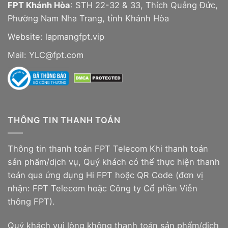
FPT Khánh Hòa
: STH 22-32 & 33, Thích Quảng Đức,
Phường Nam Nha Trang, tỉnh Khánh Hòa
Website:
lapmangfpt.vip
Mail: YLC@fpt.com
THÔNG TIN THANH TOÁN
Thông tin thanh toán FPT Telecom Khi thanh toán
sản phẩm/dịch vụ, Quý khách có thể thực hiện thanh
toán qua ứng dụng Hi FPT hoặc QR Code (đơn vị
nhận: FPT Telecom hoặc Công ty Cổ phần Viễn
thông FPT).
Quý khách vui lòng không thanh toán sản phẩm/dịch