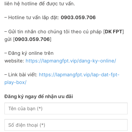
liên hệ hotline để được tư vấn.
– Hotline tư vấn lắp đặt:
0903.059.706
– Gửi tin nhắn cho chúng tôi theo cú pháp [
DK FPT
]
gửi [
0903.059.706
]
– Đăng ký online trên
website:
https://lapmangfpt.vip/dang-ky-online/
– Link bài viết:
https://lapmangfpt.vip/lap-dat-fpt-
play-box/
Đăng ký ngay để nhận ưu đãi