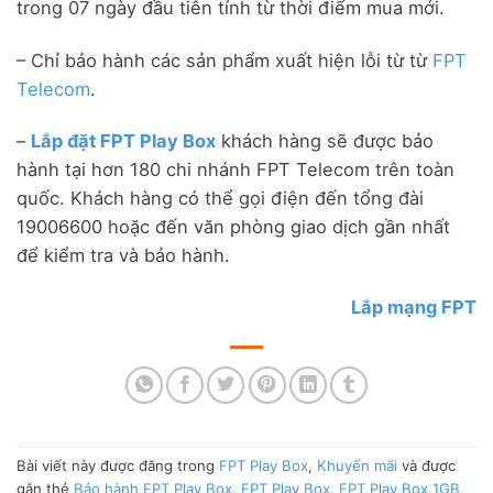
trong 07 ngày đầu tiên tính từ thời điểm mua mới.
– Chỉ bảo hành các sản phẩm xuất hiện lỗi từ từ
FPT
Telecom
.
–
Lắp đặt FPT Play Box
khách hàng sẽ được bảo
hành tại hơn 180 chi nhánh FPT Telecom trên toàn
quốc. Khách hàng có thể gọi điện đến tổng đài
19006600 hoặc đến văn phòng giao dịch gần nhất
để kiểm tra và bảo hành.
Lắp mạng FPT
Bài viết này được đăng trong
FPT Play Box
,
Khuyến mãi
và được
gắn thẻ
Bảo hành FPT Play Box
,
FPT Play Box
,
FPT Play Box 1GB
,