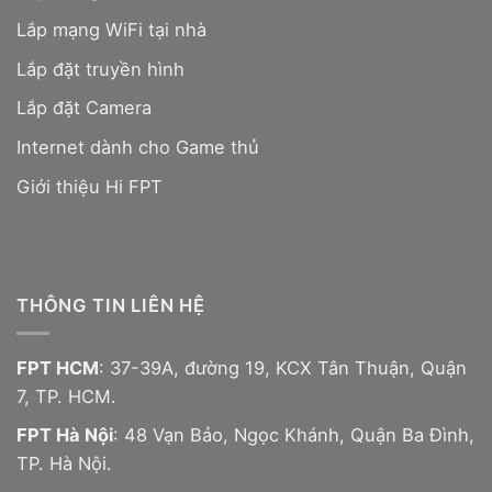
Lắp mạng WiFi tại nhà
Lắp đặt truyền hình
Lắp đặt Camera
Internet dành cho Game thủ
Giới thiệu Hi FPT
THÔNG TIN LIÊN HỆ
FPT HCM
: 37-39A, đường 19, KCX Tân Thuận, Quận
7, TP. HCM.
FPT Hà Nội
: 48 Vạn Bảo, Ngọc Khánh, Quận Ba Đình,
TP. Hà Nội.