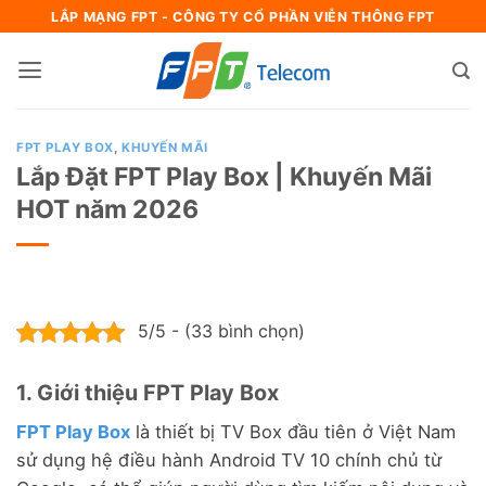
Bỏ
LẮP MẠNG FPT - CÔNG TY CỔ PHẦN VIỄN THÔNG FPT
qua
nội
dung
FPT PLAY BOX
,
KHUYẾN MÃI
Lắp Đặt FPT Play Box | Khuyến Mãi
HOT năm 2026
5/5 - (33 bình chọn)
1. Giới thiệu FPT Play Box
FPT Play Box
là thiết bị TV Box đầu tiên ở Việt Nam
sử dụng hệ điều hành Android TV 10 chính chủ từ