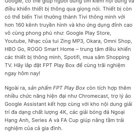
Google, có thể giúp người dùng tìm kiếm nội dung và
điều khiển thiết bị thông qua giọng nói. Thiết bị còn
có thể biến Tivi thường thành Tivi thông minh với
hơn 160 kênh truyền hình và kho ứng dụng đỉnh cao
vô cùng phong phú như: Google Play Store,
Youtube, Nhạc của tui Zing MP3, Okara, Omni Shop,
HBO Go, ROGO Smart Home – trung tâm điều khiển
các thiết bị thông minh, Spotifi, mua sắm Shopping
TV. Hãy lắp đặt FPT Play Box để cùng trãi nghiệm
ngay hôm nay!
Ngoài ra,
sản phẩm FPT Play Box
còn tích hợp thêm
nhiều chức năng hiện đại như Chromecast, trợ lý ảo
Google Assistant kết hợp cùng với kho nội dung giải
trí đa dạng chất lượng 4K, các giải bóng đá Ngoại
Hạng Anh, Series A và FA Cup giúp nâng tầm trải
nghiệm của cả gia đình.