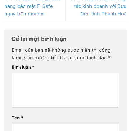
năng bảo mật F-Safe
tác kinh doanh với Bưu
ngay trên modem
điện tỉnh Thanh Hoá
Để lại một bình luận
Email của bạn sẽ không được hiển thị công
khai.
Các trường bắt buộc được đánh dấu
*
Bình luận
*
Tên
*