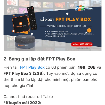
2. Bảng giá lắp đặt FPT Play Box
Hiện tại,
FPT Play Box
có 03 phiên bản:
1GB
,
2GB
và
FPT Play Box S (2GB)
. Tuỳ vào mức độ sử dụng có
thể tham khảo lắp đặt cho mình một phiên bản phù
hợp cho gia đình.
Cannot find required Table
*Khuyến mãi 2022: