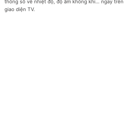
thông số về nhiệt độ, độ ẩm không khí… ngay trên
giao diện TV.