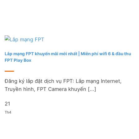
Lắp mạng FPT khuyến mãi mới nhất | Miễn phí wifi 6 & đầu thu
FPT Play Box
Đăng ký lắp đặt dịch vụ FPT: Lắp mạng Internet,
Truyền hình, FPT Camera khuyến [...]
21
Th4