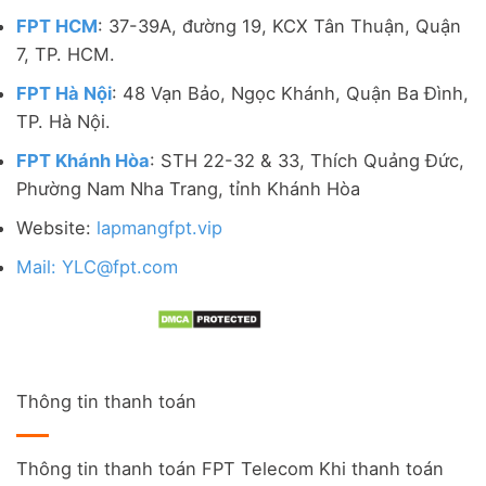
FPT HCM
: 37-39A, đường 19, KCX Tân Thuận, Quận
7, TP. HCM.
FPT Hà Nội
: 48 Vạn Bảo, Ngọc Khánh, Quận Ba Đình,
TP. Hà Nội.
FPT Khánh Hòa
: STH 22-32 & 33, Thích Quảng Đức,
Phường Nam Nha Trang, tỉnh Khánh Hòa
Website:
lapmangfpt.vip
Mail: YLC@fpt.com
Thông tin thanh toán
Thông tin thanh toán FPT Telecom Khi thanh toán