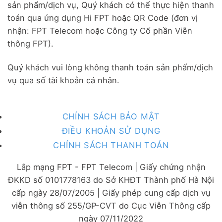
sản phẩm/dịch vụ, Quý khách có thể thực hiện thanh
toán qua ứng dụng Hi FPT hoặc QR Code (đơn vị
nhận: FPT Telecom hoặc Công ty Cổ phần Viễn
thông FPT).
Quý khách vui lòng không thanh toán sản phẩm/dịch
vụ qua số tài khoản cá nhân.
CHÍNH SÁCH BẢO MẬT
ĐIỀU KHOẢN SỬ DỤNG
CHÍNH SÁCH THANH TOÁN
Lắp mạng FPT - FPT Telecom | Giấy chứng nhận
ĐKKD số 0101778163 do Sở KHĐT Thành phố Hà Nội
cấp ngày 28/07/2005 | Giấy phép cung cấp dịch vụ
viễn thông số 255/GP-CVT do Cục Viễn Thông cấp
ngày 07/11/2022