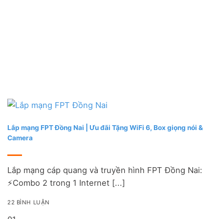
Lắp mạng FPT Đồng Nai | Ưu đãi Tặng WiFi 6, Box giọng nói &
Camera
Lắp mạng cáp quang và truyền hình FPT Đồng Nai:
⚡️Combo 2 trong 1 Internet [...]
22 BÌNH LUẬN