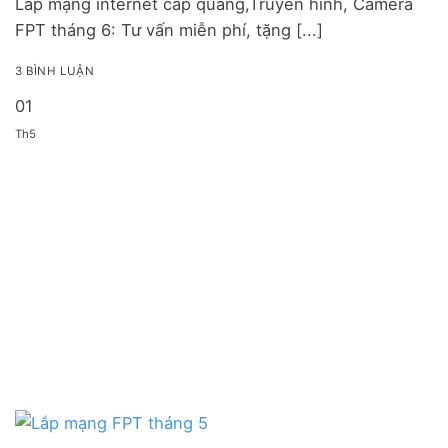
Lắp mạng internet cáp quang,Truyền hình, Camera
FPT tháng 6: Tư vấn miễn phí, tặng [...]
3 BÌNH LUẬN
01
Th5