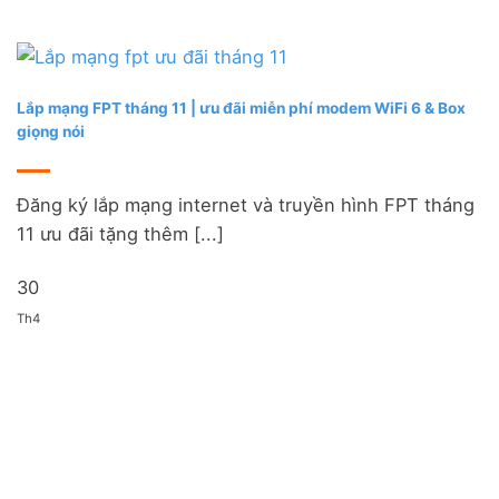
Lắp mạng FPT tháng 11 | ưu đãi miễn phí modem WiFi 6 & Box
giọng nói
Đăng ký lắp mạng internet và truyền hình FPT tháng
11 ưu đãi tặng thêm [...]
30
Th4