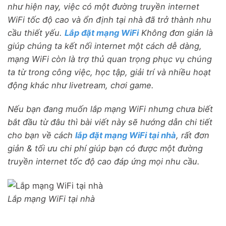
như hiện nay, việc có một đường truyền internet
WiFi tốc độ cao và ổn định tại nhà đã trở thành nhu
cầu thiết yếu.
Lắp đặt mạng WiFi
Không đơn giản là
giúp chúng ta kết nối internet một cách dễ dàng,
mạng WiFi còn là trợ thủ quan trọng phục vụ chúng
ta từ trong công việc, học tập, giải trí và nhiều hoạt
động khác như livetream, chơi game.
Nếu bạn đang muốn lắp mạng WiFi nhưng chưa biết
bắt đầu từ đâu thì bài viết này sẽ hướng dẫn chi tiết
cho bạn về cách
lắp đặt mạng WiFi tại nhà
,
rất đơn
giản & tối ưu chi phí
giúp bạn có được một đường
truyền internet tốc độ cao đáp ứng mọi nhu cầu.
Lắp mạng WiFi tại nhà