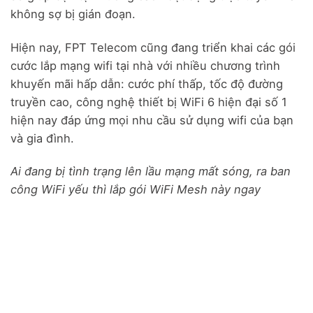
không sợ bị gián đoạn.
Hiện nay, FPT Telecom cũng đang triển khai các gói
cước lắp mạng wifi tại nhà với nhiều chương trình
khuyến mãi hấp dẫn: cước phí thấp, tốc độ đường
truyền cao, công nghệ thiết bị WiFi 6 hiện đại số 1
hiện nay đáp ứng mọi nhu cầu sử dụng wifi của bạn
và gia đình.
Ai đang bị tình trạng lên lầu mạng mất sóng, ra ban
công WiFi yếu thì lắp gói WiFi Mesh này ngay