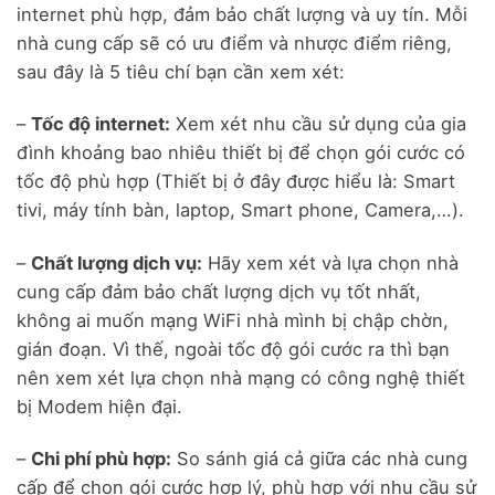
internet phù hợp, đảm bảo chất lượng và uy tín. Mỗi
nhà cung cấp sẽ có ưu điểm và nhược điểm riêng,
sau đây là 5 tiêu chí bạn cần xem xét:
–
Tốc độ internet:
Xem xét nhu cầu sử dụng của gia
đình khoảng bao nhiêu thiết bị để chọn gói cước có
tốc độ phù hợp (Thiết bị ở đây được hiểu là: Smart
tivi, máy tính bàn, laptop, Smart phone, Camera,…).
–
Chất lượng dịch vụ:
Hãy xem xét và lựa chọn nhà
cung cấp đảm bảo chất lượng dịch vụ tốt nhất,
không ai muốn mạng WiFi nhà mình bị chập chờn,
gián đoạn. Vì thế, ngoài tốc độ gói cước ra thì bạn
nên xem xét lựa chọn nhà mạng có công nghệ thiết
bị Modem hiện đại.
–
Chi phí phù hợp:
So sánh giá cả giữa các nhà cung
cấp để chọn gói cước hợp lý, phù hợp với nhu cầu sử