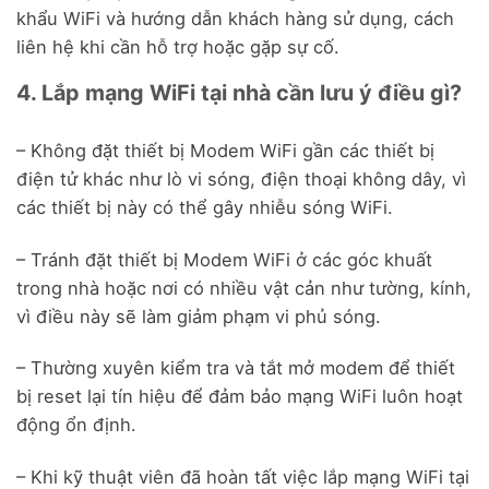
khẩu WiFi và hướng dẫn khách hàng sử dụng, cách
liên hệ khi cần hỗ trợ hoặc gặp sự cố.
4. Lắp mạng WiFi tại nhà cần lưu ý điều gì?
– Không đặt thiết bị Modem WiFi gần các thiết bị
điện tử khác như lò vi sóng, điện thoại không dây, vì
các thiết bị này có thể gây nhiễu sóng WiFi.
– Tránh đặt thiết bị Modem WiFi ở các góc khuất
trong nhà hoặc nơi có nhiều vật cản như tường, kính,
vì điều này sẽ làm giảm phạm vi phủ sóng.
– Thường xuyên kiểm tra và tắt mở modem để thiết
bị reset lại tín hiệu để đảm bảo mạng WiFi luôn hoạt
động ổn định.
– Khi kỹ thuật viên đã hoàn tất việc lắp mạng WiFi tại