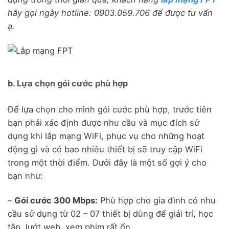
hãy gọi ngày hotline: 0903.059.706 để được tư vấn
ạ.
b. Lựa chọn gói cước phù hợp
Để lựa chọn cho mình gói cước phù hợp, trước tiên
bạn phải xác định được nhu cầu và mục đích sử
dụng khi lắp mạng WiFi, phục vụ cho những hoạt
động gì và có bao nhiêu thiết bị sẽ truy cập WiFi
trong một thời điểm. Dưới đây là một số gợi ý cho
bạn như:
–
Gói cước 300 Mbps:
Phù hợp cho gia đình có nhu
cầu sử dụng từ 02 – 07 thiết bị dùng để giải trí, học
tập, lướt web, xem phim rất ổn.