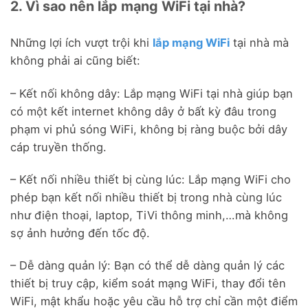
2. Vì sao nên lắp mạng WiFi tại nhà?
Những lợi ích vượt trội khi
lắp mạng WiFi
tại nhà mà
không phải ai cũng biết:
– Kết nối không dây: Lắp mạng WiFi tại nhà giúp bạn
có một kết internet không dây ở bất kỳ đâu trong
phạm vi phủ sóng WiFi, không bị ràng buộc bởi dây
cáp truyền thống.
– Kết nối nhiều thiết bị cùng lúc: Lắp mạng WiFi cho
phép bạn kết nối nhiều thiết bị trong nhà cùng lúc
như điện thoại, laptop, TiVi thông minh,…mà không
sợ ảnh hưởng đến tốc độ.
– Dễ dàng quản lý: Bạn có thể dễ dàng quản lý các
thiết bị truy cập, kiểm soát mạng WiFi, thay đổi tên
WiFi, mật khẩu hoặc yêu cầu hỗ trợ chỉ cần một điểm