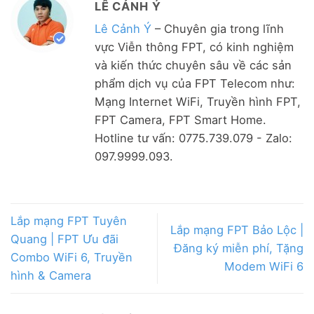
LÊ CẢNH Ý
Lê Cảnh Ý
– Chuyên gia trong lĩnh
vực Viễn thông FPT, có kinh nghiệm
và kiến thức chuyên sâu về các sản
phẩm dịch vụ của FPT Telecom như:
Mạng Internet WiFi, Truyền hình FPT,
FPT Camera, FPT Smart Home.
Hotline tư vấn: 0775.739.079 - Zalo:
097.9999.093.
Lắp mạng FPT Tuyên
Lắp mạng FPT Bảo Lộc |
Quang | FPT Ưu đãi
Đăng ký miễn phí, Tặng
Combo WiFi 6, Truyền
Modem WiFi 6
hình & Camera