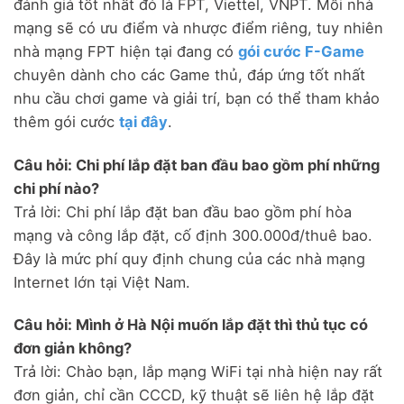
đánh giá tốt nhất đó là FPT, Viettel, VNPT. Mỗi nhà
mạng sẽ có ưu điểm và nhược điểm riêng, tuy nhiên
nhà mạng FPT hiện tại đang có
gói cước F-Game
chuyên dành cho các Game thủ, đáp ứng tốt nhất
nhu cầu chơi game và giải trí, bạn có thể tham khảo
thêm gói cước
tại đây
.
Câu hỏi: Chi phí lắp đặt ban đầu bao gồm phí những
chi phí nào?
Trả lời: Chi phí lắp đặt ban đầu bao gồm phí hòa
mạng và công lắp đặt, cố định 300.000đ/thuê bao.
Đây là mức phí quy định chung của các nhà mạng
Internet lớn tại Việt Nam.
Câu hỏi: Mình ở Hà Nội muốn lắp đặt thì thủ tục có
đơn giản không?
Trả lời: Chào bạn, lắp mạng WiFi tại nhà hiện nay rất
đơn giản, chỉ cần CCCD, kỹ thuật sẽ liên hệ lắp đặt