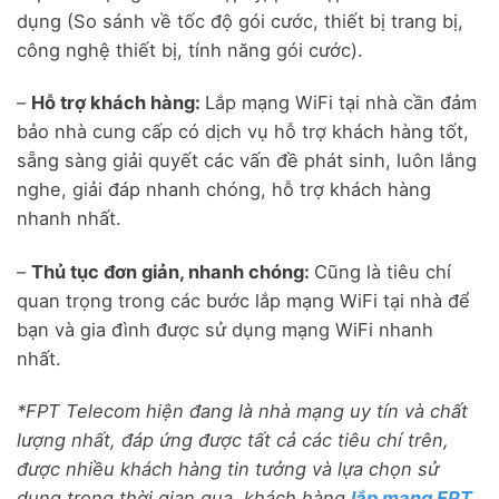
dụng (So sánh về tốc độ gói cước, thiết bị trang bị,
công nghệ thiết bị, tính năng gói cước).
–
Hỗ trợ khách hàng:
Lắp mạng WiFi tại nhà cần đảm
bảo nhà cung cấp có dịch vụ hỗ trợ khách hàng tốt,
sẵng sàng giải quyết các vấn đề phát sinh, luôn lắng
nghe, giải đáp nhanh chóng, hỗ trợ khách hàng
nhanh nhất.
–
Thủ tục đơn giản, nhanh chóng:
Cũng là tiêu chí
quan trọng trong các bước lắp mạng WiFi tại nhà để
bạn và gia đình được sử dụng mạng WiFi nhanh
nhất.
*FPT Telecom hiện đang là nhà mạng uy tín và chất
lượng nhất, đáp ứng được tất cả các tiêu chí trên,
được nhiều khách hàng tin tưởng và lựa chọn sử
dụng trong thời gian qua, khách hàng
lắp mạng FPT