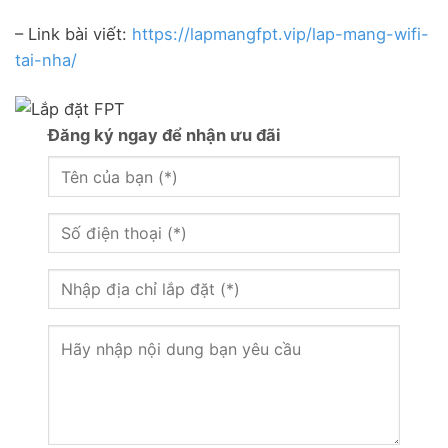
– Link bài viết:
https://lapmangfpt.vip/lap-mang-wifi-
tai-nha/
Đăng ký ngay để nhận ưu đãi