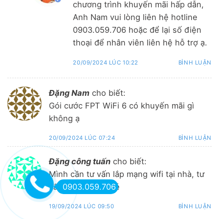
chương trình khuyến mãi hấp dẫn,
Anh Nam vui lòng liên hệ hotline
0903.059.706 hoặc để lại số điện
thoại để nhân viên liên hệ hỗ trợ ạ.
20/09/2024 LÚC 10:22
BÌNH LUẬN
Đặng Nam
cho biết:
Gói cước FPT WiFi 6 có khuyến mãi gì
không ạ
20/09/2024 LÚC 07:24
BÌNH LUẬN
Đặng công tuấn
cho biết:
Mình cần tư vấn lắp mạng wifi tại nhà, tư
vấn giúp mình nhé
0903.059.706
19/09/2024 LÚC 09:50
BÌNH LUẬN