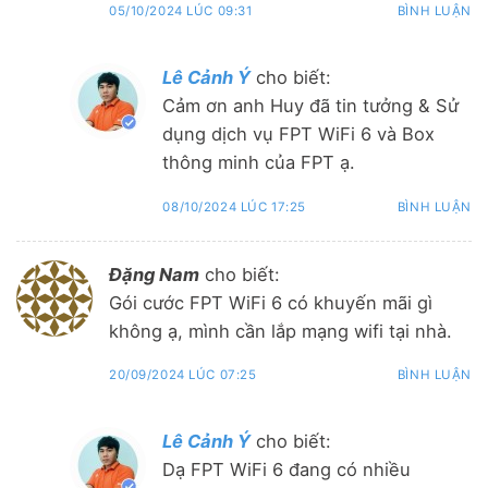
05/10/2024 LÚC 09:31
BÌNH LUẬN
Lê Cảnh Ý
cho biết:
Cảm ơn anh Huy đã tin tưởng & Sử
dụng dịch vụ FPT WiFi 6 và Box
thông minh của FPT ạ.
08/10/2024 LÚC 17:25
BÌNH LUẬN
Đặng Nam
cho biết:
Gói cước FPT WiFi 6 có khuyến mãi gì
không ạ, mình cần lắp mạng wifi tại nhà.
20/09/2024 LÚC 07:25
BÌNH LUẬN
Lê Cảnh Ý
cho biết:
Dạ FPT WiFi 6 đang có nhiều