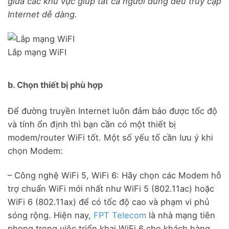
giữa các khu vực giúp tất cả người dùng đều truy cập
Internet dễ dàng.
Lắp mạng WiFI
b. Chọn thiết bị phù hợp
Để đường truyền Internet luôn đảm bảo được tốc độ
và tính ổn định thì bạn cần có một thiết bị
modem/router WiFi tốt. Một số yếu tố cần lưu ý khi
chọn Modem:
– Công nghệ WiFi 5, WiFi 6: Hãy chọn các Modem hỗ
trợ chuẩn WiFi mới nhất như WiFi 5 (802.11ac) hoặc
WiFi 6 (802.11ax) để có tốc độ cao và phạm vi phủ
sóng rộng. Hiện nay,
FPT Telecom
là nhà mạng tiên
phong trong việc triển khai WiFi 6 cho khách hàng