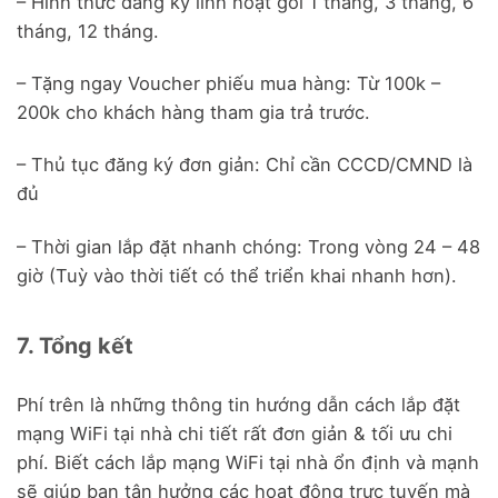
– Hình thức đăng ký linh hoạt gói 1 tháng, 3 tháng, 6
tháng, 12 tháng.
– Tặng ngay Voucher phiếu mua hàng: Từ 100k –
200k cho khách hàng tham gia trả trước.
– Thủ tục đăng ký đơn giản: Chỉ cần CCCD/CMND là
đủ
– Thời gian lắp đặt nhanh chóng: Trong vòng 24 – 48
giờ (Tuỳ vào thời tiết có thể triển khai nhanh hơn).
7. Tổng kết
Phí trên là những thông tin hướng dẫn cách lắp đặt
mạng WiFi tại nhà chi tiết rất đơn giản & tối ưu chi
phí. Biết cách lắp mạng WiFi tại nhà ổn định và mạnh
sẽ giúp bạn tận hưởng các hoạt động trực tuyến mà