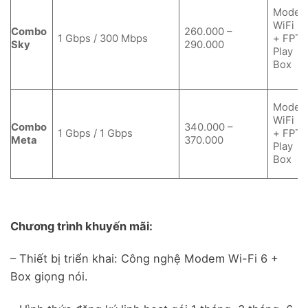
Mode
WiFi 6
Combo
260.000 –
1 Gbps / 300 Mbps
+ FPT
Sky
290.000
Play
Box
Mode
WiFi 6
Combo
340.000 –
1 Gbps / 1 Gbps
+ FPT
Meta
370.000
Play
Box
Chương trình khuyến mãi:
– Thiết bị triển khai: Công nghệ Modem Wi-Fi 6 +
Box giọng nói.