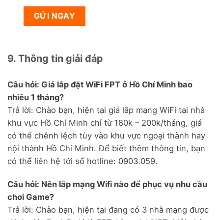
9. Thông tin giải đáp
Câu hỏi: Giá lắp đặt WiFi FPT ở Hồ Chí Minh bao
nhiêu 1 tháng?
Trả lời: Chào bạn, hiện tại giá lắp mạng WiFi tại nhà
khu vực Hồ Chí Minh chỉ từ 180k – 200k/tháng, giá
có thể chênh lệch tùy vào khu vực ngoại thành hay
nội thành Hồ Chí Minh. Để biết thêm thông tin, bạn
có thể liên hệ tới số hotline: 0903.059.
Câu hỏi: Nên lắp mạng Wifi nào để phục vụ nhu cầu
chơi Game?
Trả lời: Chào bạn, hiện tại đang có 3 nhà mạng được