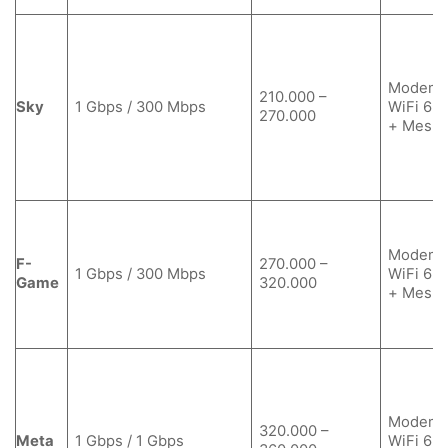
Modem
210.000 –
Sky
1 Gbps / 300 Mbps
WiFi 6
270.000
+ Mesh
Modem
F-
270.000 –
1 Gbps / 300 Mbps
WiFi 6
Game
320.000
+ Mesh
Modem
320.000 –
Meta
1 Gbps / 1 Gbps
WiFi 6