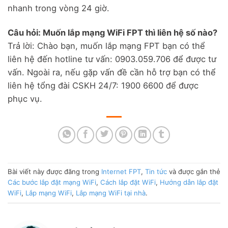
nhanh trong vòng 24 giờ.
Câu hỏi: Muốn lắp mạng WiFi FPT thì liên hệ số nào?
Trả lời: Chào bạn, muốn lắp mạng FPT bạn có thể
liên hệ đến hotline tư vấn: 0903.059.706 để được tư
vấn. Ngoài ra, nếu gặp vấn đề cần hỗ trợ bạn có thể
liên hệ tổng đài CSKH 24/7: 1900 6600 để được
phục vụ.
Bài viết này được đăng trong
Internet FPT
,
Tin tức
và được gắn thẻ
Các bước lắp đặt mạng WiFi
,
Cách lắp đặt WiFi
,
Hướng dẫn lắp đặt
WiFi
,
Lắp mạng WiFi
,
Lắp mạng WiFi tại nhà
.