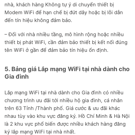
nhà, khách hàng Không tự ý di chuyển thiết bị
Modem WiFi để hạn chế bị đứt dây hoặc bị lỗi dẫn
đến tín hiệu không đảm bảo.
– Đối với nhà nhiều tầng, mô hình rộng hoặc nhiều
thiết bị phát WiFi, cần đảm bảo thiết bị kết nối đúng
tên WiFi ở gần để đảm bảo tín hiệu ổn định.
5. Bảng giá Lắp mạng WiFi tại nhà dành cho
Gia đình
Lắp mạng WiFi tại nhà dành cho Gia đình có nhiều
chương trình ưu đãi tới nhiều hộ gia đình, cá nhân
trên 63 Tỉnh /Thành phố. Giá cước & ưu đãi khác
nhau tùy vào khu vực đăng ký. Hồ Chí Minh & Hà Nội
là 2 khu vực phổ biến được nhiều khách hàng đăng
ký lắp mạng WiFi tại nhà nhất.