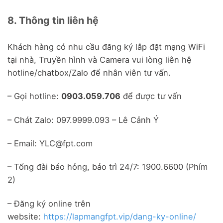
8. Thông tin liên hệ
Khách hàng có nhu cầu đăng ký lắp đặt mạng WiFi
tại nhà, Truyền hình và Camera vui lòng liên hệ
hotline/chatbox/Zalo để nhân viên tư vấn.
– Gọi hotline:
0903.059.706
để được tư vấn
– Chát Zalo: 097.9999.093 – Lê Cảnh Ý
– Email: YLC@fpt.com
– Tổng đài báo hỏng, bảo trì 24/7: 1900.6600 (Phím
2)
– Đăng ký online trên
website:
https://lapmangfpt.vip/dang-ky-online/