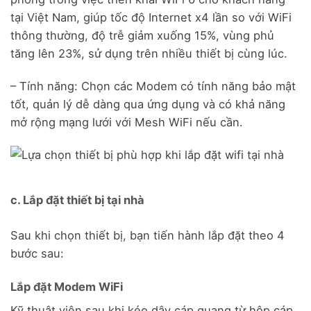
tại Việt Nam, giúp tốc độ Internet x4 lần so với WiFi
thông thường, độ trễ giảm xuống 15%, vùng phủ
tăng lên 23%, sử dụng trên nhiều thiết bị cùng lúc.
– Tính năng: Chọn các Modem có tính năng bảo mật
tốt, quản lý dễ dàng qua ứng dụng và có khả năng
mở rộng mạng lưới với Mesh WiFi nếu cần.
c. Lắp đặt thiết bị tại nhà
Sau khi chọn thiết bị, bạn tiến hành lắp đặt theo 4
bước sau:
Lắp đặt Modem WiFi
Kỹ thuật viên sau khi kéo dây cáp quang từ hộp cáp