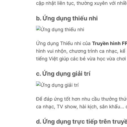
cập nhật liên tục, thường xuyên với nhi
b. Ứng dụng thiếu nhi
Ứng dụng Thiếu nhi của
Truyền hình F
hình vui nhộn, chương trình ca nhạc, k
tiếng Việt giúp các bé vừa học vừa chơi
c. Ứng dụng giải trí
Để đáp ứng tốt hơn nhu cầu thưởng thức
ca nhạc, TV show, hài kịch, sân khấu… 
d. Ứng dụng trực tiếp trên truy