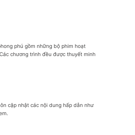
ng phong phú gồm những bộ phim hoạt
 Các chương trình đều được thuyết minh
ôn cập nhật các nội dung hấp dẫn như
xem.