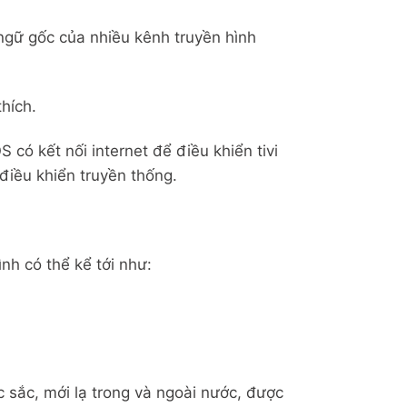
 ngữ gốc của nhiều kênh truyền hình
thích.
 có kết nối internet để điều khiển tivi
điều khiển truyền thống.
nh có thể kể tới như:
 sắc, mới lạ trong và ngoài nước, được