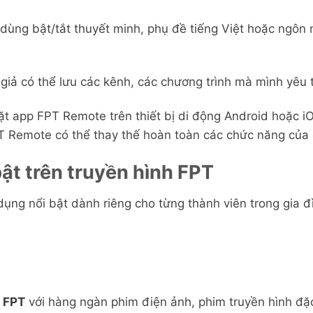
 dùng bật/tắt thuyết minh, phụ đề tiếng Việt hoặc ngôn
n giả có thể lưu các kênh, các chương trình mà mình yêu 
t app FPT Remote trên thiết bị di động Android hoặc iOS
T Remote có thể thay thế hoàn toàn các chức năng của 
ật trên truyền hình FPT
ng nổi bật dành riêng cho từng thành viên trong gia đì
 FPT
với hàng ngàn phim điện ảnh, phim truyền hình đặc