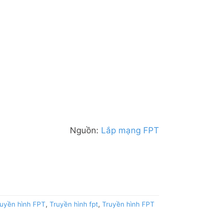
Nguồn:
Lắp mạng FPT
ruyền hình FPT
,
Truyền hình fpt
,
Truyền hình FPT