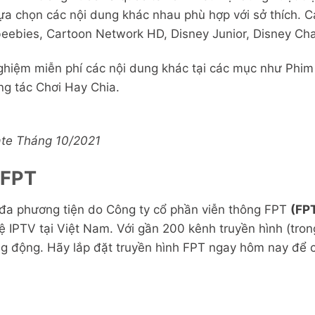
a chọn các nội dung khác nhau phù hợp với sở thích. C
eebies, Cartoon Network HD, Disney Junior, Disney Ch
ghiệm miễn phí các nội dung khác tại các mục như Phim
ng tác Chơi Hay Chia.
ate Tháng 10/2021
h FPT
h đa phương tiện do Công ty cổ phần viễn thông FPT
(FP
ệ IPTV tại Việt Nam. Với gần 200 kênh truyền hình (tro
g động. Hãy lắp đặt truyền hình FPT ngay hôm nay để cù