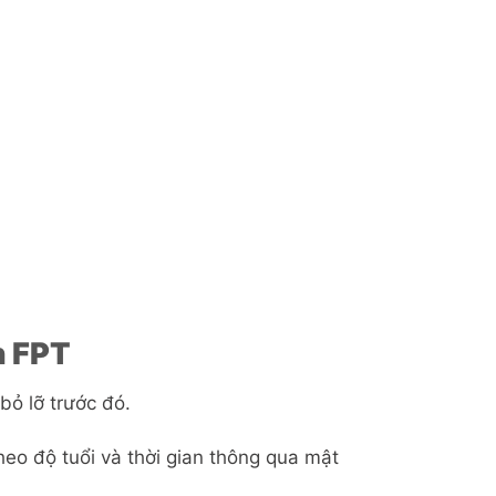
h FPT
bỏ lỡ trước đó.
heo độ tuổi và thời gian thông qua mật