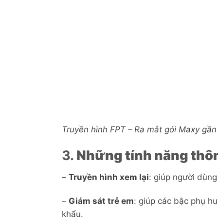
Truyền hình FPT – Ra mắt gói Maxy gần
3.
Những tính năng thôn
–
Truyền hình xem lại
: giúp người dùng
–
Giám sát trẻ em
: giúp các bậc phụ hu
khẩu.