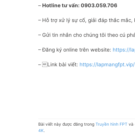
–
Hotline tư vấn:
0903.059.706
– Hỗ trợ xử lý sự cố, giải đáp thắc mắc
– Gửi tin nhắn cho chúng tôi theo cú phá
– Đăng ký online trên website:
https://l
– Link bài viết:
https://lapmangfpt.vip/
Bài viết này được đăng trong
Truyền hình FPT
và 
4K
.