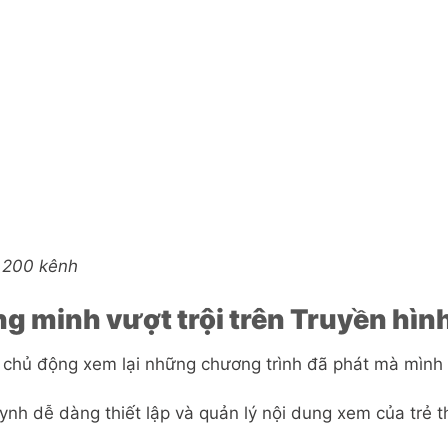
 200 kênh
g minh vượt trội trên Truyền hìn
 chủ động xem lại những chương trình đã phát mà mình 
ynh dễ dàng thiết lập và quản lý nội dung xem của trẻ t