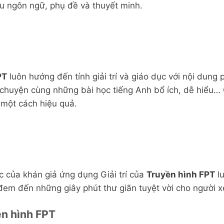
ều ngôn ngữ, phụ đề và thuyết minh.
PT
luôn hướng đến tính giải trí và giáo dục với nội du
ể chuyện cùng những bài học tiếng Anh bổ ích, dễ hiểu…
 một cách hiệu quả.
 của khán giả ứng dụng Giải trí của
Truyền hình FPT
lu
đem đến những giây phút thư giãn tuyệt vời cho người 
ền hình FPT