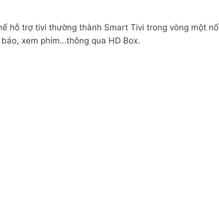
hể hỗ trợ tivi thường thành Smart Tivi trong vòng một n
c báo, xem phim…thông qua HD Box.