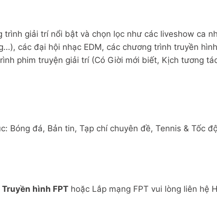
trình giải trí nổi bật và chọn lọc như các liveshow ca 
, các đại hội nhạc EDM, các chương trình truyền hình,
nh phim truyện giải trí (Có Giời mới biết, Kịch tương tá
 Bóng đá, Bản tin, Tạp chí chuyên đề, Tennis & Tốc độ
ụ
Truyền hình FPT
hoặc Lắp mạng FPT vui lòng liên hệ Ho