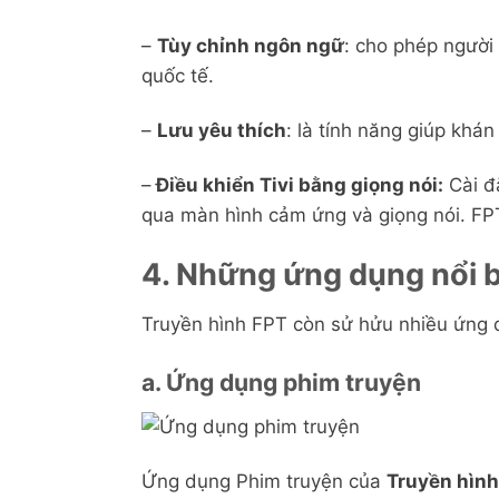
–
Tùy chỉnh ngôn ngữ
: cho phép người
quốc tế.
–
Lưu yêu thích
: là tính năng giúp khá
–
Điều khiển Tivi bằng giọng nói:
Cài đặ
qua màn hình cảm ứng và giọng nói. FP
4. Những ứng dụng nổi b
Truyền hình FPT còn sử hửu nhiều ứng dụ
a. Ứng dụng phim truyện
Ứng dụng Phim truyện của
Truyền hình