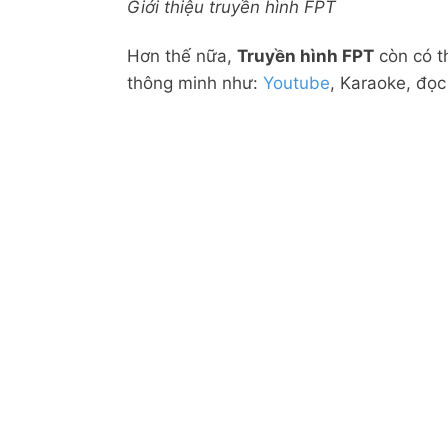
Giới thiệu truyền hình FPT
Hơn thế nữa,
Truyền hình FPT
còn có t
thông minh như:
Youtube
, Karaoke, đọ