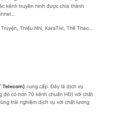
ác kênh truyền hình được chia thành
annel…
 Truyện, Thiếu Nhi, KaraTivi, Thể Thao…
T Telecom)
cung cấp. Đây là dịch vụ
ng đó có hơn 70 kênh chuẩn HD) với chất
ng trải nghiệm dịch vụ với chất lương