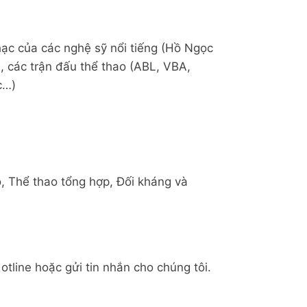
nhạc của các nghệ sỹ nổi tiếng (Hồ Ngọc
 các trận đấu thể thao (ABL, VBA,
c…)
, Thể thao tổng hợp, Đối kháng và
tline hoặc gửi tin nhắn cho chúng tôi.