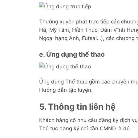
Thường xuyên phát trực tiếp các chương 
Hà, Mỹ Tâm, Hiền Thục, Đàm Vĩnh Hưng…)
Ngoại hạng Anh, Futsal…), các chương trì
e. Ứng dụng thể thao
Ứng dụng Thể thao gồm các chuyên mục:
Hướng dẫn tập luyện.
5. Thông tin liên hệ
Khách hàng có nhu cầu đăng ký dịch v
Thủ tục đăng ký chỉ cần CMND là đủ.