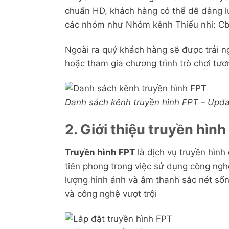
chuẩn HD, khách hàng có thể dễ dàng lự
các nhóm như Nhóm kênh Thiếu nhi: Cb
Ngoài ra quý khách hàng sẽ được trải n
hoặc tham gia chương trình trò chơi tươ
Danh sách kênh truyền hình FPT – Upd
2. Giới thiệu truyền hìn
Truyền hình FPT
là dịch vụ truyền hìn
tiên phong trong việc sử dụng công ngh
lượng hình ảnh và âm thanh sắc nét sốn
và công nghệ vượt trội