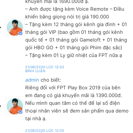
khuyến mãi là 1690.000đ ạ.
– Anh được tặng kèm Voice Remote – Điều
khiển bằng giọng nói trị giá 190.000
– Tặng kèm 12 tháng gói kênh gia đình + 01
tháng gói VIP (bao gồm 01 tháng gói kênh
quốc tế + 01 tháng gói Gameloft + 01 tháng
gói HBO GO + 01 tháng gói Phim đặc sắc)
– Tặng kèm 01 Ly giữ nhiệt của FPT nữa ạ
21/08/2020 LÚC 12:02
BÌNH LUẬN
admin
cho biết:
Riêng đối với FPT Play Box 2019 của bên
em đang có giá khuyến mãi là 1390.000đ.
Nếu mình quan tâm có thể để lại số điện
thoại nhân viên sẽ đem sản phẩm qua demo
tại nhà ạ.
21/08/2020 LÚC 12:05