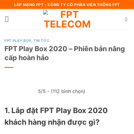
Bỏ
LẮP MẠNG FPT - CÔNG TY CỔ PHẦN VIỄN THÔNG FPT
qua
nội
dung
FPT PLAY BOX
,
TIN TỨC
FPT Play Box 2020 – Phiên bản nâng
cấp hoàn hảo
5/5 - (112 bình chọn)
1. Lắp đặt FPT Play Box 2020
khách hàng nhận được gì?