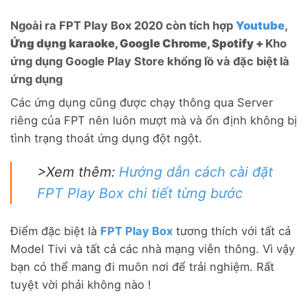
Ngoài ra FPT Play Box 2020 còn tích hợp
Youtube
,
Ứng dụng karaoke, Google Chrome, Spotify +
Kho
ứng dụng Google Play Store khổng lồ và đặc biệt là
ứng dụng
Các ứng dụng cũng được chạy thông qua Server
riêng của FPT nên luôn mượt mà và ổn định không bị
tình trạng thoát ứng dụng đột ngột.
>Xem thêm:
Hướng dẫn cách cài đặt
FPT Play Box chi tiết từng bước
Điểm đặc biệt là
FPT Play Box
tương thích với tất cả
Model Tivi và tất cả các nhà mạng viễn thông. Vì vậy
bạn có thể mang đi muôn nơi để trải nghiệm. Rất
tuyệt vời phải không nào !