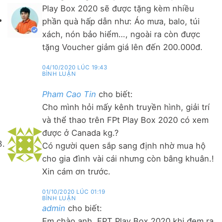
Play Box 2020 sẽ được tặng kèm nhiều
phần quà hấp dẫn như: Áo mưa, balo, túi
xách, nón bảo hiểm…, ngoài ra còn được
tặng Voucher giảm giá lên đến 200.000đ.
04/10/2020 LÚC 19:43
BÌNH LUẬN
Pham Cao Tin
cho biết:
Cho mình hỏi mấy kênh truyền hình, giải trí
và thể thao trên FPt Play Box 2020 có xem
được ở Canada kg.?
Có người quen sắp sang định nhờ mua hộ
cho gia đình vài cái nhưng còn bâng khuân.!
Xin cám ơn trước.
01/10/2020 LÚC 01:19
BÌNH LUẬN
admin
cho biết:
Em chào anh, FPT Play Box 2020 khi đem ra