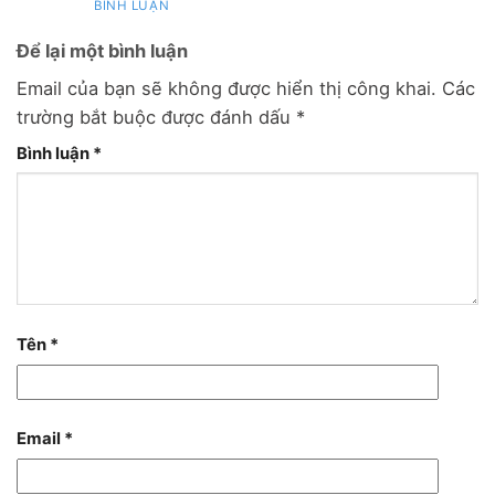
BÌNH LUẬN
Để lại một bình luận
Email của bạn sẽ không được hiển thị công khai.
Các
trường bắt buộc được đánh dấu
*
Bình luận
*
Tên
*
Email
*