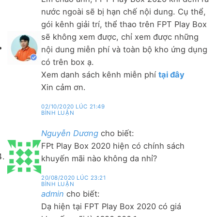
nước ngoài sẽ bị hạn chế nội dung. Cụ thể,
gói kênh giải trí, thể thao trên FPT Play Box
sẽ không xem được, chỉ xem được những
nội dung miễn phí và toàn bộ kho ứng dụng
có trên box ạ.
Xem danh sách kênh miễn phí
tại đây
Xin cảm ơn.
02/10/2020 LÚC 21:49
BÌNH LUẬN
Nguyễn Dương
cho biết:
FPt Play Box 2020 hiện có chính sách
khuyến mãi nào không da nhỉ?
20/08/2020 LÚC 23:21
BÌNH LUẬN
admin
cho biết:
Dạ hiện tại FPT Play Box 2020 có giá