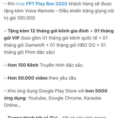
– Khi
mua
FPT Play Box 2020
khách hàng sẽ được
tặng kèm Voice Remote – Điều khiển bằng giọng nói
trị giá 190.000
–
Tặng kèm 12 tháng gói kênh gia đình
+
01 tháng
gói VIP
(bao gồm 01 tháng gói kênh quốc tế + 01
tháng gói Gameloft + 01 tháng gói HBO GO + 01
tháng gói Phim đặc sắc)
–
Hơn 150 Kênh
Truyền hình đặc sắc.
–
Hơn 50.000 video
theo yêu cầu
– Kho ứng dụng Google Play Store với
hơn 5000
ứng dụng
: Youtube, Google Chrome, Karaoke
Online…