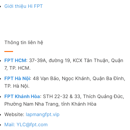
Giới thiệu Hi FPT
Thông tin liên hệ
FPT HCM
: 37-39A, đường 19, KCX Tân Thuận, Quận
7, TP. HCM.
FPT Hà Nội
: 48 Vạn Bảo, Ngọc Khánh, Quận Ba Đình,
TP. Hà Nội.
FPT Khánh Hòa
: STH 22-32 & 33, Thích Quảng Đức,
Phường Nam Nha Trang, tỉnh Khánh Hòa
Website:
lapmangfpt.vip
Mail: YLC@fpt.com