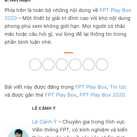
Phía trên là toàn bộ những nội dung về
FPT Play Box
2020
– Một thiết bị giải trí đỉnh cao với kho nội dung
phong phú xem không giới hạn. Mọi người có thắc
mắc hoặc câu hỏi gì, vui lòng để lại thông tin trong
phần bình luận nhé.
Bài viết này được đăng trong
FPT Play Box
,
Tin tức
và được gắn thẻ
FPT Play Box
,
FPT Play Box 2020
.
LÊ CẢNH Ý
Lê Cảnh Ý
– Chuyên gia trong lĩnh vực
Viễn thông FPT, có kinh nghiệm và kiến