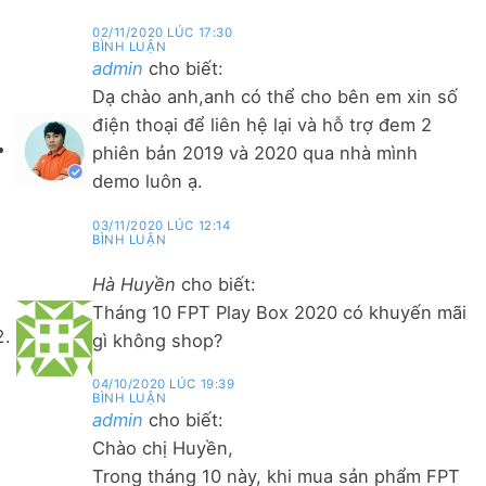
02/11/2020 LÚC 17:30
BÌNH LUẬN
admin
cho biết:
Dạ chào anh,anh có thể cho bên em xin số
điện thoại để liên hệ lại và hỗ trợ đem 2
phiên bản 2019 và 2020 qua nhà mình
demo luôn ạ.
03/11/2020 LÚC 12:14
BÌNH LUẬN
Hà Huyền
cho biết:
Tháng 10 FPT Play Box 2020 có khuyến mãi
gì không shop?
04/10/2020 LÚC 19:39
BÌNH LUẬN
admin
cho biết:
Chào chị Huyền,
Trong tháng 10 này, khi mua sản phẩm FPT