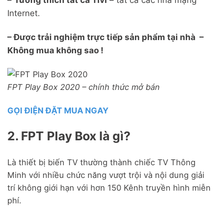
–
Tương thích tất cả Tivi
– tất cả các nhà mạng
Internet.
– Được trải nghiệm trực tiếp sản phẩm tại nhà –
Không mua không sao !
FPT Play Box 2020 – chính thức mở bán
GỌI ĐIỆN ĐẶT MUA NGAY
2. FPT Play Box là gì?
Là thiết bị biến TV thường thành chiếc TV Thông
Minh với nhiều chức năng vượt trội và nội dung giải
trí không giới hạn với hơn 150 Kênh truyền hình miễn
phí.