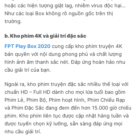
hoặc các hiện tượng giật lag, nhiễm virus độc hại…
Như các loại Box không rõ nguồn gốc trên thị
trường.
b. Kho phim 4K và giải trí đặc sắc
FPT Play Box 2020
cung cấp kho phim truyện 4K
bản quyền với nội dung phong phú và chất lượng
hình ảnh âm thanh sắc nét. Đáp ứng hoàn hảo nhu
cầu giải trí của bạn.
Ngoài ra, kho phim truyện đặc sắc nhiều thể loại với
chuẩn HD – Full HD dành cho mọi lứa tuổi bao gồm
Phim Lẻ, Phim Bộ, Phim hoạt hình, Phim Chiếu Rạp
và Phim Đặc Sắc đang đem đến hơn 15.000 giờ chiếu
phim. Kho phim liên tục được cập nhật hàng tuần và
được tuyển chọn kỹ lưỡng, sẵn sàng đáp ứng mọi
nhu cầu giải trí.