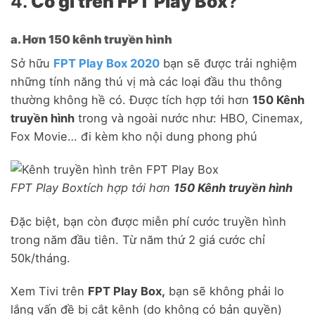
4.
Có gì trên FPT Play Box
?
a. Hơn 150 kênh truyền hình
Sở hữu
FPT Play Box 2020
bạn sẽ được trải nghiệm
những tính năng thú vị mà các loại đầu thu thông
thường không hề có. Được tích hợp tới hơn
150 Kênh
truyền hình
trong và ngoài nước như: HBO, Cinemax,
Fox Movie… đi kèm kho nội dung phong phú
FPT Play Boxtích hợp tới hơn
150 Kênh truyền hình
Đặc biệt, bạn còn được miễn phí cước truyền hình
trong năm đầu tiên. Từ năm thứ 2 giá cước chỉ
50k/tháng.
Xem Tivi trên
FPT Play Box,
bạn sẽ không phải lo
lắng vấn đề bị cắt kênh (do không có bản quyền)