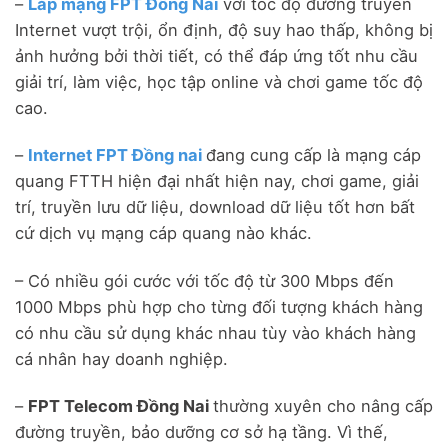
–
Lắp mạng FPT Đồng Nai
với tốc độ đường truyền
Internet vượt trội, ổn định, độ suy hao thấp, không bị
ảnh hưởng bởi thời tiết, có thể đáp ứng tốt nhu cầu
giải trí, làm việc, học tập online và chơi game tốc độ
cao.
–
Internet FPT Đồng nai
đang cung cấp là mạng cáp
quang FTTH hiện đại nhất hiện nay, chơi game, giải
trí, truyền lưu dữ liệu, download dữ liệu tốt hơn bất
cứ dịch vụ mạng cáp quang nào khác.
– Có nhiều gói cước với tốc độ từ 300 Mbps đến
1000 Mbps phù hợp cho từng đối tượng khách hàng
có nhu cầu sử dụng khác nhau tùy vào khách hàng
cá nhân hay doanh nghiệp.
–
FPT Telecom Đồng Nai
thường xuyên cho nâng cấp
đường truyền, bảo dưỡng cơ sở hạ tầng. Vì thế,