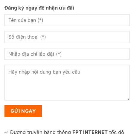
Đăng ký ngay để nhận ưu đãi
✅ Đường truyền băng thông
FPT INTERNET
tốc độ