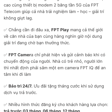
cao cùng thiết bị modem 2 băng tần 5G của FPT
Telecom giúp cả nhà trải nghiệm làm – học – giải trí
không giựt lag.
✅ Chẳng cần đi đâu xa,
FPT Play
mang cả thế giới
về căn nhà của bạn cùng hàng nghìn giờ nội dung
giải trí đang chờ bạn thưởng thức.
✅
FPT Camer
a chỉ phát hiện và gửi cảnh báo khi có
chuyển động của người. Nhà có trẻ nhỏ, người lớn
thì nhất định phải sắm một em camera FPT IQ để an
tâm khi đi làm
✅
Bảo trì 24/7.
Ưu đãi tặng tháng cước khi sử dụng
dịch vụ trả trước.
✅ Nhiều hình thức đăng ký cho khách hàng lựa chọn:
trả trước 03 tháng, 06 tháng, 12 tháng.