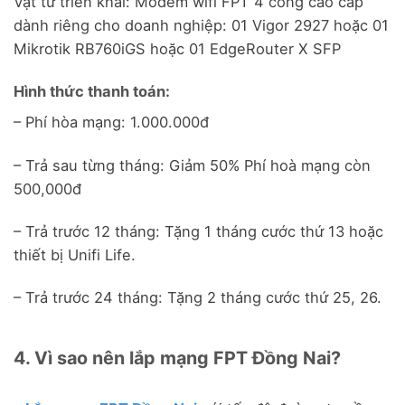
Vật tư triển khai: Modem wifi FPT 4 cổng cao cấp
dành riêng cho doanh nghiệp: 01 Vigor 2927 hoặc 01
Mikrotik RB760iGS hoặc 01 EdgeRouter X SFP
Hình thức thanh toán:
– Phí hòa mạng: 1.000.000đ
– Trả sau từng tháng: Giảm 50% Phí hoà mạng còn
500,000đ
– Trả trước 12 tháng: Tặng 1 tháng cước thứ 13 hoặc
thiết bị Unifi Life.
– Trả trước 24 tháng: Tặng 2 tháng cước thứ 25, 26.
4. Vì sao nên lắp mạng FPT Đồng Nai?