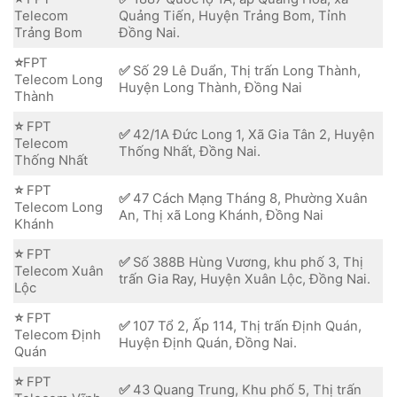
Telecom
Quảng Tiến, Huyện Trảng Bom, Tỉnh
Trảng Bom
Đồng Nai.
⭐
FPT
✅
Số 29 Lê Duẩn, Thị trấn Long Thành,
Telecom Long
Huyện Long Thành, Đồng Nai
Thành
⭐
FPT
✅
42/1A Đức Long 1, Xã Gia Tân 2, Huyện
Telecom
Thống Nhất, Đồng Nai.
Thống Nhất
⭐
FPT
✅
47 Cách Mạng Tháng 8, Phường Xuân
Telecom Long
An, Thị xã Long Khánh, Đồng Nai
Khánh
⭐
FPT
✅
Số 388B Hùng Vương, khu phố 3, Thị
Telecom Xuân
trấn Gia Ray, Huyện Xuân Lộc, Đồng Nai.
Lộc
⭐
FPT
✅
107 Tổ 2, Ấp 114, Thị trấn Định Quán,
Telecom Định
Huyện Định Quán, Đồng Nai.
Quán
⭐
FPT
✅
43 Quang Trung, Khu phố 5, Thị trấn