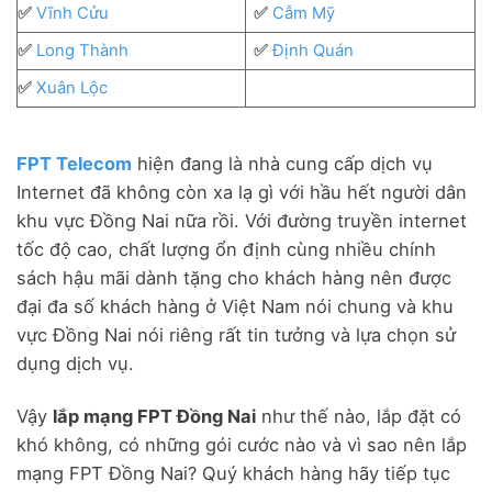
✅
Vĩnh Cửu
✅
Cẫm Mỹ
✅
Long Thành
✅
Định Quán
✅
Xuân Lộc
FPT Telecom
hiện đang là nhà cung cấp dịch vụ
Internet đã không còn xa lạ gì với hầu hết người dân
khu vực Đồng Nai nữa rồi. Với đường truyền internet
tốc độ cao, chất lượng ổn định cùng nhiều chính
sách hậu mãi dành tặng cho khách hàng nên được
đại đa số khách hàng ở Việt Nam nói chung và khu
vực Đồng Nai nói riêng rất tin tưởng và lựa chọn sử
dụng dịch vụ.
Vậy
lắp mạng FPT Đồng Nai
như thế nào, lắp đặt có
khó không, có những gói cước nào và vì sao nên lắp
mạng FPT Đồng Nai? Quý khách hàng hãy tiếp tục