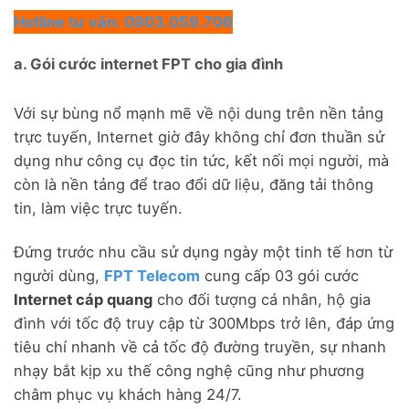
Hotline tư vấn: 0903.059.706
a. Gói cước internet FPT cho gia đình
Với sự bùng nổ mạnh mẽ về nội dung trên nền tảng
trực tuyến, Internet giờ đây không chỉ đơn thuần sử
dụng như công cụ đọc tin tức, kết nối mọi người, mà
còn là nền tảng để trao đổi dữ liệu, đăng tải thông
tin, làm việc trực tuyến.
Đứng trước nhu cầu sử dụng ngày một tinh tế hơn từ
người dùng,
FPT Telecom
cung cấp 03 gói cước
Internet cáp quang
cho đối tượng cá nhân, hộ gia
đình với tốc độ truy cập từ 300Mbps trở lên, đáp ứng
tiêu chí nhanh về cả tốc độ đường truyền, sự nhanh
nhạy bắt kịp xu thế công nghệ cũng như phương
châm phục vụ khách hàng 24/7.