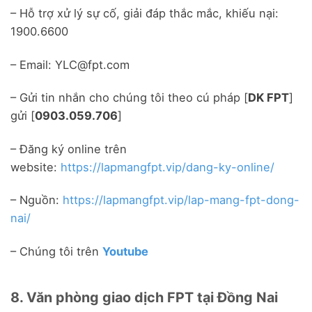
– Hỗ trợ xử lý sự cố, giải đáp thắc mắc, khiếu nại:
1900.6600
– Email: YLC@fpt.com
– Gửi tin nhắn cho chúng tôi theo cú pháp [
DK FPT
]
gửi [
0903.059.706
]
– Đăng ký online trên
website:
https://lapmangfpt.vip/dang-ky-online/
– Nguồn:
https://lapmangfpt.vip/lap-mang-fpt-dong-
nai/
– Chúng tôi trên
Youtube
8. Văn phòng giao dịch FPT tại Đồng Nai