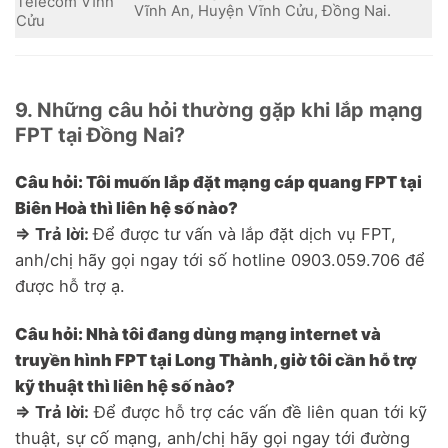
Telecom Vĩnh
Vĩnh An, Huyện Vĩnh Cửu, Đồng Nai.
Cửu
9. Những câu hỏi thường gặp khi lắp mạng
FPT tại Đồng Nai?
Câu hỏi: Tôi muốn lắp đặt mạng cáp quang FPT tại
Biên Hoà thì liên hệ số nào?
=> Trả lời:
Để được tư vấn và lắp đặt dịch vụ FPT,
anh/chị hãy gọi ngay tới số hotline 0903.059.706 để
được hỗ trợ ạ.
Câu hỏi: Nhà tôi đang dùng mạng internet và
truyền hình FPT tại Long Thành, giờ tôi cần hỗ trợ
kỹ thuật thì liên hệ số nào?
=> Trả lời:
Để được hỗ trợ các vấn đề liên quan tới kỹ
thuật, sự cố mạng, anh/chị hãy gọi ngay tới đường