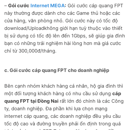
–
Gói cước
Internet MEGA
:
Gói cước cáp quang FPT
này thường được dành cho các Game thủ hoặc các
cửa hàng, văn phòng nhỏ. Gói cước này có tốc độ
download/Uploadkhông giới hạn tuỳ thuộc vào thiết
bị sử dụng có tốc độ lên đến 1Gbps, sẽ giúp gia đình
bạn có những trải nghiệm hài lòng hơn mà giá cước
chỉ từ 300,000đ/tháng.
c. Gói cước cáp quang FPT cho doanh nghiệp
Bên cạnh nhóm khách hàng cá nhân, hộ gia đình thì
một đối tượng khách hàng có nhu cầu sử dụng
cáp
quang FPT tại Đồng Nai
rất lớn đó chính là các Công
ty, doanh nghiệp. Đa phần khi lựa chọn mạng
internet cáp quang, các doanh nghiệp đều yêu cầu
tốc độ cao và đường truyền phải ổn định trong quá