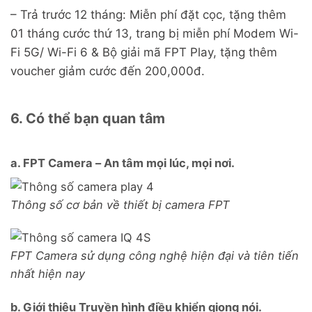
– Trả trước 12 tháng: Miễn phí đặt cọc, tặng thêm
01 tháng cước thứ 13, trang bị miễn phí Modem Wi-
Fi 5G/ Wi-Fi 6 & Bộ giải mã FPT Play, tặng thêm
voucher giảm cước đến 200,000đ.
6. Có thể bạn quan tâm
a. FPT Camera – An tâm mọi lúc, mọi nơi.
Thông số cơ bản về thiết bị camera FPT
FPT Camera sử dụng công nghệ hiện đại và tiên tiến
nhất hiện nay
b. Giới thiệu Truyền hình điều khiển giọng nói.