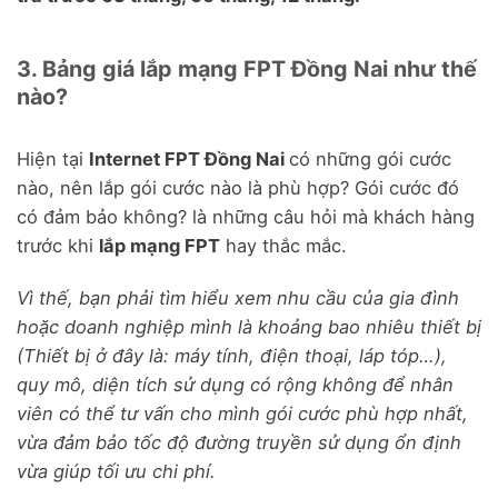
3. Bảng giá lắp mạng FPT Đồng Nai như thế
nào?
Hiện tại
Internet FPT Đồng Nai
có những gói cước
nào, nên lắp gói cước nào là phù hợp? Gói cước đó
có đảm bảo không? là những câu hỏi mà khách hàng
trước khi
lắp mạng FPT
hay thắc mắc.
Vì thế, bạn phải tìm hiểu xem nhu cầu của gia đình
hoặc doanh nghiệp mình là khoảng bao nhiêu thiết bị
(Thiết bị ở đây là: máy tính, điện thoại, láp tóp…),
quy mô, diện tích sử dụng có rộng không để nhân
viên có thể tư vấn cho mình gói cước phù hợp nhất,
vừa đảm bảo tốc độ đường truyền sử dụng ổn định
vừa giúp tối ưu chi phí.