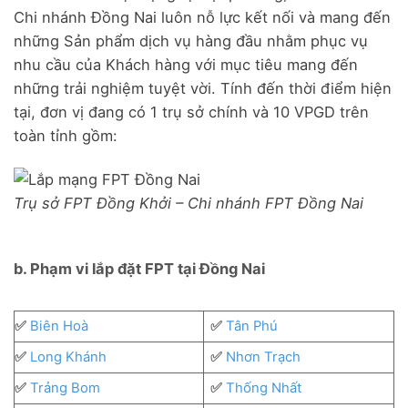
Chi nhánh Đồng Nai luôn nỗ lực kết nối và mang đến
những Sản phẩm dịch vụ hàng đầu nhằm phục vụ
nhu cầu của Khách hàng với mục tiêu mang đến
những trải nghiệm tuyệt vời. Tính đến thời điểm hiện
tại, đơn vị đang có 1 trụ sở chính và 10 VPGD trên
toàn tỉnh gồm:
Trụ sở FPT Đồng Khởi – Chi nhánh FPT Đồng Nai
b. Phạm vi lắp đặt FPT tại Đồng Nai
✅
Biên Hoà
✅
Tân Phú
✅
Long Khánh
✅
Nhơn Trạch
✅
Trảng Bom
✅
Thống Nhất