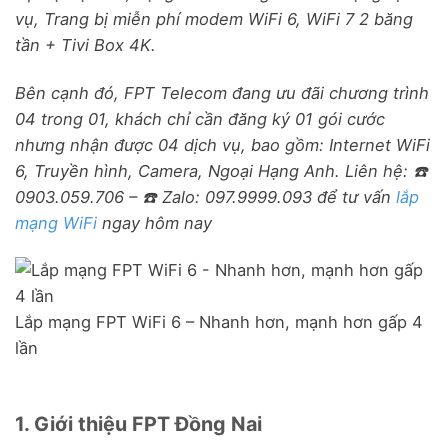
vụ, Trang bị miễn phí modem WiFi 6, WiFi 7 2 băng
tần + Tivi Box 4K.
Bên cạnh đó, FPT Telecom đang ưu đãi chương trình
04 trong 01, khách chỉ cần đăng ký 01 gói cước
nhưng nhận được 04 dịch vụ, bao gồm: Internet WiFi
6, Truyền hình, Camera, Ngoại Hạng Anh. Liên hệ: ☎️
0903.059.706 – ☎️ Zalo: 097.9999.093 để tư vấn
lắp
mạng WiFi
ngay hôm nay
Lắp mạng FPT WiFi 6 – Nhanh hơn, mạnh hơn gấp 4
lần
1. Giới thiệu FPT Đồng Nai