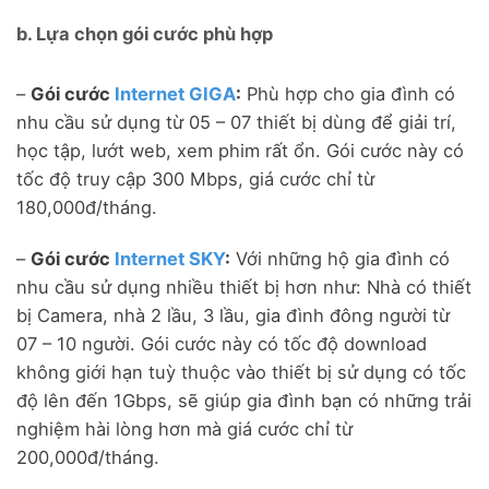
b. Lựa chọn gói cước phù hợp
–
Gói cước
Internet GIGA
:
Phù hợp cho gia đình có
nhu cầu sử dụng từ 05 – 07 thiết bị dùng để giải trí,
học tập, lướt web, xem phim rất ổn. Gói cước này có
tốc độ truy cập 300 Mbps, giá cước chỉ từ
180,000đ/tháng.
–
Gói cước
Internet SKY
:
Với những hộ gia đình có
nhu cầu sử dụng nhiều thiết bị hơn như: Nhà có thiết
bị Camera, nhà 2 lầu, 3 lầu, gia đình đông người từ
07 – 10 người. Gói cước này có tốc độ download
không giới hạn tuỳ thuộc vào thiết bị sử dụng có tốc
độ lên đến 1Gbps, sẽ giúp gia đình bạn có những trải
nghiệm hài lòng hơn mà giá cước chỉ từ
200,000đ/tháng.