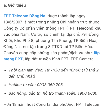
a. Giới thiệu
FPT Telecom Đồng Na
i được thành lập ngày
13/6/2007 là một trong những Chi nhánh trực thuộc
Công ty Cổ phần Viễn thông FPT (FPT Telecom) khu
vực phía Nam. Có trụ sở chính tại địa chỉ: 791 Đồng
Khởi, Khu Phố 8, phường Tân Phong, TP Biên Hòa,
Đồng Nai, nơi tập trung 3 TTKD tại TP Biên Hòa.
Chuyên cung cấp những sản phẩm/dịch vụ như:
lắp
mạng FPT
, lắp đặt truyền hình FPT, FPT Camera.
Thời gian làm việc: Từ 7h30 đến 18h00 (Từ thứ 2
đến Chủ nhật)
Hotline tư vấn: 0903.059.706
Báo hỏng, bảo trì, hỗ trợ thanh toán: 1900.6600
Hơn 18 năm hoạt động tại địa phương, FPT Telecom