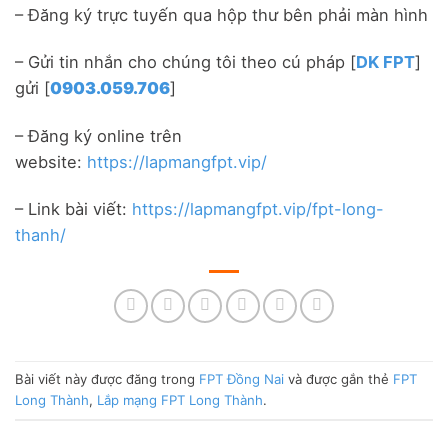
– Đăng ký trực tuyến qua hộp thư bên phải màn hình
– Gửi tin nhắn cho chúng tôi theo cú pháp [
DK FPT
]
gửi [
0903.059.706
]
– Đăng ký online trên
website:
https://lapmangfpt.vip/
– Link bài viết:
https://lapmangfpt.vip/fpt-long-
thanh/
Bài viết này được đăng trong
FPT Đồng Nai
và được gắn thẻ
FPT
Long Thành
,
Lắp mạng FPT Long Thành
.