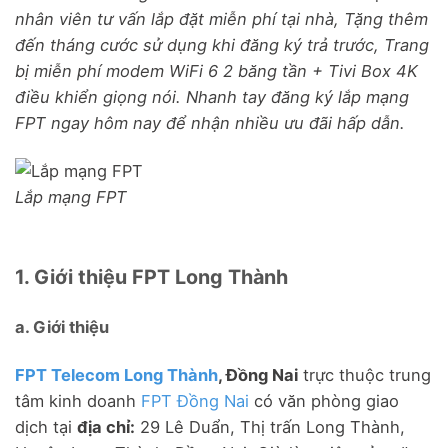
nhân viên tư vấn lắp đặt miễn phí tại nhà, Tặng thêm
đến tháng cước sử dụng khi đăng ký trả trước, Trang
bị miễn phí modem WiFi 6 2 băng tần + Tivi Box 4K
điều khiển giọng nói. Nhanh tay đăng ký lắp mạng
FPT ngay hôm nay để nhận nhiều ưu đãi hấp dẫn.
Lắp mạng FPT
1. Giới thiệu FPT Long Thành
a. Giới thiệu
FPT Telecom Long Thành
, Đồng Nai
trực thuộc trung
tâm kinh doanh
FPT Đồng Nai
có văn phòng giao
dịch tại
địa chỉ:
29 Lê Duẩn, Thị trấn Long Thành,