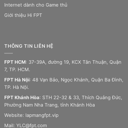
Internet dành cho Game thủ
Giới thiệu Hi FPT
THÔNG TIN LIÊN HỆ
FPT HCM
: 37-39A, đường 19, KCX Tân Thuận, Quận
7, TP. HCM.
FPT Hà Nội
: 48 Vạn Bảo, Ngọc Khánh, Quận Ba Đình,
TP. Hà Nội.
FPT Khánh Hòa
: STH 22-32 & 33, Thích Quảng Đức,
Phường Nam Nha Trang, tỉnh Khánh Hòa
Website:
lapmangfpt.vip
Mail: YLC@fpt.com