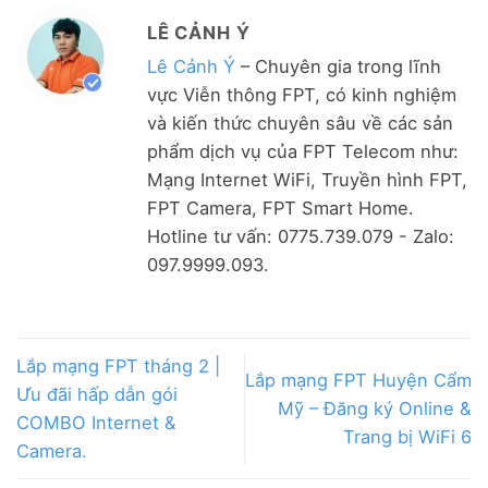
LÊ CẢNH Ý
Lê Cảnh Ý
– Chuyên gia trong lĩnh
vực Viễn thông FPT, có kinh nghiệm
và kiến thức chuyên sâu về các sản
phẩm dịch vụ của FPT Telecom như:
Mạng Internet WiFi, Truyền hình FPT,
FPT Camera, FPT Smart Home.
Hotline tư vấn: 0775.739.079 - Zalo:
097.9999.093.
Lắp mạng FPT tháng 2 |
Lắp mạng FPT Huyện Cẩm
Ưu đãi hấp dẫn gói
Mỹ – Đăng ký Online &
COMBO Internet &
Trang bị WiFi 6
Camera.