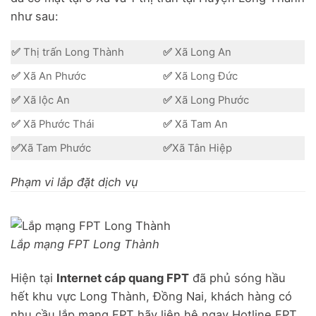
như sau:
✅
Thị trấn Long Thành
✅
Xã Long An
✅
Xã An Phước
✅
Xã Long Đức
✅
Xã lộc An
✅
Xã Long Phước
✅
Xã Phước Thái
✅
Xã Tam An
✅
Xã Tam Phước
✅
Xã Tân Hiệp
Phạm vi lắp đặt dịch vụ
Lắp mạng FPT Long Thành
Hiện tại
Internet cáp quang FPT
đã phủ sóng hầu
hết khu vực Long Thành, Đồng Nai, khách hàng có
nhu cầu lắp mạng FPT hãy liên hệ ngay Hotline FPT