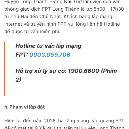
Huyện Long Thành, Đồng Nai. Giờ làm việc của văn
phòng giao dịch FPT Long Thành là từ: 8h00 – 17h30
từ Thứ Hai đến Chủ Nhật. Khách hàng lắp mạng
internet và truyền hình FPT vui lòng liên hệ Hotline
để được tư vấn miễn phí.
Hotline tư vấn lắp mạng
FPT:
0903.059.706
Hỗ trợ xử lý sự cố: 1900.6600 (Phím
2)
b. Phạm vi lắp đặt
Hiện tại đến năm 2026, hạ tầng mạng cáp quang FPT
đã có mặt tại 9 Xã và 1 thị trấn tại Huyện Long Thành