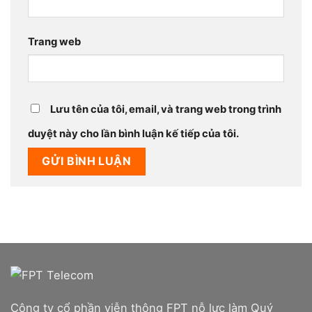
Trang web
Lưu tên của tôi, email, và trang web trong trình
duyệt này cho lần bình luận kế tiếp của tôi.
Công ty cổ phần viễn thông FPT nỗ lực làm Quý