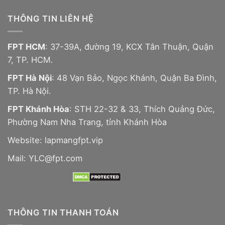
THÔNG TIN LIÊN HỆ
FPT HCM
: 37-39A, đường 19, KCX Tân Thuận, Quận
7, TP. HCM.
FPT Hà Nội
: 48 Vạn Bảo, Ngọc Khánh, Quận Ba Đình,
TP. Hà Nội.
FPT Khánh Hòa
: STH 22-32 & 33, Thích Quảng Đức,
Phường Nam Nha Trang, tỉnh Khánh Hòa
Website:
lapmangfpt.vip
Mail: YLC@fpt.com
THÔNG TIN THANH TOÁN