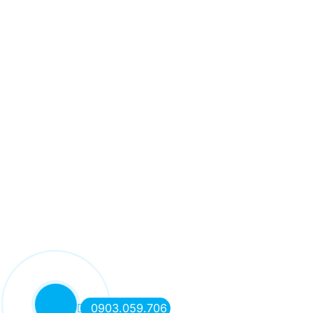
0903.059.706