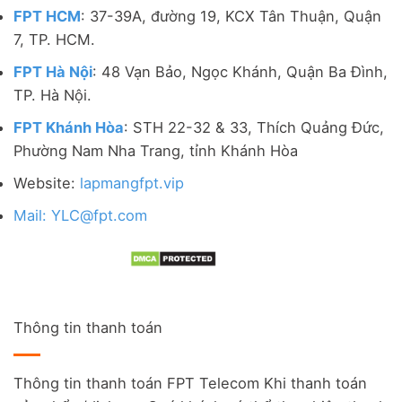
FPT HCM
: 37-39A, đường 19, KCX Tân Thuận, Quận
7, TP. HCM.
FPT Hà Nội
: 48 Vạn Bảo, Ngọc Khánh, Quận Ba Đình,
TP. Hà Nội.
FPT Khánh Hòa
: STH 22-32 & 33, Thích Quảng Đức,
Phường Nam Nha Trang, tỉnh Khánh Hòa
Website:
lapmangfpt.vip
Mail: YLC@fpt.com
Thông tin thanh toán
Thông tin thanh toán FPT Telecom Khi thanh toán