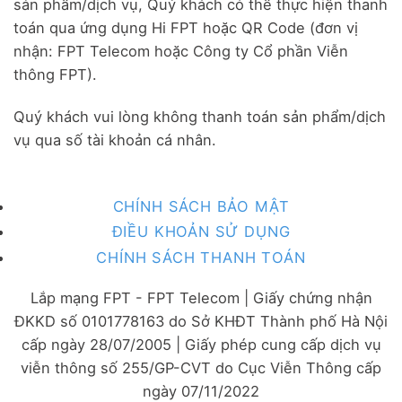
sản phẩm/dịch vụ, Quý khách có thể thực hiện thanh
toán qua ứng dụng Hi FPT hoặc QR Code (đơn vị
nhận: FPT Telecom hoặc Công ty Cổ phần Viễn
thông FPT).
Quý khách vui lòng không thanh toán sản phẩm/dịch
vụ qua số tài khoản cá nhân.
CHÍNH SÁCH BẢO MẬT
ĐIỀU KHOẢN SỬ DỤNG
CHÍNH SÁCH THANH TOÁN
Lắp mạng FPT - FPT Telecom | Giấy chứng nhận
ĐKKD số 0101778163 do Sở KHĐT Thành phố Hà Nội
cấp ngày 28/07/2005 | Giấy phép cung cấp dịch vụ
viễn thông số 255/GP-CVT do Cục Viễn Thông cấp
ngày 07/11/2022