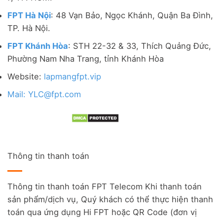
FPT Hà Nội
: 48 Vạn Bảo, Ngọc Khánh, Quận Ba Đình,
TP. Hà Nội.
FPT Khánh Hòa
: STH 22-32 & 33, Thích Quảng Đức,
Phường Nam Nha Trang, tỉnh Khánh Hòa
Website:
lapmangfpt.vip
Mail: YLC@fpt.com
Thông tin thanh toán
Thông tin thanh toán FPT Telecom Khi thanh toán
sản phẩm/dịch vụ, Quý khách có thể thực hiện thanh
toán qua ứng dụng Hi FPT hoặc QR Code (đơn vị