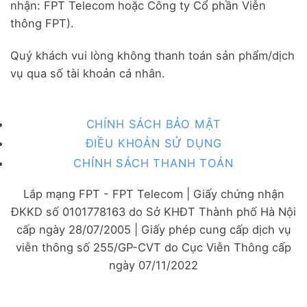
nhận: FPT Telecom hoặc Công ty Cổ phần Viễn
thông FPT).
Quý khách vui lòng không thanh toán sản phẩm/dịch
vụ qua số tài khoản cá nhân.
CHÍNH SÁCH BẢO MẬT
ĐIỀU KHOẢN SỬ DỤNG
CHÍNH SÁCH THANH TOÁN
Lắp mạng FPT - FPT Telecom | Giấy chứng nhận
ĐKKD số 0101778163 do Sở KHĐT Thành phố Hà Nội
cấp ngày 28/07/2005 | Giấy phép cung cấp dịch vụ
viễn thông số 255/GP-CVT do Cục Viễn Thông cấp
ngày 07/11/2022