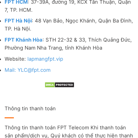
FPT HCM
: 37-39A, đường 19, KCX Tân Thuận, Quận
7, TP. HCM.
FPT Hà Nội
: 48 Vạn Bảo, Ngọc Khánh, Quận Ba Đình,
TP. Hà Nội.
FPT Khánh Hòa
: STH 22-32 & 33, Thích Quảng Đức,
Phường Nam Nha Trang, tỉnh Khánh Hòa
Website:
lapmangfpt.vip
Mail: YLC@fpt.com
Thông tin thanh toán
Thông tin thanh toán FPT Telecom Khi thanh toán
sản phẩm/dịch vụ, Quý khách có thể thực hiện thanh