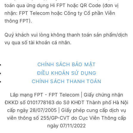
toán qua ứng dụng Hi FPT hoặc QR Code (đơn vị
nhận: FPT Telecom hoặc Công ty Cổ phần Viễn
thông FPT).
Quý khách vui lòng không thanh toán sản phẩm/dịch
vụ qua số tài khoản cá nhân.
CHÍNH SÁCH BẢO MẬT
ĐIỀU KHOẢN SỬ DỤNG
CHÍNH SÁCH THANH TOÁN
Lắp mạng FPT - FPT Telecom | Giấy chứng nhận
ĐKKD số 0101778163 do Sở KHĐT Thành phố Hà Nội
cấp ngày 28/07/2005 | Giấy phép cung cấp dịch vụ
viễn thông số 255/GP-CVT do Cục Viễn Thông cấp
ngày 07/11/2022