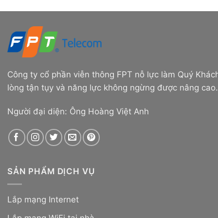
Công ty cổ phần viễn thông FPT nỗ lực làm Quý Khách
lòng tận tụy và năng lực không ngừng được nâng cao.
Người đại diện: Ông Hoàng Việt Anh
SẢN PHẨM DỊCH VỤ
Lắp mạng Internet
Lắp mạng WiFi tại nhà