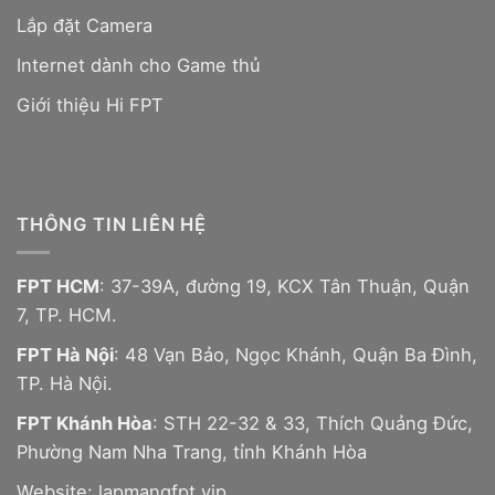
Lắp đặt Camera
Internet dành cho Game thủ
Giới thiệu Hi FPT
THÔNG TIN LIÊN HỆ
FPT HCM
: 37-39A, đường 19, KCX Tân Thuận, Quận
7, TP. HCM.
FPT Hà Nội
: 48 Vạn Bảo, Ngọc Khánh, Quận Ba Đình,
TP. Hà Nội.
FPT Khánh Hòa
: STH 22-32 & 33, Thích Quảng Đức,
Phường Nam Nha Trang, tỉnh Khánh Hòa
Website:
lapmangfpt.vip