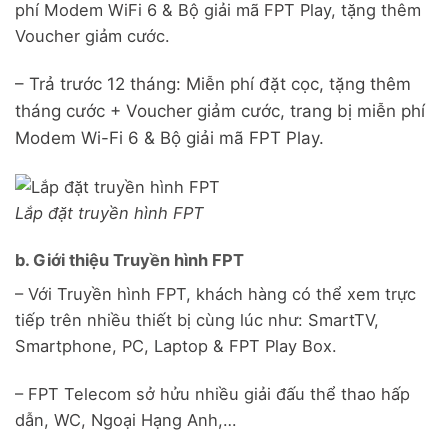
phí Modem WiFi 6 & Bộ giải mã FPT Play, tặng thêm
Voucher giảm cước.
– Trả trước 12 tháng: Miễn phí đặt cọc, tặng thêm
tháng cước + Voucher giảm cước, trang bị miễn phí
Modem Wi-Fi 6 & Bộ giải mã FPT Play.
Lắp đặt truyền hình FPT
b. Giới thiệu Truyền hình FPT
– Với Truyền hình FPT, khách hàng có thể xem trực
tiếp trên nhiều thiết bị cùng lúc như: SmartTV,
Smartphone, PC, Laptop & FPT Play Box.
– FPT Telecom sở hửu nhiều giải đấu thể thao hấp
dẫn, WC, Ngoại Hạng Anh,…