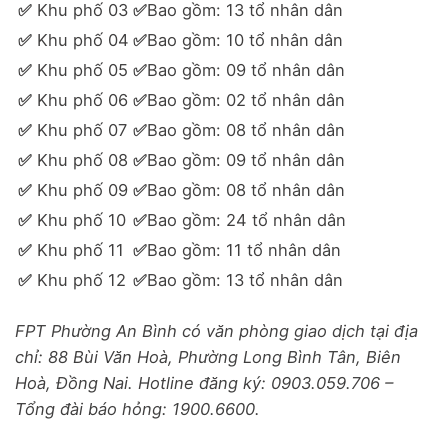
✅
Khu phố 03
✅
Bao gồm: 13 tổ nhân dân
✅
Khu phố 04
✅
Bao gồm: 10 tổ nhân dân
✅
Khu phố 05
✅
Bao gồm: 09 tổ nhân dân
✅
Khu phố 06
✅
Bao gồm: 02 tổ nhân dân
✅
Khu phố 07
✅
Bao gồm: 08 tổ nhân dân
✅
Khu phố 08
✅
Bao gồm: 09 tổ nhân dân
✅
Khu phố 09
✅
Bao gồm: 08 tổ nhân dân
✅
Khu phố 10
✅
Bao gồm: 24 tổ nhân dân
✅
Khu phố 11
✅
Bao gồm: 11 tổ nhân dân
✅
Khu phố 12
✅
Bao gồm: 13 tổ nhân dân
FPT Phường An Bình có văn phòng giao dịch tại địa
chỉ: 88 Bùi Văn Hoà, Phường Long Bình Tân, Biên
Hoà, Đồng Nai. Hotline đăng ký: 0903.059.706 –
Tổng đài báo hỏng: 1900.6600.