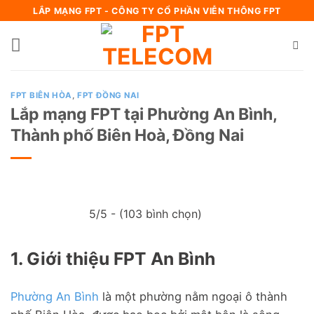
Bỏ
LẮP MẠNG FPT - CÔNG TY CỔ PHẦN VIỄN THÔNG FPT
qua
nội
dung
FPT BIÊN HÒA
,
FPT ĐỒNG NAI
Lắp mạng FPT tại Phường An Bình,
Thành phố Biên Hoà, Đồng Nai
5/5 - (103 bình chọn)
1. Giới thiệu FPT An Bình
Phường An Bình
là một phường nằm ngoại ô thành