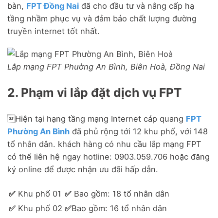
bàn,
FPT Đồng Nai
đã cho đầu tư và nâng cấp hạ
tầng nhầm phục vụ và đảm bảo chất lượng đường
truyền internet tốt nhất.
Lắp mạng FPT Phường An Bình, Biên Hoà, Đồng Nai
2. Phạm vi lắp đặt dịch vụ FPT
Hiện tại hạng tầng mạng Internet cáp quang
FPT
Phường An Bình
đã phủ rộng tới 12 khu phố, với 148
tổ nhân dân. khách hàng có nhu cầu lắp mạng FPT
có thể liên hệ ngay hotline: 0903.059.706 hoặc đăng
ký online để được nhận ưu đãi hấp dẫn.
✅
Khu phố 01
✅
Bao gồm: 18 tổ nhân dân
✅
Khu phố 02
✅
Bao gồm: 16 tổ nhân dân