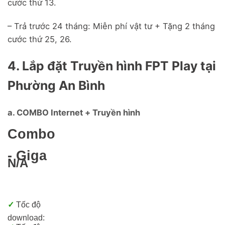
cước thứ 13.
– Trả trước 24 tháng: Miễn phí vật tư + Tặng 2 tháng
cước thứ 25, 26.
4. Lắp đặt Truyền hình FPT Play tại
Phường An Bình
a. COMBO Internet + Truyền hình
Combo
- Giga
N/A
✓
Tốc độ
download: