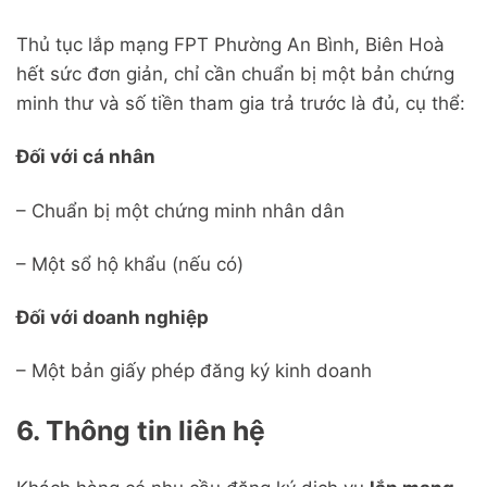
Thủ tục lắp mạng FPT Phường An Bình, Biên Hoà
hết sức đơn giản, chỉ cần chuẩn bị một bản chứng
minh thư và số tiền tham gia trả trước là đủ, cụ thể:
Đối với cá nhân
– Chuẩn bị một chứng minh nhân dân
– Một sổ hộ khẩu (nếu có)
Đối với doanh nghiệp
– Một bản giấy phép đăng ký kinh doanh
6. Thông tin liên hệ