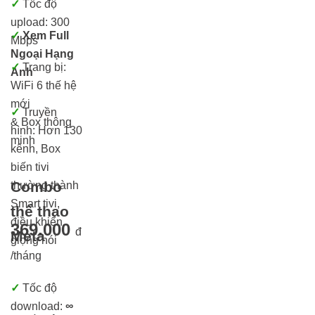
✓
Tốc độ
upload: 300
✓
Xem Full
Mbps
Ngoại Hạng
✓
Trang bị:
Anh
WiFi 6 thế hệ
mới
✓
Truyền
& Box thông
hình: Hơn 13
0
minh
kênh, Box
biến tivi
Combo
thường thành
Smart tivi,
thể thao
điều khiển
369.000
đ
Meta
giọng nói
/tháng
✓
Tốc độ
download:
∞