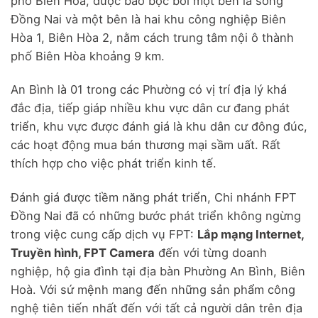
phố Biên Hòa, được bao bọc bởi một bên là sông
Đồng Nai và một bên là hai khu công nghiệp Biên
Hòa 1, Biên Hòa 2, nằm cách trung tâm nội ô thành
phố Biên Hòa khoảng 9 km.
An Bình là 01 trong các Phường có vị trí địa lý khá
đắc địa, tiếp giáp nhiều khu vực dân cư đang phát
triển, khu vực được đánh giá là khu dân cư đông đúc,
các hoạt động mua bán thương mại sầm uất. Rất
thích hợp cho việc phát triển kinh tế.
Đánh giá được tiềm năng phát triển, Chi nhánh FPT
Đồng Nai đã có những bước phát triển không ngừng
trong việc cung cấp dịch vụ FPT:
Lắp mạng Internet,
Truyền hình, FPT Camera
đến với từng doanh
nghiệp, hộ gia đình tại địa bàn Phường An Bình, Biên
Hoà. Với sứ mệnh mang đến những sản phẩm công
nghệ tiên tiến nhất đến với tất cả người dân trên địa