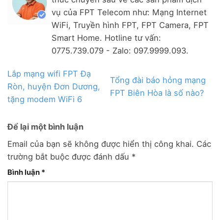
vụ của FPT Telecom như: Mạng Internet
WiFi, Truyền hình FPT, FPT Camera, FPT
Smart Home. Hotline tư vấn:
0775.739.079 - Zalo: 097.9999.093.
Lắp mạng wifi FPT Đạ
Tổng đài báo hỏng mạng
Ròn, huyện Đơn Dương,
FPT Biên Hòa là số nào?
tặng modem WiFi 6
Để lại một bình luận
Email của bạn sẽ không được hiển thị công khai.
Các
trường bắt buộc được đánh dấu
*
Bình luận
*