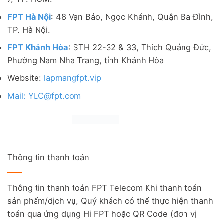
FPT Hà Nội
: 48 Vạn Bảo, Ngọc Khánh, Quận Ba Đình,
TP. Hà Nội.
FPT Khánh Hòa
: STH 22-32 & 33, Thích Quảng Đức,
Phường Nam Nha Trang, tỉnh Khánh Hòa
Website:
lapmangfpt.vip
Mail: YLC@fpt.com
Thông tin thanh toán
Thông tin thanh toán FPT Telecom Khi thanh toán
sản phẩm/dịch vụ, Quý khách có thể thực hiện thanh
toán qua ứng dụng Hi FPT hoặc QR Code (đơn vị