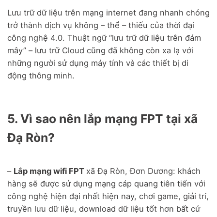
Lưu trữ dữ liệu trên mạng internet đang nhanh chóng
trở thành dịch vụ không – thể – thiếu của thời đại
công nghệ 4.0. Thuật ngữ “lưu trữ dữ liệu trên đám
mây” – lưu trữ Cloud cũng đã không còn xa lạ với
những người sử dụng máy tính và các thiết bị di
động thông minh.
5. Vì sao nên lắp mạng FPT tại xã
Đạ Ròn?
–
Lắp mạng wifi FPT
xã Đạ Ròn, Đơn Dương: khách
hàng sẽ được sử dụng mạng cáp quang tiên tiến với
công nghệ hiện đại nhất hiện nay, chơi game, giải trí,
truyền lưu dữ liệu, download dữ liệu tốt hơn bất cứ