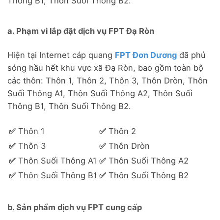
Thông B1, Thôn Suối Thông B2.
a. Phạm vi lắp đặt dịch vụ FPT Đạ Ròn
Hiện tại Internet cáp quang
FPT Đơn Dương
đã phủ
sóng hầu hết khu vực xã Đạ Ròn, bao gồm toàn bộ
các thôn: Thôn 1, Thôn 2, Thôn 3, Thôn Dròn, Thôn
Suối Thông A1, Thôn Suối Thông A2, Thôn Suối
Thông B1, Thôn Suối Thông B2.
✅
Thôn 1
✅
Thôn 2
✅
Thôn 3
✅
Thôn Dròn
✅
Thôn Suối Thông A1
✅
Thôn Suối Thông A2
✅
Thôn Suối Thông B1
✅
Thôn Suối Thông B2
b. Sản phẩm dịch vụ FPT cung cấp