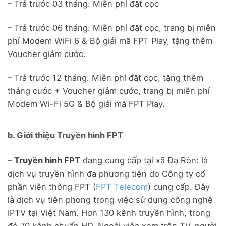
– Trả trước 03 tháng: Miễn phí đặt cọc
– Trả trước 06 tháng: Miễn phí đặt cọc, trang bị miễn
phí Modem WiFi 6 & Bộ giải mã FPT Play, tặng thêm
Voucher giảm cước.
– Trả trước 12 tháng: Miễn phí đặt cọc, tặng thêm
tháng cước + Voucher giảm cước, trang bị miễn phí
Modem Wi-Fi 5G & Bộ giải mã FPT Play.
b. Giới thiệu Truyền hình FPT
–
Truyền hình FPT
đang cung cấp tại xã Đạ Ròn: là
dịch vụ truyền hình đa phương tiện do Công ty cổ
phần viễn thông FPT (
FPT Telecom
) cung cấp. Đây
là dịch vụ tiên phong trong việc sử dụng công nghệ
IPTV tại Việt Nam. Hơn 130 kênh truyền hình, trong
đó 70 kênh chuẩn HD. Ngoài việc xem trên TV, người