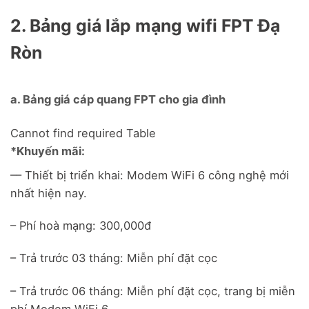
2. Bảng giá lắp mạng wifi FPT Đạ
Ròn
a. Bảng giá cáp quang FPT cho gia đình
Cannot find required Table
*Khuyến mãi:
–– Thiết bị triển khai: Modem WiFi 6 công nghệ mới
nhất hiện nay.
– Phí hoà mạng: 300,000đ
– Trả trước 03 tháng: Miễn phí đặt cọc
– Trả trước 06 tháng: Miễn phí đặt cọc, trang bị miễn
phí Modem WiFi 6.