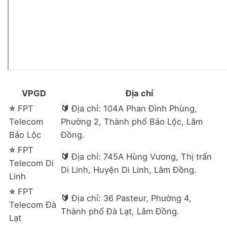
VPGD
Địa chỉ
⭐
FPT
🔰️
Địa chỉ: 104A Phan Đình Phùng,
Telecom
Phường 2, Thành phố Bảo Lộc, Lâm
Bảo Lộc
Đồng.
⭐
FPT
🔰️
Địa chỉ: 745A Hùng Vương, Thị trấn
Telecom Di
Di Linh, Huyện Di Linh, Lâm Đồng.
Linh
⭐
FPT
🔰️
Địa chỉ: 36 Pasteur, Phường 4,
Telecom Đà
Thành phố Đà Lạt, Lâm Đồng.
Lạt