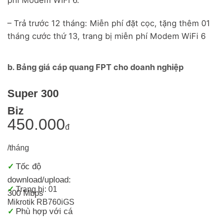
– Trả trước 12 tháng: Miễn phí đặt cọc, tặng thêm 01
tháng cước thứ 13, trang bị miễn phí Modem WiFi 6
b. Bảng giá cáp quang FPT cho doanh nghiệp
Super 300
Biz
450.000
đ
/tháng
Tốc độ
✓
download/upload:
✓
Trang bị: 01
300 Mbps
Mikrotik RB760iGS
Phù hợp với cá
✓