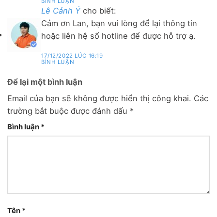
BÌNH LUẬN
Lê Cảnh Ý
cho biết:
Cảm ơn Lan, bạn vui lòng để lại thông tin
hoặc liên hệ số hotline để được hỗ trợ ạ.
17/12/2022 LÚC 16:19
BÌNH LUẬN
Để lại một bình luận
Email của bạn sẽ không được hiển thị công khai.
Các
trường bắt buộc được đánh dấu
*
Bình luận
*
Tên
*