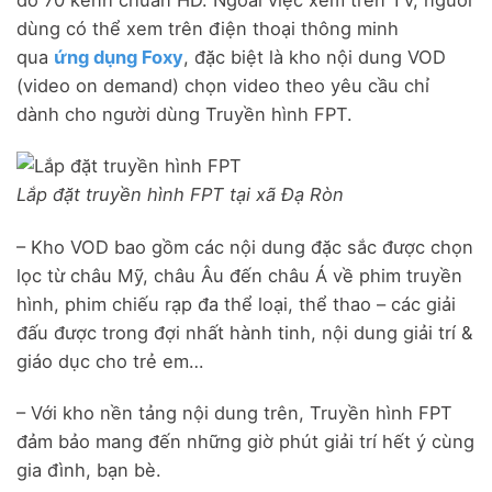
dùng có thể xem trên điện thoại thông minh
qua
ứng dụng Foxy
, đặc biệt là kho nội dung VOD
(video on demand) chọn video theo yêu cầu chỉ
dành cho người dùng Truyền hình FPT.
Lắp đặt truyền hình FPT tại xã Đạ Ròn
– Kho VOD bao gồm các nội dung đặc sắc được chọn
lọc từ châu Mỹ, châu Âu đến châu Á về phim truyền
hình, phim chiếu rạp đa thể loại, thể thao – các giải
đấu được trong đợi nhất hành tinh, nội dung giải trí &
giáo dục cho trẻ em…
– Với kho nền tảng nội dung trên, Truyền hình FPT
đảm bảo mang đến những giờ phút giải trí hết ý cùng
gia đình, bạn bè.