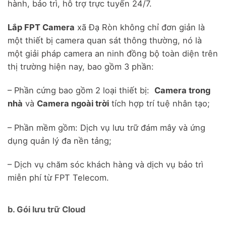
hành, bảo trì, hỗ trợ trực tuyến 24/7.
Lắp FPT Camera
xã Đạ Ròn không chỉ đơn giản là
một thiết bị camera quan sát thông thường, nó là
một giải pháp camera an ninh đồng bộ toàn diện trên
thị trường hiện nay, bao gồm 3 phần:
– Phần cứng bao gồm 2 loại thiết bị:
Camera trong
nhà
và
Camera ngoài trời
tích hợp trí tuệ nhân tạo;
– Phần mềm gồm: Dịch vụ lưu trữ đám mây và ứng
dụng quản lý đa nền tảng;
– Dịch vụ chăm sóc khách hàng và dịch vụ bảo trì
miễn phí từ FPT Telecom.
b. Gói lưu trữ Cloud