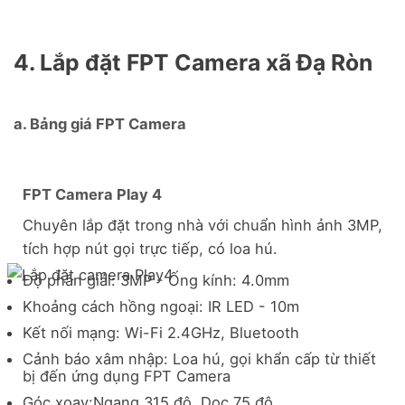
4. Lắp đặt FPT Camera xã Đạ Ròn
a. Bảng giá FPT Camera
FPT Camera Play 4
Chuyên lắp đặt trong nhà với chuẩn hình ảnh 3MP,
tích hợp nút gọi trực tiếp, có loa hú.
Độ phân giải: 3MP - Ống kính: 4.0mm
Khoảng cách hồng ngoại: IR LED - 10m
Kết nối mạng: Wi-Fi 2.4GHz, Bluetooth
Cảnh báo xâm nhập: Loa hú, gọi khẩn cấp từ thiết
bị đến ứng dụng FPT Camera
Góc xoay:Ngang 315 độ, Dọc 75 độ