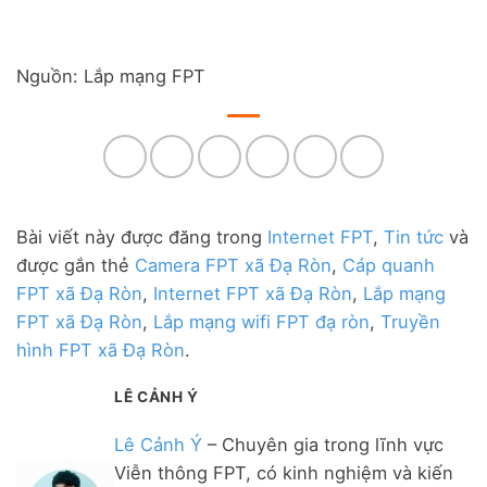
Nguồn: Lắp mạng FPT
Bài viết này được đăng trong
Internet FPT
,
Tin tức
và
được gắn thẻ
Camera FPT xã Đạ Ròn
,
Cáp quanh
FPT xã Đạ Ròn
,
Internet FPT xã Đạ Ròn
,
Lắp mạng
FPT xã Đạ Ròn
,
Lắp mạng wifi FPT đạ ròn
,
Truyền
hình FPT xã Đạ Ròn
.
LÊ CẢNH Ý
Lê Cảnh Ý
– Chuyên gia trong lĩnh vực
Viễn thông FPT, có kinh nghiệm và kiến