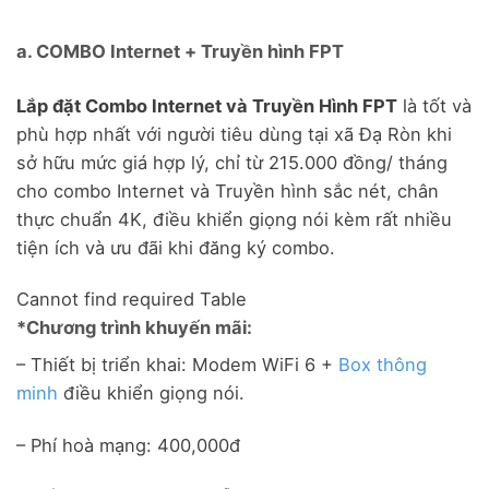
a. COMBO Internet + Truyền hình FPT
Lắp đặt Combo Internet và Truyền Hình FPT
là tốt và
phù hợp nhất với người tiêu dùng tại xã Đạ Ròn khi
sở hữu mức giá hợp lý, chỉ từ 215.000 đồng/ tháng
cho combo Internet và Truyền hình sắc nét, chân
thực chuẩn 4K, điều khiển giọng nói kèm rất nhiều
tiện ích và ưu đãi khi đăng ký combo.
Cannot find required Table
*Chương trình khuyến mãi:
– Thiết bị triển khai: Modem WiFi 6 +
Box thông
minh
điều khiển giọng nói.
– Phí hoà mạng: 400,000đ