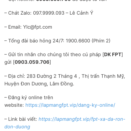
– Chát Zalo: 097.9999.093 – Lê Cảnh Ý
– Email: Ylc@fpt.com
– Tổng đài báo hỏng 24/7: 1900.6600 (Phím 2)
– Gửi tin nhắn cho chúng tôi theo cú pháp [
DK FPT
]
gửi [
0903.059.706
]
– Địa chỉ: 283 Đường 2 Tháng 4 , Thị trấn Thạnh Mỹ,
Huyện Đơn Dương, Lâm Đồng.
– Đăng ký online trên
website:
https://lapmangfpt.vip/dang-ky-online/
– Link bài viết:
https://lapmangfpt.vip/fpt-xa-da-ron-
don-duong