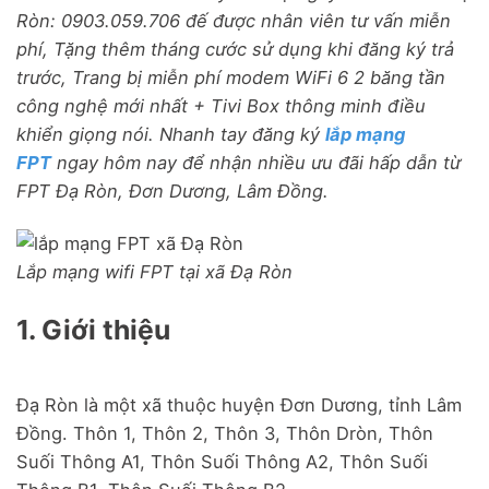
Ròn: 0903.059.706 đế được nhân viên tư vấn miễn
phí, Tặng thêm tháng cước sử dụng khi đăng ký trả
trước, Trang bị miễn phí modem WiFi 6 2 băng tần
công nghệ mới nhất + Tivi Box thông minh điều
khiển giọng nói. Nhanh tay đăng ký
lắp mạng
FPT
ngay hôm nay để nhận nhiều ưu đãi hấp dẫn từ
FPT Đạ Ròn, Đơn Dương, Lâm Đồng.
Lắp mạng wifi FPT tại xã Đạ Ròn
1. Giới thiệu
Đạ Ròn là một xã thuộc huyện Đơn Dương, tỉnh Lâm
Đồng. Thôn 1, Thôn 2, Thôn 3, Thôn Dròn, Thôn
Suối Thông A1, Thôn Suối Thông A2, Thôn Suối