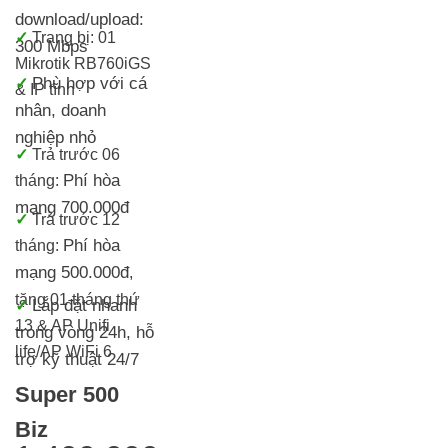
download/upload:
✓
Trang bị:
01
300 Mbps
Mikrotik RB760iGS
Phù hợp với cá
✓
& IP tĩnh
nhân, doanh
nghiệp nhỏ
✓
T
rả trước 06
Phí hòa
tháng:
mạng 700.000đ
✓
Trả trước 12
Phí hòa
tháng:
mạng 500.000đ
,
tặng 01 tháng thứ
Lắp đặt nhanh
✓
13 & AP Unifi
trong vòng 24h, h
ỗ
life/AP WiFi 6
trợ kỹ thuật 24/7
Super 500
Biz