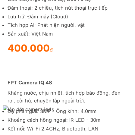
Đàm thoại: 2 chiều, tích nút thoại trực tiếp
Lưu trữ: Đám mây (Cloud)
Tích hợp AI: Phát hiện người, vật
Sản xuất: Việt Nam
400.000
đ
FPT Camera IQ 4S
Kháng nước, chịu nhiệt, tích hợp báo động, đèn
rọi, còi hú, chuyên lắp ngoài trời.
Độ phân giải: 3MP - Ống kính: 4.0mm
Khoảng cách hồng ngoại: IR LED - 30m
Kết nối: Wi-Fi 2.4GHz, Bluetooth, LAN