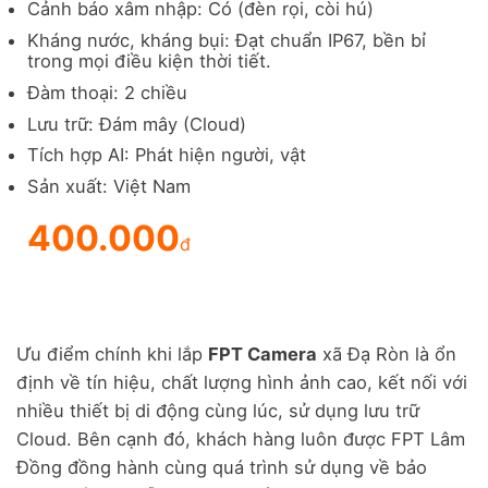
Cảnh báo xâm nhập: Có (đèn rọi, còi hú)
Kháng nước, kháng bụi: Đạt chuẩn IP67, bền bỉ
trong mọi điều kiện thời tiết.
Đàm thoại: 2 chiều
Lưu trữ: Đám mây (Cloud)
Tích hợp AI: Phát hiện người, vật
Sản xuất: Việt Nam
400.000
đ
Ưu điểm chính khi lắp
FPT Camera
xã Đạ Ròn là ổn
định về tín hiệu, chất lượng hình ảnh cao, kết nối với
nhiều thiết bị di động cùng lúc, sử dụng lưu trữ
Cloud. Bên cạnh đó, khách hàng luôn được FPT Lâm
Đồng đồng hành cùng quá trình sử dụng về bảo