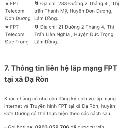
⭐
FPT
🔰️
Địa chỉ: 283 Đường 2 Tháng 4 , Thị
Telecom
trấn Thạnh Mỹ, Huyện Đơn Dương,
Đơn Dương
Lâm Đồng.
⭐
FPT
🔰️
Địa chỉ: 21 Đường 2 Tháng 4, Thị
Telecom
Trấn Liên Nghĩa , Huyện Đức Trọng,
Đức Trọng
Lâm Đồng.
7. Thông tin liên hệ lắp mạng FPT
tại xã Đạ Ròn
Khách hàng có nhu cầu đăng ký dịch vụ lắp mạng
internet và Truyền hình FPT tại xã Đạ Ròn, huyện
Đơn Dương có thể thực hiện theo các cách sau:
– Gọi hotline:
0903.059.706
để được tư vấn