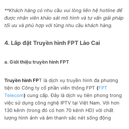
**Khách hàng có nhu cầu vui lòng liên hệ hotline để
được nhân viên khảo sát mô hình và tư vấn giải pháp
tối ưu và phù hợp với từng nhu cầu khách hàng.
4. Lắp đặt Truyền hình FPT Lào Cai
a. Giới thiệu truyền hinh FPT
Truyền hình FP
T là dịch vụ truyền hình đa phương
tiện do Công ty cổ phần viễn thông FPT
(
FPT
Telecom
)
cung cấp. Đây là dịch vụ tiên phong trong
việc sử dụng công nghệ IPTV tại Việt Nam. Với hơn
130 kênh (trong đó có hơn 70 kênh HD) với chất
lượng hình ảnh và âm thanh sắc nét sống động