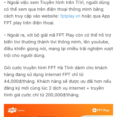
– Ngoài việc xem Truyền hình trên TiVi, người dùng
có thể xem qua trên điện thoại thông minh bằng
cách truy cập vào website:
fptplay.vn
hoặc qua App
FPT play trên điện thoại.
– Ngoài ra, với bộ giải mã FPT Play còn có thể hỗ trợ
biến tivi thường thành tivi thông minh, lên youtube,
điều khiển giọng nói, mang lại nhiều trải nghiệm vượt
trội cho người dùng.
Gói cước truyền hình FPT Hà Tỉnh dành cho khách
hàng đang sử dụng internet FPT chỉ từ
44,000đ/tháng. Khách hàng sẽ được ưu đãi hơn nếu
đăng ký mới cùng lúc 2 dịch vụ internet + truyền
hình giá cước chỉ từ 200,000đ/tháng.