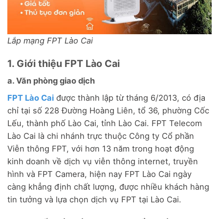
Lắp mạng FPT Lào Cai
1. Giới thiệu FPT Lào Cai
a. Văn phòng giao dịch
FPT Lào Cai
được thành lập từ tháng 6/2013, có địa
chỉ tại số 228 Đường Hoàng Liên, tổ 36, phường Cốc
Lếu, thành phố Lào Cai, tỉnh Lào Cai. FPT Telecom
Lào Cai là chi nhánh trực thuộc Công ty Cổ phần
Viễn thông FPT, với hơn 13 năm trong hoạt động
kinh doanh về dịch vụ viễn thông internet, truyền
hình và FPT Camera, hiện nay FPT Lào Cai ngày
càng khẳng định chất lượng, được nhiều khách hàng
tin tưởng và lựa chọn dịch vụ FPT tại Lào Cai.