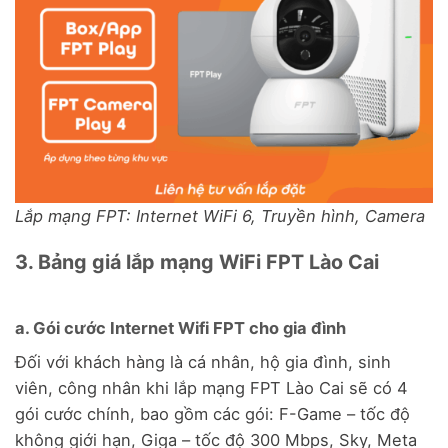
Lắp mạng FPT: Internet WiFi 6, Truyền hình, Camera
3. Bảng giá lắp mạng WiFi FPT Lào Cai
a. Gói cước Internet Wifi FPT cho gia đình
Đối với khách hàng là cá nhân, hộ gia đình, sinh
viên, công nhân khi lắp mạng FPT Lào Cai sẽ có 4
gói cước chính, bao gồm các gói: F-Game – tốc độ
không giới hạn, Giga – tốc độ 300 Mbps, Sky, Meta