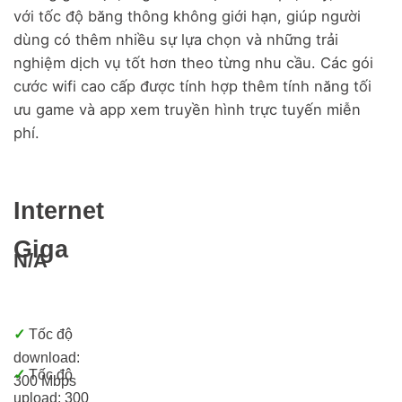
với tốc độ băng thông không giới hạn, giúp người
dùng có thêm nhiều sự lựa chọn và những trải
nghiệm dịch vụ tốt hơn theo từng nhu cầu. Các gói
cước wifi cao cấp được tính hợp thêm tính năng tối
ưu game và app xem truyền hình trực tuyến miễn
phí.
Internet
Giga
N/A
✓
Tốc độ
download:
✓
Tốc độ
300 Mbps
upload: 300