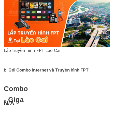
Lắp truyền hình FPT Lào Cai
b. Gói Combo Internet và Truyền hình FPT
Combo
- Giga
N/A