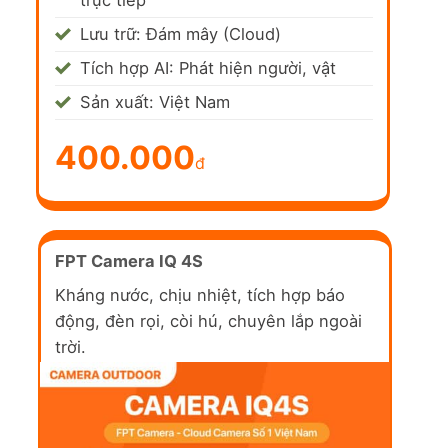
trực tiếp
Lưu trữ: Đám mây (Cloud)
Tích hợp AI: Phát hiện người, vật
Sản xuất: Việt Nam
400.000
đ
FPT Camera IQ 4S
Kháng nước, chịu nhiệt, tích hợp báo
động, đèn rọi, còi hú, chuyên lắp ngoài
trời.