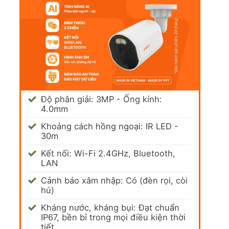
Độ phân giải: 3MP - Ống kính:
4.0mm
Khoảng cách hồng ngoại: IR LED -
30m
Kết nối: Wi-Fi 2.4GHz, Bluetooth,
LAN
Cảnh báo xâm nhập: Có (đèn rọi, còi
hú)
Kháng nước, kháng bụi: Đạt chuẩn
IP67, bền bỉ trong mọi điều kiện thời
tiết.