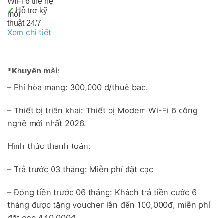
WiFi 6 thế hệ
✓
Hỗ trợ kỹ
mới
thuật 24/7
Xem chi tiết
*Khuyến mãi:
– Phí hòa mạng: 300,000 đ/thuê bao.
– Thiết bị triển khai: Thiết bị Modem Wi-Fi 6 công
nghệ mới nhất 2026.
Hình thức thanh toán:
– Trả trước 03 tháng: Miễn phí đặt cọc
– Đóng tiền trước 06 tháng: Khách trả tiền cước 6
tháng được tặng voucher lên đến 100,000đ, miễn phí
đặt cọc 440,000đ.