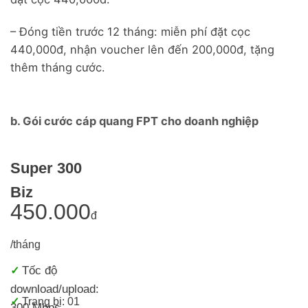
– Đóng tiền trước 12 tháng: miễn phí đặt cọc
440,000đ, nhận voucher lên đến 200,000đ, tặng
thêm tháng cước.
b. Gói cước cáp quang FPT cho doanh nghiệp
Super 300
Biz
450.000
đ
/tháng
Tốc độ
✓
download/upload:
✓
Trang bị: 01
300 Mbps