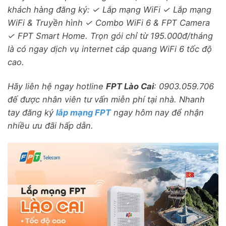
khách hàng đăng ký: ✓ Lắp mạng WiFi ✓ Lắp mạng
WiFi & Truyền hình ✓ Combo WiFi 6 & FPT Camera
✓ FPT Smart Home. Trọn gói chỉ từ 195.000đ/tháng
là có ngay dịch vụ internet cáp quang WiFi 6 tốc độ
cao.
Hãy liên hệ ngay hotline
FPT
Lào Cai
: 0903.059.706
đế được nhân viên tư vấn miễn phí tại nhà. Nhanh
tay đăng ký
lắp mạng FPT
ngay hôm nay để nhận
nhiều ưu đãi hấp dẫn.