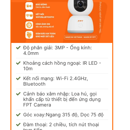
Độ phân giải: 3MP - Ống kính:
4.0mm
Khoảng cách hồng ngoại: IR LED -
10m
Kết nối mạng: Wi-Fi 2.4GHz,
Bluetooth
Cảnh báo xâm nhập: Loa hú, gọi
khẩn cấp từ thiết bị đến ứng dụng
FPT Camera
Góc xoay:Ngang 315 độ, Dọc 75 độ
Đàm thoại: 2 chiều, tích nút thoại