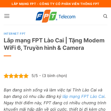
Bỏ
LẮP MẠNG FPT - CÔNG TY CỔ PHẦN VIỄN THÔNG FPT
qua
nội
dung
INTERNET FPT
Lắp mạng FPT Lào Cai | Tặng Modem
WiFi 6, Truyền hình & Camera
5/5 - (3 bình chọn)
Bạn đang sinh sống và làm việc tại Tỉnh Lào Cai và
bạn đang có nhu cầu đăng ký
lắp mạng FPT
Lào Cai
.
Ngay thời điểm này, FPT đang có nhiều chương trình
khuyến mãi hấp dẫn về gói cước, thiết bị đi kèm cho