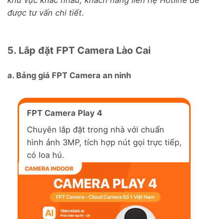
khu vực khác nhau, khách hàng liên hệ Hotline để
được tư vấn chi tiết
.
5. Lắp đặt FPT Camera Lào Cai
a. Bảng giá FPT Camera an ninh
FPT Camera Play 4
Chuyên lắp đặt trong nhà với chuẩn
hình ảnh 3MP, tích hợp nút gọi trực tiếp,
có loa hú.