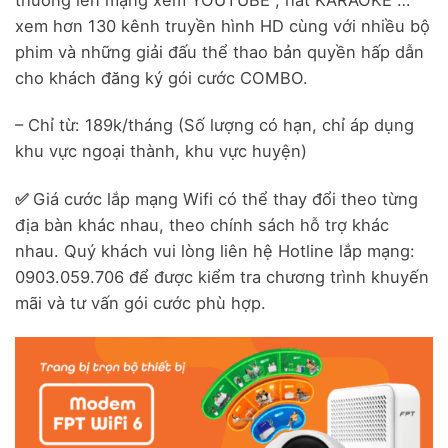
xem hơn 130 kênh truyền hình HD cùng với nhiều bộ
phim và những giải đấu thể thao bản quyền hấp dẫn
cho khách đăng ký gói cước COMBO.
– Chỉ từ: 189k/tháng (Số lượng có hạn, chỉ áp dụng
khu vực ngoại thành, khu vực huyện)
✅
Giá cước lắp mạng Wifi có thể thay đổi theo từng
địa bàn khác nhau, theo chính sách hỗ trợ khác
nhau. Quý khách vui lòng liên hệ Hotline lắp mạng:
0903.059.706 để được kiểm tra chương trình khuyến
mãi và tư vấn gói cước phù hợp.