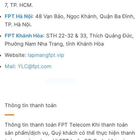
7, TP. HCM.
FPT Hà Nội
: 48 Vạn Bảo, Ngọc Khánh, Quận Ba Đình,
TP. Hà Nội.
FPT Khánh Hòa
: STH 22-32 & 33, Thích Quảng Đức,
Phường Nam Nha Trang, tỉnh Khánh Hòa
Website:
lapmangfpt.vip
Mail: YLC@fpt.com
Thông tin thanh toán
Thông tin thanh toán FPT Telecom Khi thanh toán
sản phẩm/dịch vụ, Quý khách có thể thực hiện thanh