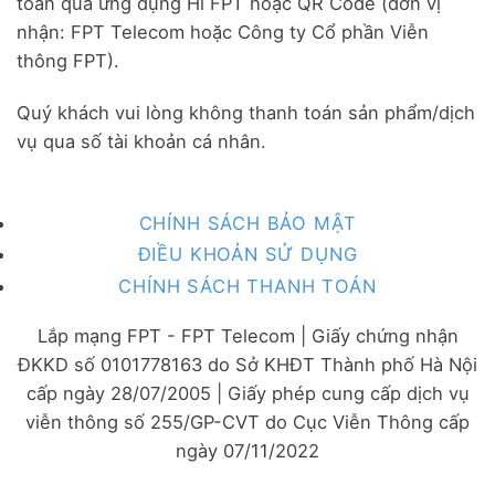
toán qua ứng dụng Hi FPT hoặc QR Code (đơn vị
nhận: FPT Telecom hoặc Công ty Cổ phần Viễn
thông FPT).
Quý khách vui lòng không thanh toán sản phẩm/dịch
vụ qua số tài khoản cá nhân.
CHÍNH SÁCH BẢO MẬT
ĐIỀU KHOẢN SỬ DỤNG
CHÍNH SÁCH THANH TOÁN
Lắp mạng FPT - FPT Telecom | Giấy chứng nhận
ĐKKD số 0101778163 do Sở KHĐT Thành phố Hà Nội
cấp ngày 28/07/2005 | Giấy phép cung cấp dịch vụ
viễn thông số 255/GP-CVT do Cục Viễn Thông cấp
ngày 07/11/2022