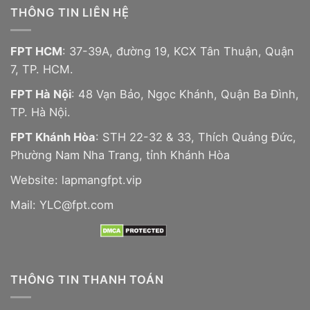
THÔNG TIN LIÊN HỆ
FPT HCM
: 37-39A, đường 19, KCX Tân Thuận, Quận
7, TP. HCM.
FPT Hà Nội
: 48 Vạn Bảo, Ngọc Khánh, Quận Ba Đình,
TP. Hà Nội.
FPT Khánh Hòa
: STH 22-32 & 33, Thích Quảng Đức,
Phường Nam Nha Trang, tỉnh Khánh Hòa
Website:
lapmangfpt.vip
Mail: YLC@fpt.com
THÔNG TIN THANH TOÁN