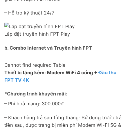
– Hỗ trợ kỹ thuật 24/7
Lắp đặt truyền hình FPT Play
b. Combo Internet và Truyền hình FPT
Cannot find required Table
Thiết bị tặng kèm: Modem WiFi 4 cổng +
Đầu thu
FPT TV 4K
*Chương trình khuyến mãi:
– Phí hoà mạng: 300,000đ
– Khách hàng trả sau từng tháng: Sử dụng trước trả
tiền sau, được trang bị miễn phí Modem Wi-Fi 5G &