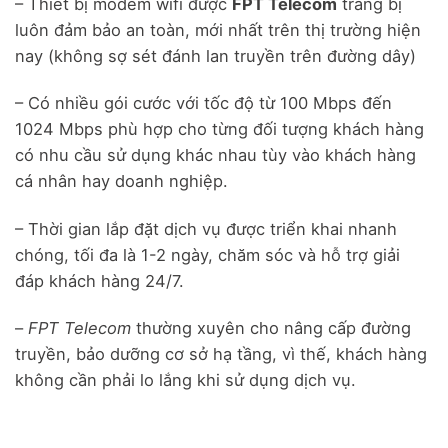
– Thiết bị modem wifi được
FPT Telecom
trang bị
luôn đảm bảo an toàn, mới nhất trên thị trường hiện
nay (không sợ sét đánh lan truyền trên đường dây)
– Có nhiều gói cước với tốc độ từ 100 Mbps đến
1024 Mbps phù hợp cho từng đối tượng khách hàng
có nhu cầu sử dụng khác nhau tùy vào khách hàng
cá nhân hay doanh nghiệp.
– Thời gian lắp đặt dịch vụ được triển khai nhanh
chóng, tối đa là 1-2 ngày, chăm sóc và hỗ trợ giải
đáp khách hàng 24/7.
–
FPT Telecom
thường xuyên cho nâng cấp đường
truyền, bảo dưỡng cơ sở hạ tầng, vì thế, khách hàng
không cần phải lo lắng khi sử dụng dịch vụ.