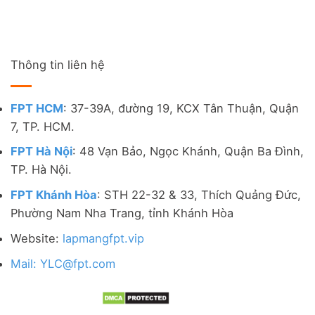
Thông tin liên hệ
FPT HCM
: 37-39A, đường 19, KCX Tân Thuận, Quận
7, TP. HCM.
FPT Hà Nội
: 48 Vạn Bảo, Ngọc Khánh, Quận Ba Đình,
TP. Hà Nội.
FPT Khánh Hòa
: STH 22-32 & 33, Thích Quảng Đức,
Phường Nam Nha Trang, tỉnh Khánh Hòa
Website:
lapmangfpt.vip
Mail: YLC@fpt.com