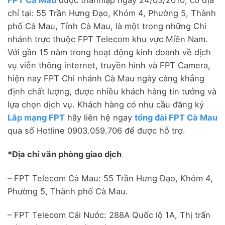
chỉ tại: 55 Trần Hưng Đạo, Khóm 4, Phường 5, Thành
phố Cà Mau, Tỉnh Cà Mau, là một trong những Chi
nhánh trực thuộc FPT Telecom khu vực Miền Nam.
Với gần 15 năm trong hoạt động kinh doanh về dịch
vụ viễn thông internet, truyền hình và FPT Camera,
hiện nay FPT Chi nhánh Cà Mau ngày càng khẳng
định chất lượng, được nhiều khách hàng tin tưởng và
lựa chọn dịch vụ. Khách hàng có nhu cầu đăng ký
Lắp mạng FPT
hãy liên hệ ngay
tổng đài FPT Cà Mau
qua số Hotline 0903.059.706 để được hỗ trợ.
*Địa chỉ văn phòng giao dịch
– FPT Telecom Cà Mau: 55 Trần Hưng Đạo, Khóm 4,
Phường 5, Thành phố Cà Mau.
– FPT Telecom Cái Nước: 288A Quốc lộ 1A, Thị trấn