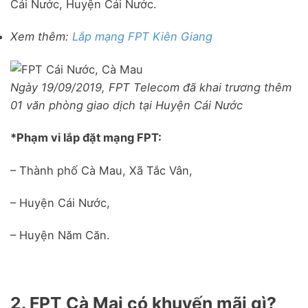
Cái Nước, Huyện Cái Nước.
Xem thêm:
Lắp mạng FPT Kiên Giang
Ngày 19/09/2019, FPT Telecom đã khai trương thêm
01 văn phòng giao dịch tại Huyện Cái Nước
*Phạm vi lắp đặt mạng FPT:
– Thành phố Cà Mau, Xã Tắc Vân,
– Huyện Cái Nước,
– Huyện Năm Căn.
2. FPT Cà Mai có khuyến mãi gì?