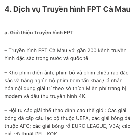
4. Dịch vụ Truyền hình FPT Cà Mau
a. Giới thiệu Truyền hình FPT
– Truyền hình FPT Cà Mau với gần 200 kênh truyền
hình đặc sắc trong nước và quốc tế
– Kho phim điện ảnh, phim bộ và phim chiếu rạp đặc
sắc và hàng nghìn bộ phim bom tấn khác,
Cá nhân
hóa nội dung giải trí theo sở thích Miễn phí trang bị
modem và đầu thu truyền hình 4K.
– Hội tụ các giải thể thao đỉnh cao thế giới: Các giải
bóng đá cấp câu lạc bộ thuộc UEFA, các giải bóng đá
thuộc AFC; các giải bóng rổ EURO LEAGUE, VBA; các
giải võ thuật PFL, KOK….