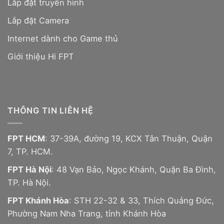
Lắp đặt truyền hình
Lắp đặt Camera
Internet dành cho Game thủ
Giới thiệu Hi FPT
THÔNG TIN LIÊN HỆ
FPT HCM
: 37-39A, đường 19, KCX Tân Thuận, Quận
7, TP. HCM.
FPT Hà Nội
: 48 Vạn Bảo, Ngọc Khánh, Quận Ba Đình,
TP. Hà Nội.
FPT Khánh Hòa
: STH 22-32 & 33, Thích Quảng Đức,
Phường Nam Nha Trang, tỉnh Khánh Hòa