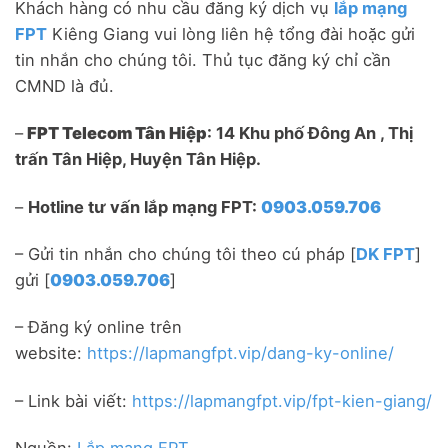
Khách hàng có nhu cầu đăng ký dịch vụ
lắp mạng
FPT
Kiêng Giang vui lòng liên hệ tổng đài hoặc gửi
tin nhắn cho chúng tôi. Thủ tục đăng ký chỉ cần
CMND là đủ.
–
FPT Telecom Tân Hiệp
: 14 Khu phố Đông An , Thị
trấn Tân Hiệp, Huyện Tân Hiệp.
–
Hotline tư vấn lắp mạng FPT:
0903.059.706
– Gửi tin nhắn cho chúng tôi theo cú pháp [
DK FPT
]
gửi [
0903.059.706
]
– Đăng ký online trên
website:
https://lapmangfpt.vip/dang-ky-online/
– Link bài viết:
https://lapmangfpt.vip/fpt-kien-giang/