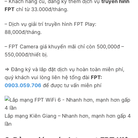
– Khách hàng cũ, đăng ký thêm dịch vụ
truyền hình
FPT
chỉ từ 33.000đ/tháng.
– Dịch vụ giải trí truyền hình FPT Play:
88,000đ/tháng.
– FPT Camera giá khuyến mãi chỉ còn 500,000đ –
550,000đ/thiết bị.
=> Đăng ký và lắp đặt dịch vụ hoàn toàn miễn phí,
quý khách vui lòng liên hệ tổng đài
FPT:
0903.059.706
để được tư vấn miễn phí
Lắp mạng Kiên Giang – Nhanh hơn, mạnh hơn gấp 4
lần