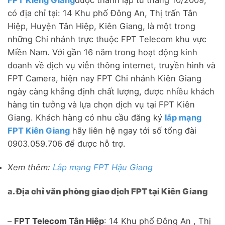
có địa chỉ tại: 14 Khu phố Đông An, Thị trấn Tân
Hiệp, Huyện Tân Hiệp, Kiên Giang, là một trong
những Chi nhánh trực thuộc FPT Telecom khu vực
Miền Nam. Với gần 16 năm trong hoạt động kinh
doanh về dịch vụ viễn thông internet, truyền hình và
FPT Camera, hiện nay FPT Chi nhánh Kiên Giang
ngày càng khẳng định chất lượng, được nhiều khách
hàng tin tưởng và lựa chọn dịch vụ tại FPT Kiên
Giang. Khách hàng có nhu cầu đăng ký
lắp mạng
FPT Kiên Giang
hãy liên hệ ngay tới số tổng đài
0903.059.706 để được hỗ trợ.
Xem thêm:
Lắp mạng FPT Hậu Giang
a
. Địa chỉ văn phòng giao dịch FPT tại Kiên Giang
–
FPT Telecom Tân Hiệp
: 14 Khu phố Đông An , Thị