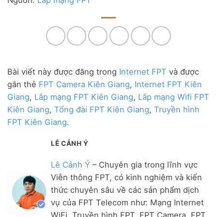
Nguồn:
Lắp mạng FPT
Bài viết này được đăng trong
Internet FPT
và được
gắn thẻ
FPT Camera Kiên Giang
,
Internet FPT Kiên
Giang
,
Lắp mạng FPT Kiên Giang
,
Lắp mạng Wifi FPT
Kiên Giang
,
Tổng đài FPT Kiên Giang
,
Truyền hình
FPT Kiên Giang
.
LÊ CẢNH Ý
Lê Cảnh Ý
– Chuyên gia trong lĩnh vực
Viễn thông FPT, có kinh nghiệm và kiến
thức chuyên sâu về các sản phẩm dịch
vụ của FPT Telecom như: Mạng Internet
WiFi, Truyền hình FPT, FPT Camera, FPT