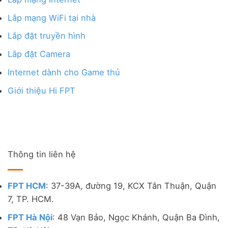
Lắp mạng WiFi tại nhà
Lắp đặt truyền hình
Lắp đặt Camera
Internet dành cho Game thủ
Giới thiệu Hi FPT
Thông tin liên hệ
FPT HCM
: 37-39A, đường 19, KCX Tân Thuận, Quận
7, TP. HCM.
FPT Hà Nội
: 48 Vạn Bảo, Ngọc Khánh, Quận Ba Đình,