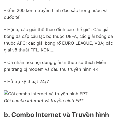
– Gần 200 kênh truyền hình đặc sắc trong nước và
quốc tế
– Hội tụ các giải thể thao đỉnh cao thế giới: Các giải
bóng đá cấp câu lạc bộ thuộc UEFA, các giải bóng đá
thuộc AFC; các giải bóng rổ EURO LEAGUE, VBA; các
giải võ thuật PFL, KOK….
– Cá nhân hóa nội dung giải trí theo sở thích Miễn
phí trang bị modem và đầu thu truyền hình 4K
– Hỗ trợ kỹ thuật 24/7
Gói combo internet và truyền hình FPT
b. Combo Internet và Truyền hình