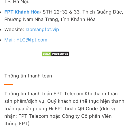
TP. Hà Nội.
FPT Khánh Hòa
: STH 22-32 & 33, Thích Quảng Đức,
Phường Nam Nha Trang, tỉnh Khánh Hòa
Website:
lapmangfpt.vip
Mail: YLC@fpt.com
Thông tin thanh toán
Thông tin thanh toán FPT Telecom Khi thanh toán
sản phẩm/dịch vụ, Quý khách có thể thực hiện thanh
toán qua ứng dụng Hi FPT hoặc QR Code (đơn vị
nhận: FPT Telecom hoặc Công ty Cổ phần Viễn
thông FPT).