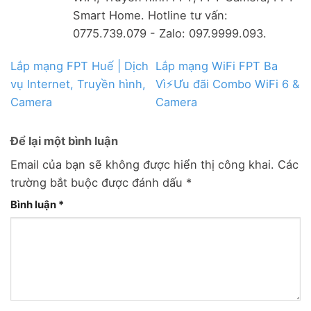
Smart Home. Hotline tư vấn:
0775.739.079 - Zalo: 097.9999.093.
Lắp mạng FPT Huế | Dịch
Lắp mạng WiFi FPT Ba
vụ Internet, Truyền hình,
Vì⚡️Ưu đãi Combo WiFi 6 &
Camera
Camera
Để lại một bình luận
Email của bạn sẽ không được hiển thị công khai.
Các
trường bắt buộc được đánh dấu
*
Bình luận
*