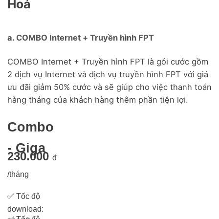
Hoá
a. COMBO Internet + Truyền hình FPT
COMBO Internet + Truyền hình FPT là gói cước gồm
2 dịch vụ Internet và dịch vụ truyền hình FPT với giá
ưu đãi giảm 50% cước và sẽ giúp cho việc thanh toán
hàng tháng của khách hàng thêm phần tiện lợi.
Combo
- Giga
230.000
đ
/tháng
✅
Tốc độ
download: