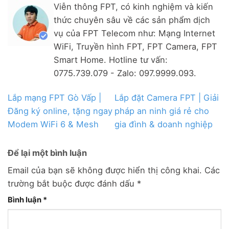
Viễn thông FPT, có kinh nghiệm và kiến
thức chuyên sâu về các sản phẩm dịch
vụ của FPT Telecom như: Mạng Internet
WiFi, Truyền hình FPT, FPT Camera, FPT
Smart Home. Hotline tư vấn:
0775.739.079 - Zalo: 097.9999.093.
Lắp mạng FPT Gò Vấp |
Lắp đặt Camera FPT | Giải
Đăng ký online, tặng ngay
pháp an ninh giá rẻ cho
Modem WiFi 6 & Mesh
gia đình & doanh nghiệp
Để lại một bình luận
Email của bạn sẽ không được hiển thị công khai.
Các
trường bắt buộc được đánh dấu
*
Bình luận
*