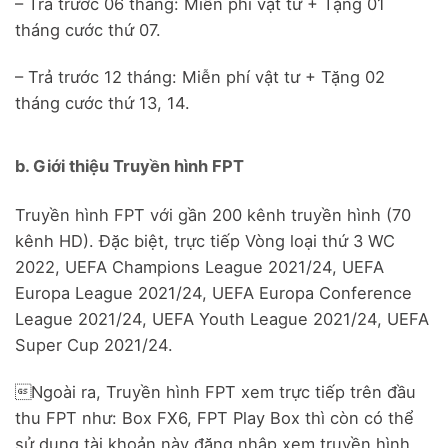
– Trả trước 06 tháng: Miễn phí vật tư + Tặng 01
tháng cước thứ 07.
– Trả trước 12 tháng: Miễn phí vật tư + Tặng 02
tháng cước thứ 13, 14.
b. Giới thiệu Truyền hình FPT
Truyền hình FPT với gần 200 kênh truyền hình (70
kênh HD). Đặc biệt, trực tiếp Vòng loại thứ 3 WC
2022, UEFA Champions League 2021/24, UEFA
Europa League 2021/24, UEFA Europa Conference
League 2021/24, UEFA Youth League 2021/24, UEFA
Super Cup 2021/24.
Ngoài ra, Truyền hình FPT xem trực tiếp trên đầu
thu FPT như: Box FX6, FPT Play Box thì còn có thể
sử dụng tài khoản này đăng nhập xem truyền hình