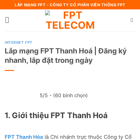
Bỏ
LẮP MẠNG FPT - CÔNG TY CỔ PHẦN VIỄN THÔNG FPT
qua
nội
dung
INTERNET FPT
Lắp mạng FPT Thanh Hoá | Đăng ký
nhanh, lắp đặt trong ngày
5/5 - (60 bình chọn)
1. Giới thiệu FPT Thanh Hoá
FPT Thanh Hóa
là Chi nhánh trực thuộc Công ty Cổ