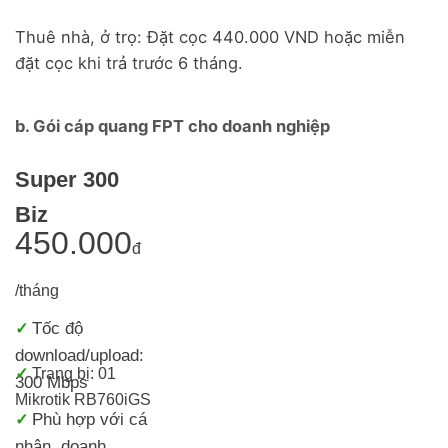
Thuê nhà, ở trọ: Đặt cọc 440.000 VND hoặc miễn
đặt cọc khi trả trước 6 tháng.
b. Gói cáp quang FPT cho doanh nghiệp
Super 300
Biz
450.000
đ
/tháng
Tốc độ
✓
download/upload:
✓
Trang bị: 01
300 Mbps
Mikrotik RB760iGS
Phù hợp với cá
✓
nhân, doanh