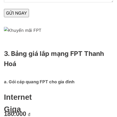
3. Bảng giá lắp mạng FPT Thanh
Hoá
a. Gói cáp quang FPT cho gia đình
Internet
Giga
180.000
đ