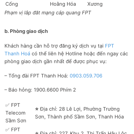
Cống
Hoằng Hóa
Xương
Phạm vị lắp đăt mạng cáp quang FPT
b. Phòng giao dịch
Khách hàng cần hỗ trợ đăng ký dịch vụ tại
FPT
Thanh Hoá
có thể liên hệ Hotline hoặc đến ngay các
phòng giao dịch gần nhất để được phục vụ:
– Tổng đài FPT Thanh Hoá:
0903.059.706
– Báo hỏng: 1900.6600 Phím 2
✅ FPT
⭐
Địa chỉ: 28 Lê Lợi, Phường Trường
Telecom
Sơn, Thành phố Sầm Sơn, Thanh Hóa
Sầm Sơn
✅ FPT
⭐
Địa chỉ: 227, Khu 2, Thị Trấn Hậu Lộc,