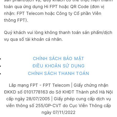
toán qua ứng dụng Hi FPT hoặc QR Code (đơn vị
nhận: FPT Telecom hoặc Công ty Cổ phần Viễn
thông FPT).
Quý khách vui lòng không thanh toán sản phẩm/dịch
vụ qua số tài khoản cá nhân.
CHÍNH SÁCH BẢO MẬT
ĐIỀU KHOẢN SỬ DỤNG
CHÍNH SÁCH THANH TOÁN
Lắp mạng FPT - FPT Telecom | Giấy chứng nhận
ĐKKD số 0101778163 do Sở KHĐT Thành phố Hà Nội
cấp ngày 28/07/2005 | Giấy phép cung cấp dịch vụ
viễn thông số 255/GP-CVT do Cục Viễn Thông cấp
ngày 07/11/2022