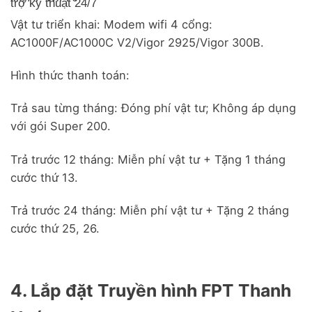
trợ kỹ thuật 24/7
Vật tư triển khai: Modem wifi 4 cổng:
AC1000F/AC1000C V2/Vigor 2925/Vigor 300B.
Hình thức thanh toán:
Trả sau từng tháng: Đóng phí vật tư; Không áp dụng
với gói Super 200.
Trả trước 12 tháng: Miễn phí vật tư + Tặng 1 tháng
cước thứ 13.
Trả trước 24 tháng: Miễn phí vật tư + Tặng 2 tháng
cước thứ 25, 26.
4. Lắp đặt Truyền hình FPT Thanh