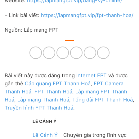
website:
https://lapmangfpt.vip/dang-ky-online/
– Link bài viết:
https://lapmangfpt.vip/fpt-thanh-hoa/
Nguồn: Lắp mạng FPT
Bài viết này được đăng trong
Internet FPT
và được
gắn thẻ
Cáp quang FPT Thanh Hoá
,
FPT Camera
Thanh Hoá
,
FPT Thanh Hoá
,
Lắp mạng FPT Thanh
Hoá
,
Lắp mạng Thanh Hoá
,
Tổng đài FPT Thanh Hoá
,
Truyền hình FPT Thanh Hoá
.
LÊ CẢNH Ý
Lê Cảnh Ý
– Chuyên gia trong lĩnh vực