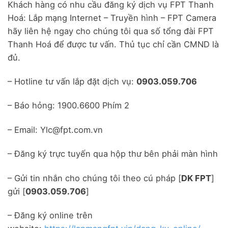
Khách hàng có nhu cầu đăng ký dịch vụ FPT Thanh
Hoá: Lắp mạng Internet – Truyền hình – FPT Camera
hãy liên hệ ngay cho chúng tôi qua số tổng đài FPT
Thanh Hoá để được tư vấn. Thủ tục chỉ cần CMND là
đủ.
– Hotline tư vấn lắp đặt dịch vụ:
0903.059.706
– Báo hỏng: 1900.6600 Phím 2
– Email: Ylc@fpt.com.vn
– Đăng ký trực tuyến qua hộp thư bên phải màn hình
– Gửi tin nhắn cho chúng tôi theo cú pháp [
DK FPT
]
gửi [
0903.059.706
]
– Đăng ký online trên