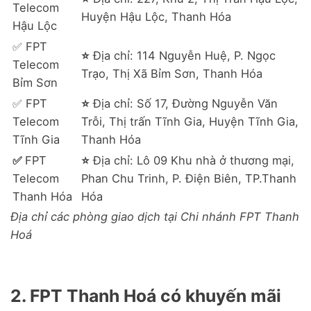
Telecom
Huyện Hậu Lộc, Thanh Hóa
Hậu Lộc
✅ FPT
⭐
Địa chỉ: 114 Nguyễn Huệ, P. Ngọc
Telecom
Trạo, Thị Xã Bỉm Sơn, Thanh Hóa
Bỉm Sơn
✅ FPT
⭐
Địa chỉ: Số 17, Đường Nguyễn Văn
Telecom
Trỗi, Thị trấn Tĩnh Gia, Huyện Tĩnh Gia,
Tĩnh Gia
Thanh Hóa
✅
FPT
⭐
Địa chỉ: Lô 09 Khu nhà ở thương mại,
Telecom
Phan Chu Trinh, P. Điện Biên, TP.Thanh
Thanh Hóa
Hóa
Địa chỉ các phòng giao dịch tại Chi nhánh FPT Thanh
Hoá
2. FPT Thanh Hoá có khuyến mãi