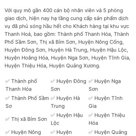
Với quy mô gần 400 cán bộ nhân viên và 5 phòng
giao dịch, hiện nay hạ tầng cung cấp sản phẩm dịch
vụ đã phủ sóng hầu hết cho Khách hàng tại khu vực
Thanh Hoá, bao gồm: Thành phố Thanh Hóa, Thành
Phố Sầm Sơn, Thị xã Bỉm Sơn, Huyện Nông Cống,
Huyện Đông Sơn, Huyện Hà Trung, Huyện Hậu Lộc,
Huyện Hoằng Hóa, Huyện Nga Sơn, Huyện Tĩnh Gia,
Huyện Thiệu Hóa, Huyện Quảng Xương.
✅ Thành phố
✅ Huyện Đông
✅ Huyện Nga
Thanh Hóa
Sơn
Sơn
✅ Thành Phố Sầm
✅ Huyện Hà
✅ Huyện Tĩnh
Sơ
Trung
Gia
✅ Huyện Hậu
✅ Huyện Thiệu
✅ Thị xã Bỉm Sơn
Lộc
Hóa
✅ Huyện Nông
✅ Huyện
✅ Huyện Quảng