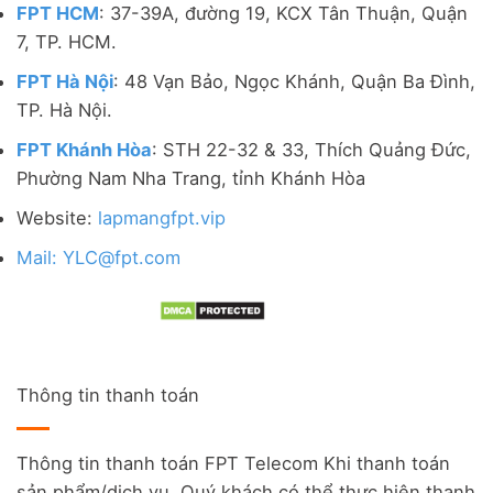
FPT HCM
: 37-39A, đường 19, KCX Tân Thuận, Quận
7, TP. HCM.
FPT Hà Nội
: 48 Vạn Bảo, Ngọc Khánh, Quận Ba Đình,
TP. Hà Nội.
FPT Khánh Hòa
: STH 22-32 & 33, Thích Quảng Đức,
Phường Nam Nha Trang, tỉnh Khánh Hòa
Website:
lapmangfpt.vip
Mail: YLC@fpt.com
Thông tin thanh toán
Thông tin thanh toán FPT Telecom Khi thanh toán
sản phẩm/dịch vụ, Quý khách có thể thực hiện thanh