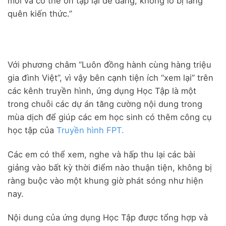
mới và có thể ôn tập lại dễ dàng, không lo bị lãng
quên kiến thức.”
Với phương châm “Luôn đồng hành cùng hàng triệu
gia đình Việt’’, vì vậy bên cạnh tiện ích “xem lại” trên
các kênh truyền hình, ứng dụng Học Tập là một
trong chuỗi các dự án tăng cường nội dung trong
mùa dịch để giúp các em học sinh có thêm công cụ
học tập của
Truyền hình FPT.
Các em có thể xem, nghe và hấp thu lại các bài
giảng vào bất kỳ thời điểm nào thuận tiện, không bị
ràng buộc vào một khung giờ phát sóng như hiện
nay.
Nội dung của ứng dụng Học Tập được tổng hợp và