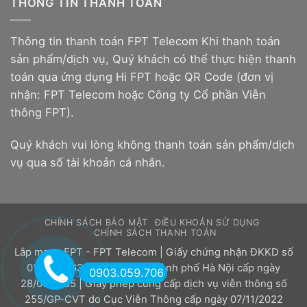
THÔNG TIN THANH TOÁN
Thông tin thanh toán FPT Telecom Khi thanh toán
sản phẩm/dịch vụ, Quý khách có thể thực hiện thanh
toán qua ứng dụng Hi FPT hoặc QR Code (đơn vị
nhận: FPT Telecom hoặc Công ty Cổ phần Viễn
thông FPT).
Quý khách vui lòng không thanh toán sản phẩm/dịch
vụ qua số tài khoản cá nhân.
CHÍNH SÁCH BẢO MẬT
ĐIỀU KHOẢN SỬ DỤNG
CHÍNH SÁCH THANH TOÁN
Lắp mạng FPT - FPT Telecom | Giấy chứng nhận ĐKKD số
0101778163 do Sở KHĐT Thành phố Hà Nội cấp ngày
0903.059.706
28/07/2005 | Giấy phép cung cấp dịch vụ viễn thông số
255/GP-CVT do Cục Viễn Thông cấp ngày 07/11/2022