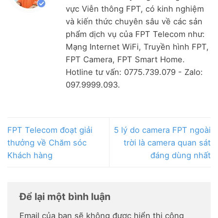
vực Viễn thông FPT, có kinh nghiệm
và kiến thức chuyên sâu về các sản
phẩm dịch vụ của FPT Telecom như:
Mạng Internet WiFi, Truyền hình FPT,
FPT Camera, FPT Smart Home.
Hotline tư vấn: 0775.739.079 - Zalo:
097.9999.093.
FPT Telecom đoạt giải
5 lý do camera FPT ngoài
thưởng về Chăm sóc
trời là camera quan sát
Khách hàng
đáng dùng nhất
Để lại một bình luận
Email của bạn sẽ không được hiển thị công