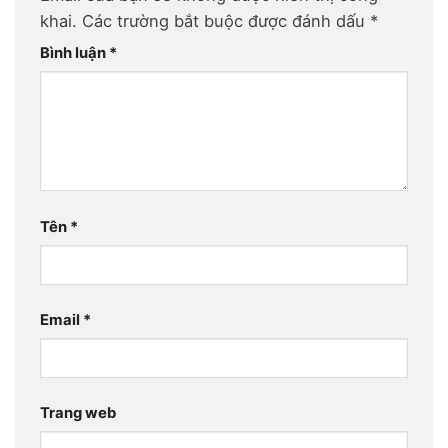
khai.
Các trường bắt buộc được đánh dấu
*
Bình luận
*
Tên
*
Email
*
Trang web