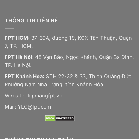
THÔNG TIN LIÊN HỆ
FPT HCM
: 37-39A, đường 19, KCX Tân Thuận, Quận
7, TP. HCM.
FPT Hà Nội
: 48 Vạn Bảo, Ngọc Khánh, Quận Ba Đình,
TP. Hà Nội.
FPT Khánh Hòa
: STH 22-32 & 33, Thích Quảng Đức,
Phường Nam Nha Trang, tỉnh Khánh Hòa
Website:
lapmangfpt.vip
Mail: YLC@fpt.com