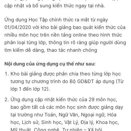
cập nhật và bổ sung kiến thức ngay tại nhà.
Ứng dụng Học Tập chính thức ra mắt từ ngày
01/04/2020 với kho bài giảng bao quát kiến thức của
nhiều môn học trên nền tảng online theo hình thức
phân loại từng lớp, thông tin rõ ràng giúp người dùng
tìm kiếm dễ dàng, thao tác nhanh chóng
Nội dung của ứng dụng cụ thể như sau:
Kho bài giảng được phân chia theo từng lớp học
tương tự chương trình do Bộ GD&ĐT áp dụng (Từ
lớp 1 đến lớp 12).
Ứng dụng cập nhật kiến thức của 29 môn học,
bao gồm tất cả các môn học sinh được giảng dạy
tại trường như Toán, Ngữ Văn, Ngoại ngữ, Hóa
học, Lịch sử, Sinh học, Vật Lý, Địa lý, Khoa học,
Mỹ thuật, Công nghệ, Tự nhiên – Xã hội, …