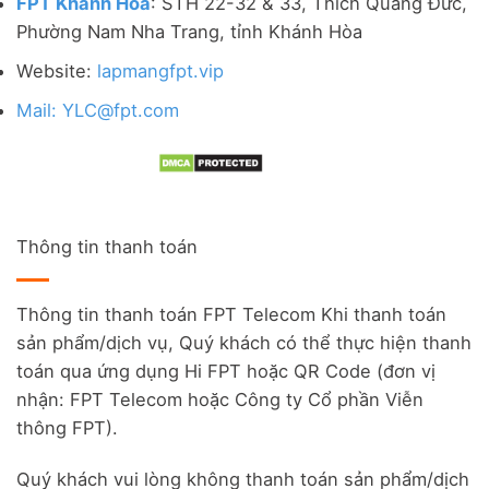
FPT Khánh Hòa
: STH 22-32 & 33, Thích Quảng Đức,
Phường Nam Nha Trang, tỉnh Khánh Hòa
Website:
lapmangfpt.vip
Mail: YLC@fpt.com
Thông tin thanh toán
Thông tin thanh toán FPT Telecom Khi thanh toán
sản phẩm/dịch vụ, Quý khách có thể thực hiện thanh
toán qua ứng dụng Hi FPT hoặc QR Code (đơn vị
nhận: FPT Telecom hoặc Công ty Cổ phần Viễn
thông FPT).
Quý khách vui lòng không thanh toán sản phẩm/dịch