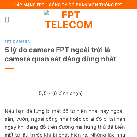
Bỏ
LẮP MẠNG FPT - CÔNG TY CỔ PHẦN VIỄN THÔNG FPT
qua
nội
dung
FPT CAMERA
5 lý do camera FPT ngoài trời là
camera quan sát đáng dùng nhất
5/5 - (6 bình chọn)
Nếu bạn đã từng bị mất đồ từ hiên nhà, hay ngoài
sân, vườn, ngoài cổng nhà hoặc có ai đó bị tai nạn
ngay khi đang đỗ trên đường mà hung thủ đã biến
mất từ ​​lâu trước khi bị phát hiện ra. Những lúc như