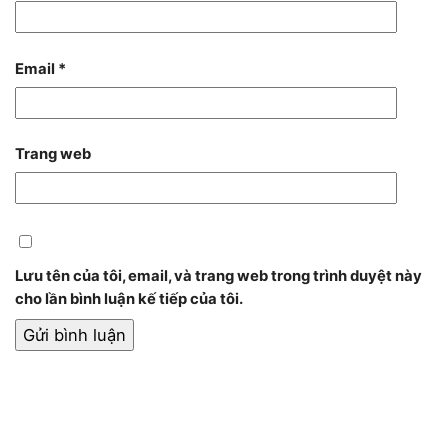
Email
*
Trang web
Lưu tên của tôi, email, và trang web trong trình duyệt này
cho lần bình luận kế tiếp của tôi.