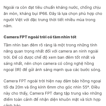
Ngoài ra còn đạt tiêu chuẩn kháng nước, chống chịu
ăn mòn, kháng bụi IP66. Đây là lựa chọn phù hợp cho
người Việt với đặc trưng thời tiết nhiều mùa trong
năm.
Camera FPT ngoài trời có tầm nhìn tốt
Tầm nhìn ban đêm rõ ràng là một trong những tính
năng quan trọng nhất đối với camera an ninh ngoài
trời. Để có được chế độ xem ban đêm tốt nhất và
sáng nhất, nên chọn camera có công nghệ hồng
ngoại (IR) để gửi ánh sáng mạnh qua các bước sóng.
Camera FPT ngoài trời hiện nay đảm bảo hồng ngoại
tối đa 20m và ống kính 6mm cho góc nhìn 55º. Điều
này cho thấy, Camera FPT đang tập trung vào những
điểm toàn cảnh để nhận diện khuôn mặt và tích hợp
cảnh báo.