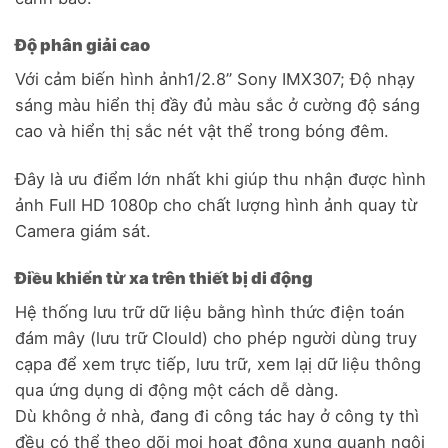
Độ phân giải cao
Với cảm biến hình ảnh1/2.8’’ Sony IMX307; Độ nhạy
sáng màu hiển thị đầy đủ màu sắc ở cường độ sáng
cao và hiển thị sắc nét vật thể trong bóng đêm.
Đây là ưu điểm lớn nhất khi giúp thu nhận được hình
ảnh Full HD 1080p cho chất lượng hình ảnh quay từ
Camera giám sát.
Điều khiển từ xa trên thiết bị di động
Hệ thống lưu trữ dữ liệu bằng hình thức điện toán
đám mây (lưu trữ Clould) cho phép người dùng truy
cạpa để xem trực tiếp, lưu trữ, xem lạị dữ liệu thông
qua ứng dụng di động một cách dễ dàng.
Dù không ở nhà, đang đi công tác hay ở công ty thì
đều có thể theo dõi mọi hoạt động xung quanh ngôi