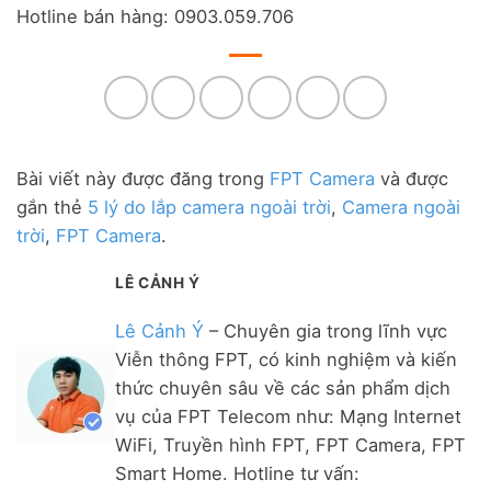
Hotline bán hàng: 0903.059.706
Bài viết này được đăng trong
FPT Camera
và được
gắn thẻ
5 lý do lắp camera ngoài trời
,
Camera ngoài
trời
,
FPT Camera
.
LÊ CẢNH Ý
Lê Cảnh Ý
– Chuyên gia trong lĩnh vực
Viễn thông FPT, có kinh nghiệm và kiến
thức chuyên sâu về các sản phẩm dịch
vụ của FPT Telecom như: Mạng Internet
WiFi, Truyền hình FPT, FPT Camera, FPT
Smart Home. Hotline tư vấn: