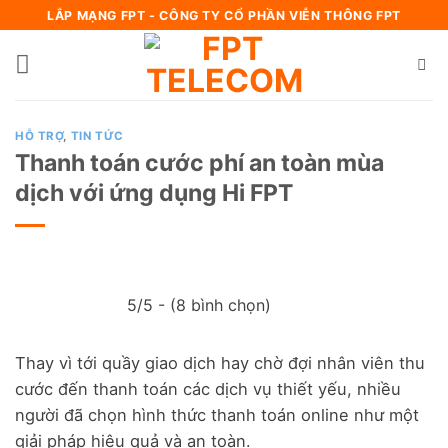
Bỏ
LẮP MẠNG FPT - CÔNG TY CỔ PHẦN VIỄN THÔNG FPT
qua
nội
dung
HỖ TRỢ
,
TIN TỨC
Thanh toán cước phí an toàn mùa
dịch với ứng dụng Hi FPT
5/5 - (8 bình chọn)
Thay vì tới quầy giao dịch hay chờ đợi nhân viên thu
cước đến thanh toán các dịch vụ thiết yếu, nhiều
người đã chọn hình thức thanh toán online như một
giải pháp hiệu quả và an toàn.