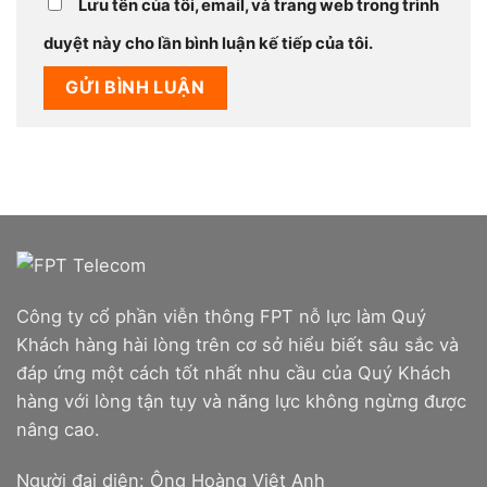
Lưu tên của tôi, email, và trang web trong trình
duyệt này cho lần bình luận kế tiếp của tôi.
Công ty cổ phần viễn thông FPT nỗ lực làm Quý
Khách hàng hài lòng trên cơ sở hiểu biết sâu sắc và
đáp ứng một cách tốt nhất nhu cầu của Quý Khách
hàng với lòng tận tụy và năng lực không ngừng được
nâng cao.
Người đại diện: Ông Hoàng Việt Anh