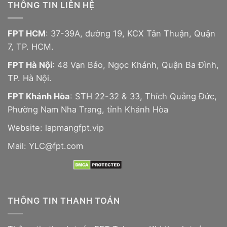
THÔNG TIN LIÊN HỆ
FPT HCM
: 37-39A, đường 19, KCX Tân Thuận, Quận
7, TP. HCM.
FPT Hà Nội
: 48 Vạn Bảo, Ngọc Khánh, Quận Ba Đình,
TP. Hà Nội.
FPT Khánh Hòa
: STH 22-32 & 33, Thích Quảng Đức,
Phường Nam Nha Trang, tỉnh Khánh Hòa
Website:
lapmangfpt.vip
Mail: YLC@fpt.com
THÔNG TIN THANH TOÁN