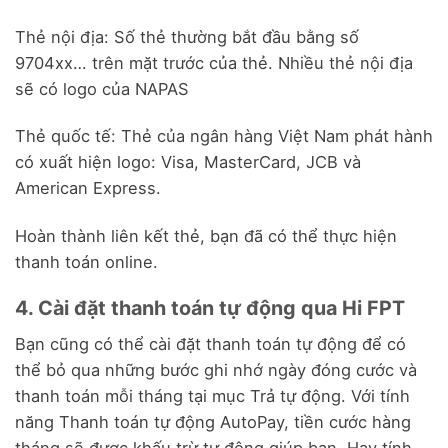
Thẻ nội địa: Số thẻ thường bắt đầu bằng số
9704xx… trên mặt trước của thẻ. Nhiều thẻ nội địa
sẽ có logo của NAPAS
Thẻ quốc tế: Thẻ của ngân hàng Việt Nam phát hành
có xuất hiện logo: Visa, MasterCard, JCB và
American Express.
Hoàn thành liên kết thẻ, bạn đã có thể thực hiện
thanh toán online.
4. Cài đặt thanh toán tự động qua Hi FPT
Bạn cũng có thể cài đặt thanh toán tự động để có
thể bỏ qua những bước ghi nhớ ngày đóng cước và
thanh toán mỗi tháng tại mục Trả tự động. Với tính
năng Thanh toán tự động AutoPay, tiền cước hàng
tháng sẽ được khấu trừ tự động giúp bạn. Hay tính