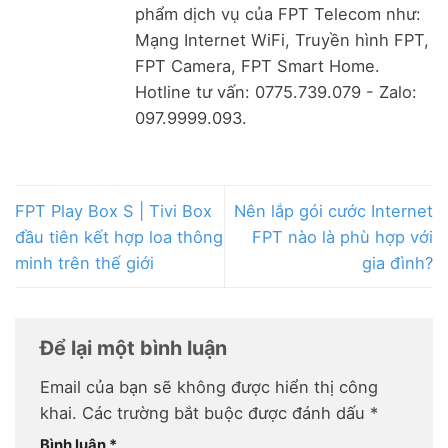
phẩm dịch vụ của FPT Telecom như:
Mạng Internet WiFi, Truyền hình FPT,
FPT Camera, FPT Smart Home.
Hotline tư vấn: 0775.739.079 - Zalo:
097.9999.093.
FPT Play Box S | Tivi Box
Nên lắp gói cước Internet
đầu tiên kết hợp loa thông
FPT nào là phù hợp với
minh trên thế giới
gia đình?
Để lại một bình luận
Email của bạn sẽ không được hiển thị công
khai.
Các trường bắt buộc được đánh dấu
*
Bình luận
*