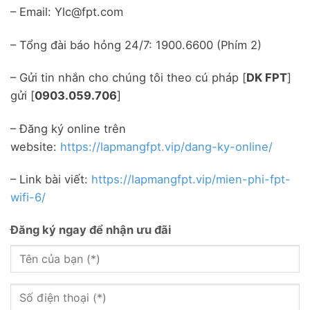
– Email: Ylc@fpt.com
– Tổng đài báo hỏng 24/7: 1900.6600 (Phím 2)
– Gửi tin nhắn cho chúng tôi theo cú pháp [
DK FPT
]
gửi [
0903.059.706
]
– Đăng ký online trên
website:
https://lapmangfpt.vip/dang-ky-online/
– Link bài viết:
https://lapmangfpt.vip/mien-phi-fpt-
wifi-6/
Đăng ký ngay để nhận ưu đãi