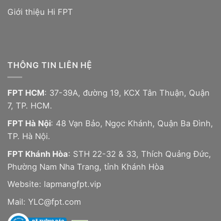
Giới thiệu Hi FPT
THÔNG TIN LIÊN HỆ
FPT HCM
: 37-39A, đường 19, KCX Tân Thuận, Quận
7, TP. HCM.
FPT Hà Nội
: 48 Vạn Bảo, Ngọc Khánh, Quận Ba Đình,
TP. Hà Nội.
FPT Khánh Hòa
: STH 22-32 & 33, Thích Quảng Đức,
Phường Nam Nha Trang, tỉnh Khánh Hòa
Website:
lapmangfpt.vip
Mail: YLC@fpt.com