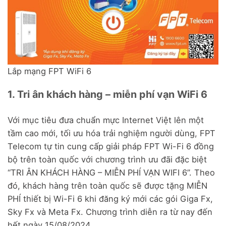
Lắp mạng FPT WiFi 6
1. Tri ân khách hàng – miễn phí vạn WiFi 6
Với mục tiêu đưa chuẩn mực Internet Việt lên một
tầm cao mới, tối ưu hóa trải nghiệm người dùng, FPT
Telecom tự tin cung cấp giải pháp FPT Wi-Fi 6 đồng
bộ trên toàn quốc với chương trình ưu đãi đặc biệt
“TRI ÂN KHÁCH HÀNG – MIỄN PHÍ VẠN WIFI 6”. Theo
đó, khách hàng trên toàn quốc sẽ được tặng MIỄN
PHÍ thiết bị Wi-Fi 6 khi đăng ký mới các gói Giga Fx,
Sky Fx và Meta Fx. Chương trình diễn ra từ nay đến
hết ngày 15/08/2024.