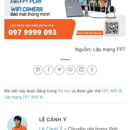
Nguồn: Lắp mạng FPT
Bài viết này được đăng trong
Tin tức
và được gắn thẻ
FPT WiFi 6
,
Lắp mạng FPT WiFi 6
.
LÊ CẢNH Ý
Lê Cảnh Ý
– Chuyên gia trong lĩnh