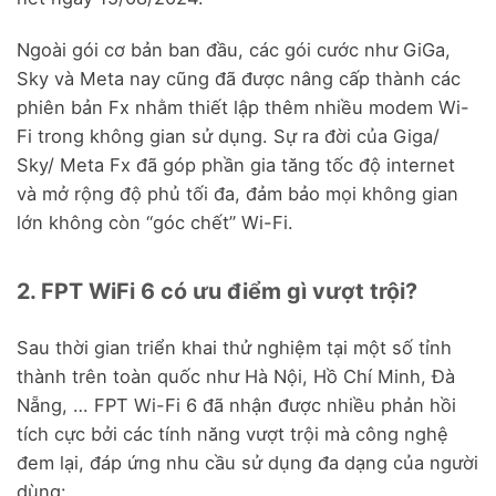
Ngoài gói cơ bản ban đầu, các gói cước như GiGa,
Sky và Meta nay cũng đã được nâng cấp thành các
phiên bản Fx nhằm thiết lập thêm nhiều modem Wi-
Fi trong không gian sử dụng. Sự ra đời của Giga/
Sky/ Meta Fx đã góp phần gia tăng tốc độ internet
và mở rộng độ phủ tối đa, đảm bảo mọi không gian
lớn không còn “góc chết” Wi-Fi.
2. FPT WiFi 6 có ưu điểm gì vượt trội?
Sau thời gian triển khai thử nghiệm tại một số tỉnh
thành trên toàn quốc như Hà Nội, Hồ Chí Minh, Đà
Nẵng, … FPT Wi-Fi 6 đã nhận được nhiều phản hồi
tích cực bởi các tính năng vượt trội mà công nghệ
đem lại, đáp ứng nhu cầu sử dụng đa dạng của người
dùng: