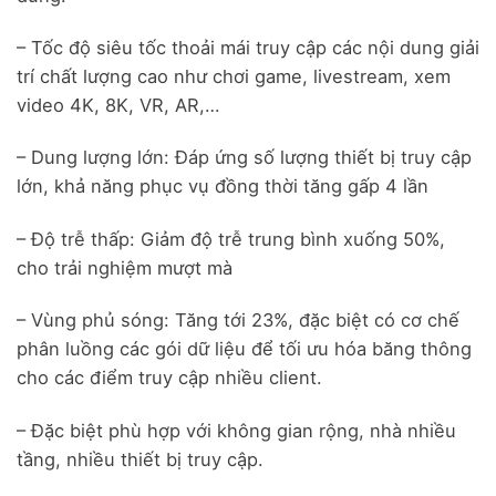
– Tốc độ siêu tốc thoải mái truy cập các nội dung giải
trí chất lượng cao như chơi game, livestream, xem
video 4K, 8K, VR, AR,…
– Dung lượng lớn: Đáp ứng số lượng thiết bị truy cập
lớn, khả năng phục vụ đồng thời tăng gấp 4 lần
– Độ trễ thấp: Giảm độ trễ trung bình xuống 50%,
cho trải nghiệm mượt mà
– Vùng phủ sóng: Tăng tới 23%, đặc biệt có cơ chế
phân luồng các gói dữ liệu để tối ưu hóa băng thông
cho các điểm truy cập nhiều client.
– Đặc biệt phù hợp với không gian rộng, nhà nhiều
tầng, nhiều thiết bị truy cập.