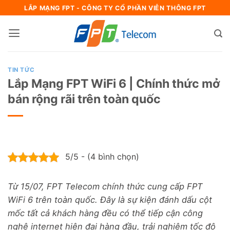
Bỏ
LẮP MẠNG FPT - CÔNG TY CỔ PHẦN VIỄN THÔNG FPT
qua
nội
dung
TIN TỨC
Lắp Mạng FPT WiFi 6 | Chính thức mở
bán rộng rãi trên toàn quốc
5/5 - (4 bình chọn)
Từ 15/07, FPT Telecom chính thức cung cấp FPT
WiFi 6 trên toàn quốc. Đây là sự kiện đánh dấu cột
mốc tất cả khách hàng đều có thể tiếp cận công
nghệ internet hiện đại hàng đầu, trải nghiệm tốc độ