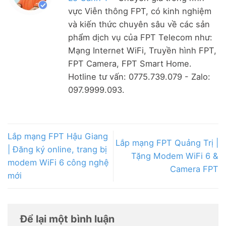
vực Viễn thông FPT, có kinh nghiệm
và kiến thức chuyên sâu về các sản
phẩm dịch vụ của FPT Telecom như:
Mạng Internet WiFi, Truyền hình FPT,
FPT Camera, FPT Smart Home.
Hotline tư vấn: 0775.739.079 - Zalo:
097.9999.093.
Lắp mạng FPT Hậu Giang
Lắp mạng FPT Quảng Trị |
| Đăng ký online, trang bị
Tặng Modem WiFi 6 &
modem WiFi 6 công nghệ
Camera FPT
mới
Để lại một bình luận