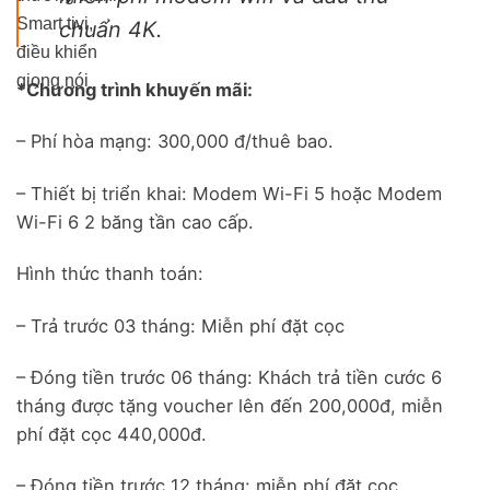
Smart tivi,
chuẩn 4K.
điều khiển
giọng nói
*Chương trình khuyến mãi:
– Phí hòa mạng: 300,000 đ/thuê bao.
– Thiết bị triển khai: Modem Wi-Fi 5 hoặc Modem
Wi-Fi 6 2 băng tần cao cấp.
Hình thức thanh toán:
– Trả trước 03 tháng: Miễn phí đặt cọc
– Đóng tiền trước 06 tháng: Khách trả tiền cước 6
tháng được tặng voucher lên đến 200,000đ, miễn
phí đặt cọc 440,000đ.
– Đóng tiền trước 12 tháng: miễn phí đặt cọc