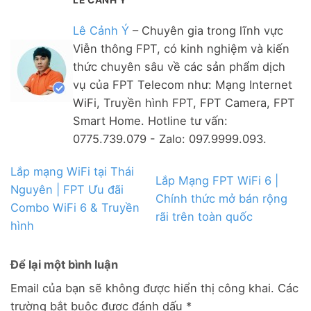
Lê Cảnh Ý
– Chuyên gia trong lĩnh vực
Viễn thông FPT, có kinh nghiệm và kiến
thức chuyên sâu về các sản phẩm dịch
vụ của FPT Telecom như: Mạng Internet
WiFi, Truyền hình FPT, FPT Camera, FPT
Smart Home. Hotline tư vấn:
0775.739.079 - Zalo: 097.9999.093.
Lắp mạng WiFi tại Thái
Lắp Mạng FPT WiFi 6 |
Nguyên | FPT Ưu đãi
Chính thức mở bán rộng
Combo WiFi 6 & Truyền
rãi trên toàn quốc
hình
Để lại một bình luận
Email của bạn sẽ không được hiển thị công khai.
Các
trường bắt buộc được đánh dấu
*