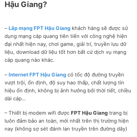
Hậu Giang?
–
Lắp mạng FPT Hậu Giang
khách hàng sẽ được sử
dụng mạng cáp quang tiên tiến với công nghệ hiện
đại nhất hiện nay, chơi game, giải trí, truyền lưu dữ
liệu, download dữ liệu tốt hơn bất cứ dịch vụ mạng
cáp quang nào khác.
–
Internet FPT Hậu Giang
có tốc độ đường truyền
vượt trội, ổn định, độ suy hao thấp, chất lượng tín
hiệu ổn định, không bị ảnh hưởng bởi thời tiết, chiều
dài cáp…
– Thiết bị modem wifi được
FPT Hậu Giang
trang bị
luôn đảm bảo an toàn, mới nhất trên thị trường hiện
nay (không sợ sét đánh lan truyền trên đường dây)