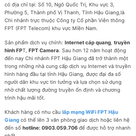
có địa chỉ tại: Số 10, Ngô Quốc Trị, Khu vực 3,
Phường 5, Thành phố Vị Thanh, Tỉnh Hậu Giang,
là
Chi nhánh trực thuộc Công ty Cổ phần Viễn thông
FPT (FPT Telecom) khu vực Miền Nam.
Sản phẩm dịch vụ chính:
Internet cáp quang
,
truyền
hình FP
T,
FPT Camera
. Sau hơn 12 năm hoạt động
đến nay Chi nhánh FPT Hậu Giang đã trở thành một
trong những nhà cung cấp dịch vụ Internet và truyền
hình hàng đầu tại tỉnh Hậu Giang, được đại đa số
người dân khu vực tin tưởng và lựa chọn sử dụng
nhờ chất lượng đường truyền ổn định và chương
trình hậu mãi tốt.
Khách hàng có nhu cầu
lắp mạng WiFi FPT Hậu
Giang
có thể lên 3 văn phòng giao dịch hoặc liên hệ
đến số
hotline: 0903.059.706
để được hỗ trợ nhanh
nhất.