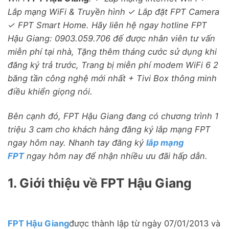
Lắp mạng WiFi & Truyền hình ✓ Lắp đặt FPT Camera
✓ FPT Smart Home. Hãy liên hệ ngay hotline FPT
Hậu Giang: 0903.059.706 đế được nhân viên tư vấn
miễn phí tại nhà, Tặng thêm tháng cước sử dụng khi
đăng ký trả trước, Trang bị miễn phí modem WiFi 6 2
băng tần công nghệ mới nhất + Tivi Box thông minh
điều khiển giọng nói.
Bên cạnh đó, FPT Hậu Giang đang có chương trình 1
triệu 3 cam cho khách hàng đăng ký lắp mạng FPT
ngay hôm nay. Nhanh tay đăng ký
lắp mạng
FPT
ngay hôm nay để nhận nhiều ưu đãi hấp dẫn.
1. Giới thiệu về FPT Hậu Giang
FPT Hậu Giang
được thành lập từ ngày 07/01/2013 và