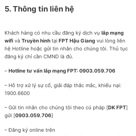
5. Thông tin liên hệ
Khách hàng có nhu cầu đăng ký dịch vụ
lắp mạng
wifi
và
Truyền hình
tại
FPT Hậu Giang
vui lòng liên
hệ Hotline hoặc gửi tin nhắn cho chúng tôi. Thủ tục
đăng ký chỉ cần CMND là đủ.
–
Hotline tư vấn lắp mạng FPT: 0903.059.706
– Hỗ trợ xử lý sự cố, giải đáp thắc mắc, khiếu nại:
1900.6600
– Gửi tin nhắn cho chúng tôi theo cú pháp [
DK FPT
]
gửi [
0903.059.706
]
– Đăng ký online trên