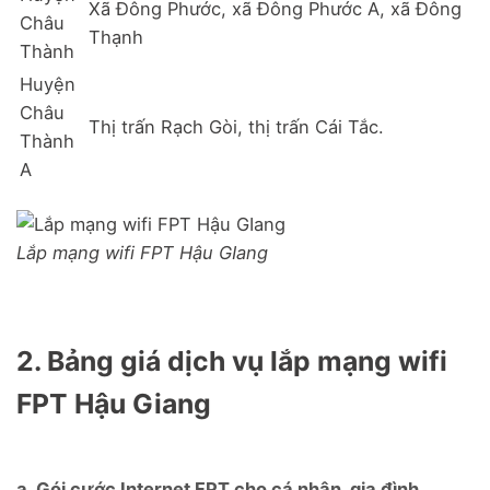
Xã Đông Phước, xã Đông Phước A, xã Đông
Châu
Thạnh
Thành
Huyện
Châu
Thị trấn Rạch Gòi, thị trấn Cái Tắc.
Thành
A
Lắp mạng wifi FPT Hậu GIang
2. Bảng giá dịch vụ lắp mạng wifi
FPT Hậu Giang
a. Gói cước Internet FPT cho cá nhận, gia đình