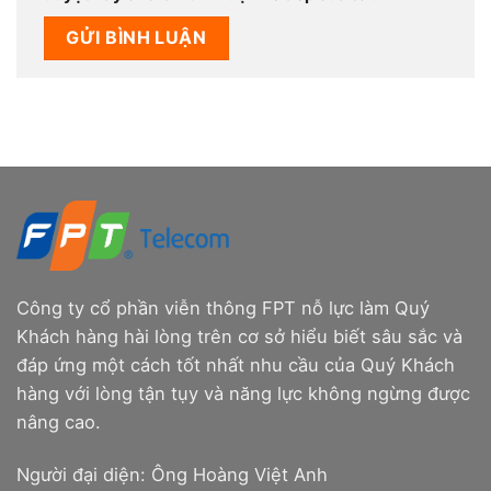
Công ty cổ phần viễn thông FPT nỗ lực làm Quý
Khách hàng hài lòng trên cơ sở hiểu biết sâu sắc và
đáp ứng một cách tốt nhất nhu cầu của Quý Khách
hàng với lòng tận tụy và năng lực không ngừng được
nâng cao.
Người đại diện: Ông Hoàng Việt Anh