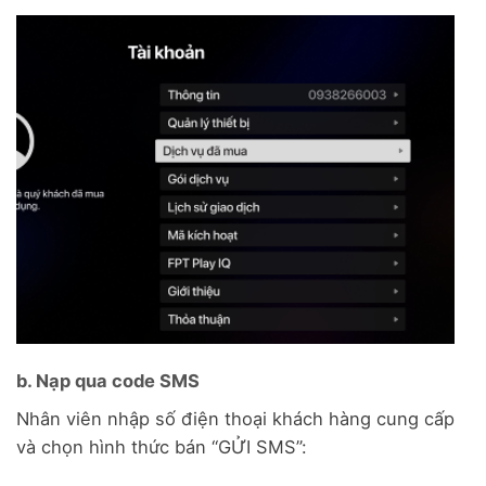
b. Nạp qua code SMS
Nhân viên nhập số điện thoại khách hàng cung cấp
và chọn hình thức bán “GỬI SMS”: