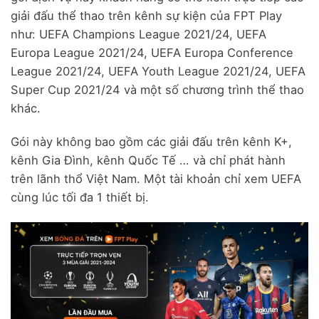
giải đấu thể thao trên kênh sự kiện của FPT Play
như: UEFA Champions League 2021/24, UEFA
Europa League 2021/24, UEFA Europa Conference
League 2021/24, UEFA Youth League 2021/24, UEFA
Super Cup 2021/24 và một số chương trình thể thao
khác.
Gói này không bao gồm các giải đấu trên kênh K+,
kênh Gia Đình, kênh Quốc Tế … và chỉ phát hành
trên lãnh thổ Việt Nam. Một tài khoản chỉ xem UEFA
cùng lúc tối đa 1 thiết bị.