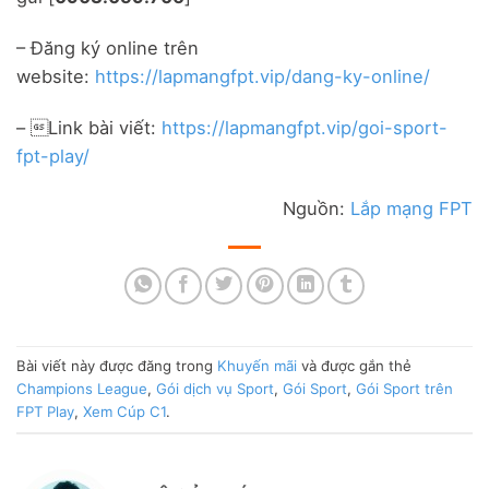
– Đăng ký online trên
website:
https://lapmangfpt.vip/dang-ky-online/
– Link bài viết:
https://lapmangfpt.vip/goi-sport-
fpt-play/
Nguồn:
Lắp mạng FPT
Bài viết này được đăng trong
Khuyến mãi
và được gắn thẻ
Champions League
,
Gói dịch vụ Sport
,
Gói Sport
,
Gói Sport trên
FPT Play
,
Xem Cúp C1
.