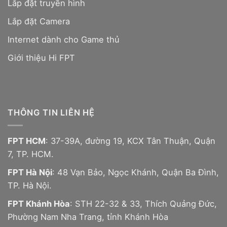
Lắp đặt truyền hình
Lắp đặt Camera
Internet dành cho Game thủ
Giới thiệu Hi FPT
THÔNG TIN LIÊN HỆ
FPT HCM
: 37-39A, đường 19, KCX Tân Thuận, Quận
7, TP. HCM.
FPT Hà Nội
: 48 Vạn Bảo, Ngọc Khánh, Quận Ba Đình,
TP. Hà Nội.
FPT Khánh Hòa
: STH 22-32 & 33, Thích Quảng Đức,
Phường Nam Nha Trang, tỉnh Khánh Hòa