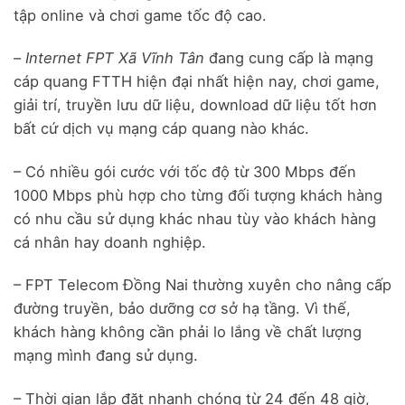
tập online và chơi game tốc độ cao.
–
Internet FPT Xã Vĩnh Tân
đang cung cấp là mạng
cáp quang FTTH hiện đại nhất hiện nay, chơi game,
giải trí, truyền lưu dữ liệu, download dữ liệu tốt hơn
bất cứ dịch vụ mạng cáp quang nào khác.
– Có nhiều gói cước với tốc độ từ 300 Mbps đến
1000 Mbps phù hợp cho từng đối tượng khách hàng
có nhu cầu sử dụng khác nhau tùy vào khách hàng
cá nhân hay doanh nghiệp.
– FPT Telecom Đồng Nai thường xuyên cho nâng cấp
đường truyền, bảo dưỡng cơ sở hạ tầng. Vì thế,
khách hàng không cần phải lo lắng về chất lượng
mạng mình đang sử dụng.
– Thời gian lắp đặt nhanh chóng từ 24 đến 48 giờ,