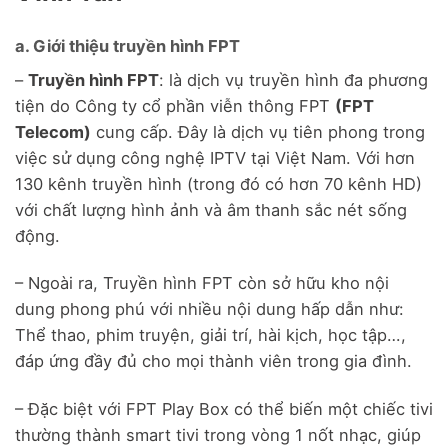
a. Giới thiệu truyền hình FPT
–
Truyền hình FPT
: là dịch vụ truyền hình đa phương
tiện do Công ty cổ phần viễn thông FPT
(FPT
Telecom)
cung cấp. Đây là dịch vụ tiên phong trong
việc sử dụng công nghệ IPTV tại Việt Nam. Với hơn
130 kênh truyền hình (trong đó có hơn 70 kênh HD)
với chất lượng hình ảnh và âm thanh sắc nét sống
động.
– Ngoài ra, Truyền hình FPT còn sở hữu kho nội
dung phong phú với nhiều nội dung hấp dẫn như:
Thể thao, phim truyện, giải trí, hài kịch, học tập…,
đáp ứng đầy đủ cho mọi thành viên trong gia đình.
– Đặc biệt với FPT Play Box có thể biến một chiếc tivi
thường thành smart tivi trong vòng 1 nốt nhạc, giúp