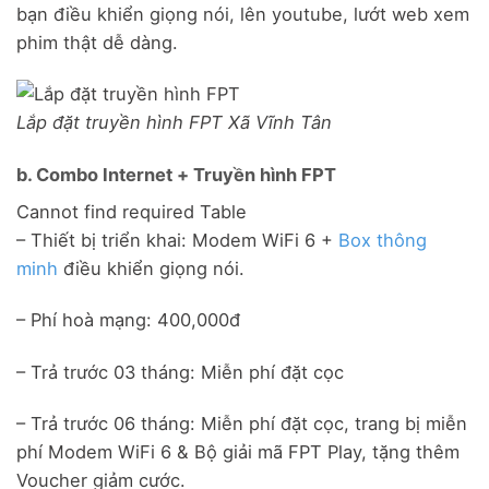
bạn điều khiển giọng nói, lên youtube, lướt web xem
phim thật dễ dàng.
Lắp đặt truyền hình FPT Xã Vĩnh Tân
b. Combo Internet + Truyền hình FPT
Cannot find required Table
– Thiết bị triển khai: Modem WiFi 6 +
Box thông
minh
điều khiển giọng nói.
– Phí hoà mạng: 400,000đ
– Trả trước 03 tháng: Miễn phí đặt cọc
– Trả trước 06 tháng: Miễn phí đặt cọc, trang bị miễn
phí Modem WiFi 6 & Bộ giải mã FPT Play, tặng thêm
Voucher giảm cước.