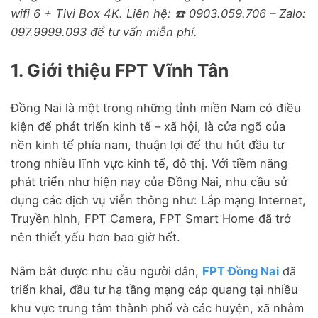
wifi 6 + Tivi Box 4K. Liên hệ: ☎️ 0903.059.706 – Zalo:
097.9999.093 để tư vấn miễn phí.
1. Giới thiệu FPT Vĩnh Tân
Đồng Nai là một trong những tỉnh miền Nam có điều
kiện để phát triển kinh tế – xã hội, là cửa ngõ của
nền kinh tế phía nam, thuận lợi để thu hút đầu tư
trong nhiều lĩnh vực kinh tế, đô thị. Với tiềm năng
phát triển như hiện nay của Đồng Nai, nhu cầu sử
dụng các dịch vụ viễn thông như: Lắp mạng Internet,
Truyền hình, FPT Camera, FPT Smart Home đã trở
nên thiết yếu hơn bao giờ hết.
Nắm bắt được nhu cầu người dân,
FPT Đồng Nai
đã
triển khai, đầu tư hạ tầng mạng cáp quang tại nhiều
khu vực trung tâm thành phố và các huyện, xã nhằm