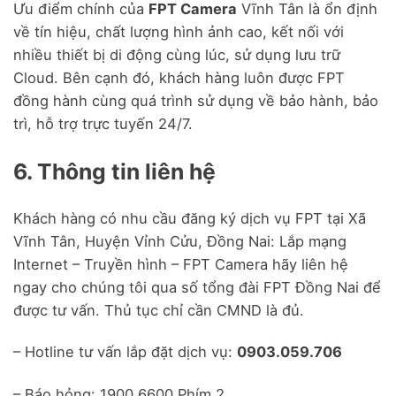
Ưu điểm chính của
FPT Camera
Vĩnh Tân là ổn định
về tín hiệu, chất lượng hình ảnh cao, kết nối với
nhiều thiết bị di động cùng lúc, sử dụng lưu trữ
Cloud. Bên cạnh đó, khách hàng luôn được FPT
đồng hành cùng quá trình sử dụng về bảo hành, bảo
trì, hỗ trợ trực tuyến 24/7.
6. Thông tin liên hệ
Khách hàng có nhu cầu đăng ký dịch vụ FPT tại Xã
Vĩnh Tân, Huyện Vỉnh Cửu, Đồng Nai: Lắp mạng
Internet – Truyền hình – FPT Camera hãy liên hệ
ngay cho chúng tôi qua số tổng đài FPT Đồng Nai để
được tư vấn. Thủ tục chỉ cần CMND là đủ.
– Hotline tư vấn lắp đặt dịch vụ:
0903.059.706
– Báo hỏng: 1900.6600 Phím 2