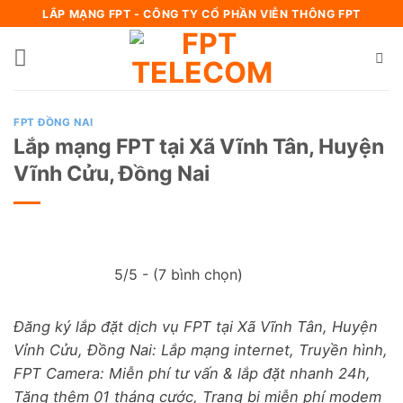
Bỏ
LẮP MẠNG FPT - CÔNG TY CỔ PHẦN VIỄN THÔNG FPT
qua
nội
dung
FPT ĐỒNG NAI
Lắp mạng FPT tại Xã Vĩnh Tân, Huyện
Vĩnh Cửu, Đồng Nai
5/5 - (7 bình chọn)
Đăng ký lắp đặt dịch vụ FPT tại Xã Vĩnh Tân, Huyện
Vỉnh Cửu, Đồng Nai: Lắp mạng internet, Truyền hình,
FPT Camera: Miễn phí tư vấn & lắp đặt nhanh 24h,
Tặng thêm 01 tháng cước, Trang bị miễn phí modem