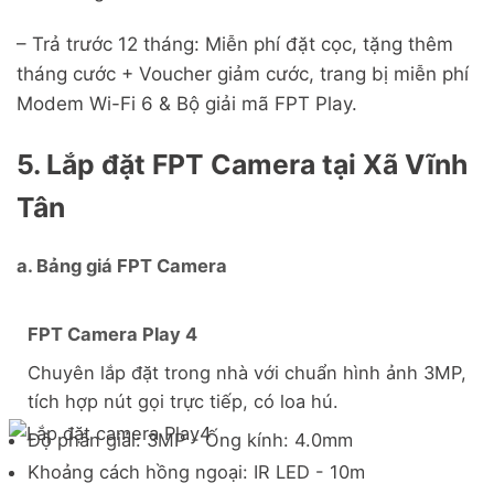
– Trả trước 12 tháng: Miễn phí đặt cọc, tặng thêm
tháng cước + Voucher giảm cước, trang bị miễn phí
Modem Wi-Fi 6 & Bộ giải mã FPT Play.
5. Lắp đặt FPT Camera tại Xã Vĩnh
Tân
a. Bảng giá FPT Camera
FPT Camera Play 4
Chuyên lắp đặt trong nhà với chuẩn hình ảnh 3MP,
tích hợp nút gọi trực tiếp, có loa hú.
Độ phân giải: 3MP - Ống kính: 4.0mm
Khoảng cách hồng ngoại: IR LED - 10m