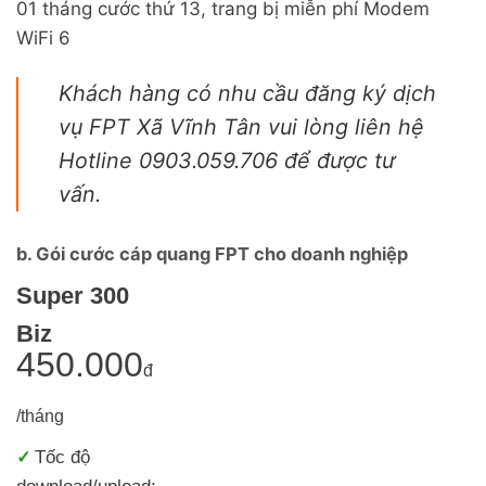
01 tháng cước thứ 13, trang bị miễn phí Modem
WiFi 6
Khách hàng có nhu cầu đăng ký dịch
vụ FPT Xã Vĩnh Tân vui lòng liên hệ
Hotline 0903.059.706 để được tư
vấn.
b. Gói cước cáp quang FPT cho doanh nghiệp
Super 300
Biz
450.000
đ
/tháng
Tốc độ
✓