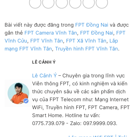
Bài viết này được đăng trong
FPT Đồng Nai
và được
gắn thẻ
FPT Camera Vĩnh Tân
,
FPT Đồng Nai
,
FPT
Vĩnh Cửu
,
FPT Vĩnh Tân
,
FPT Xã Vĩnh Tân
,
Lắp
mạng FPT Vĩnh Tân
,
Truyền hình FPT Vĩnh Tân
.
LÊ CẢNH Ý
Lê Cảnh Ý
– Chuyên gia trong lĩnh vực
Viễn thông FPT, có kinh nghiệm và kiến
thức chuyên sâu về các sản phẩm dịch
vụ của FPT Telecom như: Mạng Internet
WiFi, Truyền hình FPT, FPT Camera, FPT
Smart Home. Hotline tư vấn:
0775.739.079 - Zalo: 097.9999.093.