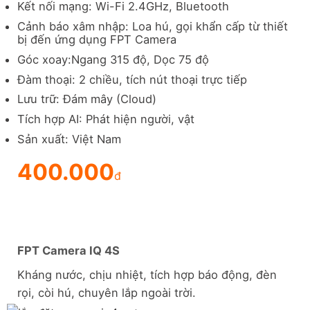
Kết nối mạng: Wi-Fi 2.4GHz, Bluetooth
Cảnh báo xâm nhập: Loa hú, gọi khẩn cấp từ thiết
bị đến ứng dụng FPT Camera
Góc xoay:Ngang 315 độ, Dọc 75 độ
Đàm thoại: 2 chiều, tích nút thoại trực tiếp
Lưu trữ: Đám mây (Cloud)
Tích hợp AI: Phát hiện người, vật
Sản xuất: Việt Nam
400.000
đ
FPT Camera IQ 4S
Kháng nước, chịu nhiệt, tích hợp báo động, đèn
rọi, còi hú, chuyên lắp ngoài trời.