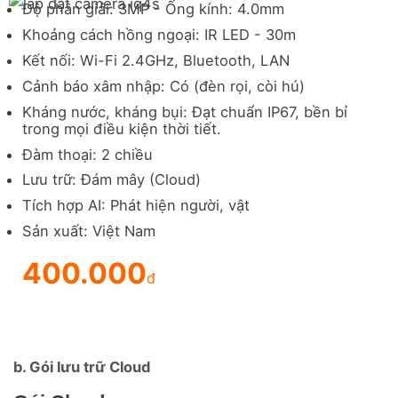
Độ phân giải: 3MP - Ống kính: 4.0mm
Khoảng cách hồng ngoại: IR LED - 30m
Kết nối: Wi-Fi 2.4GHz, Bluetooth, LAN
Cảnh báo xâm nhập: Có (đèn rọi, còi hú)
Kháng nước, kháng bụi: Đạt chuẩn IP67, bền bỉ
trong mọi điều kiện thời tiết.
Đàm thoại: 2 chiều
Lưu trữ: Đám mây (Cloud)
Tích hợp AI: Phát hiện người, vật
Sản xuất: Việt Nam
400.000
đ
b. Gói lưu trữ Cloud