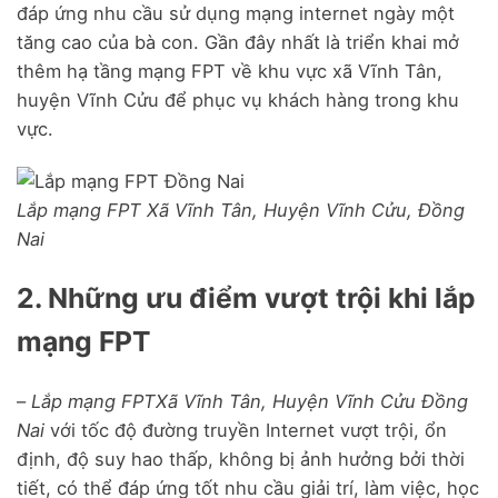
đáp ứng nhu cầu sử dụng mạng internet ngày một
tăng cao của bà con. Gần đây nhất là triển khai mở
thêm hạ tầng mạng FPT về khu vực xã Vĩnh Tân,
huyện Vĩnh Cửu để phục vụ khách hàng trong khu
vực.
Lắp mạng FPT Xã Vĩnh Tân, Huyện Vĩnh Cửu, Đồng
Nai
2. Những ưu điểm vượt trội khi lắp
mạng FPT
–
Lắp mạng FPT
Xã Vĩnh Tân, Huyện Vĩnh Cửu Đồng
Nai
với tốc độ đường truyền Internet vượt trội, ổn
định, độ suy hao thấp, không bị ảnh hưởng bởi thời
tiết, có thể đáp ứng tốt nhu cầu giải trí, làm việc, học