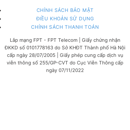
CHÍNH SÁCH BẢO MẬT
ĐIỀU KHOẢN SỬ DỤNG
CHÍNH SÁCH THANH TOÁN
Lắp mạng FPT - FPT Telecom | Giấy chứng nhận
ĐKKD số 0101778163 do Sở KHĐT Thành phố Hà Nội
cấp ngày 28/07/2005 | Giấy phép cung cấp dịch vụ
viễn thông số 255/GP-CVT do Cục Viễn Thông cấp
ngày 07/11/2022