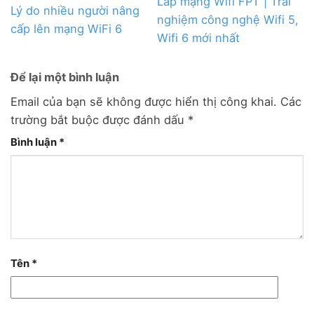
Lắp mạng Wifi FPT | Trải
Lý do nhiều người nâng
nghiệm công nghệ Wifi 5,
cấp lên mạng WiFi 6
Wifi 6 mới nhất
Để lại một bình luận
Email của bạn sẽ không được hiển thị công khai.
Các
trường bắt buộc được đánh dấu
*
Bình luận
*
Tên
*