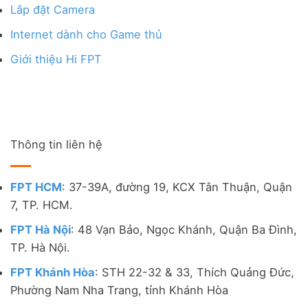
Lắp đặt Camera
Internet dành cho Game thủ
Giới thiệu Hi FPT
Thông tin liên hệ
FPT HCM
: 37-39A, đường 19, KCX Tân Thuận, Quận
7, TP. HCM.
FPT Hà Nội
: 48 Vạn Bảo, Ngọc Khánh, Quận Ba Đình,
TP. Hà Nội.
FPT Khánh Hòa
: STH 22-32 & 33, Thích Quảng Đức,
Phường Nam Nha Trang, tỉnh Khánh Hòa