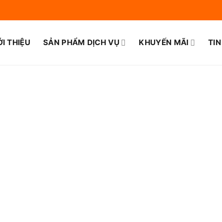
ỚI THIỆU
SẢN PHẨM DỊCH VỤ
KHUYẾN MÃI
TIN