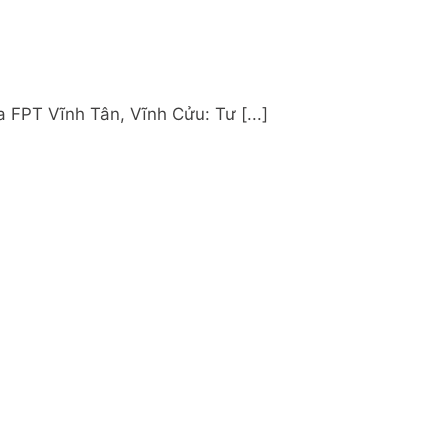
 FPT Vĩnh Tân, Vĩnh Cửu: Tư [...]