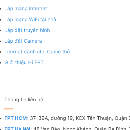
Lắp mạng Internet
Lắp mạng WiFi tại nhà
Lắp đặt truyền hình
Lắp đặt Camera
Internet dành cho Game thủ
Giới thiệu Hi FPT
Thông tin liên hệ
FPT HCM
: 37-39A, đường 19, KCX Tân Thuận, Quận 
FPT Hà Nội
: 48 Vạn Bảo, Ngọc Khánh, Quận Ba Đình, 