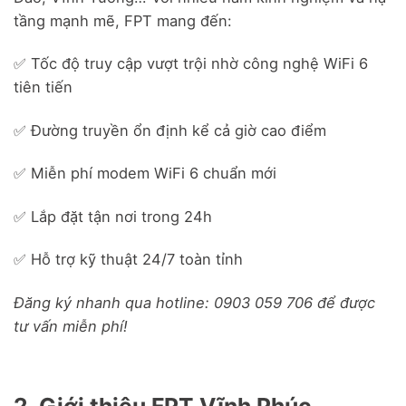
tầng mạnh mẽ, FPT mang đến:
✅ Tốc độ truy cập vượt trội nhờ công nghệ WiFi 6
tiên tiến
✅ Đường truyền ổn định kể cả giờ cao điểm
✅ Miễn phí modem WiFi 6 chuẩn mới
✅ Lắp đặt tận nơi trong 24h
✅ Hỗ trợ kỹ thuật 24/7 toàn tỉnh
Đăng ký nhanh qua hotline: 0903 059 706 để được
tư vấn miễn phí!