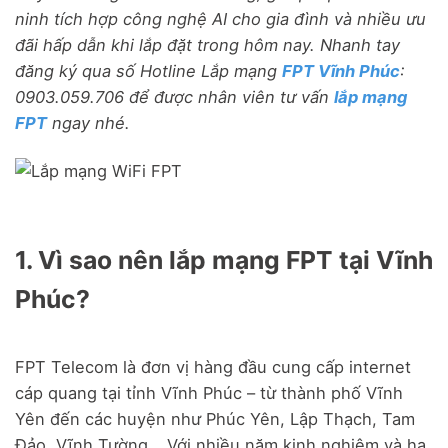
ninh tích hợp công nghệ AI cho gia đình và nhiều ưu
đãi hấp dẫn khi lắp đặt trong hôm nay. Nhanh tay
đăng ký qua số Hotline Lắp mạng
FPT Vĩnh Phúc
:
0903.059.706 để được nhân viên tư vấn
lắp mạng
FPT
ngay nhé.
1. Vì sao nên lắp mạng FPT tại Vĩnh
Phúc?
FPT Telecom là đơn vị hàng đầu cung cấp internet
cáp quang tại tỉnh Vĩnh Phúc – từ thành phố Vĩnh
Yên đến các huyện như Phúc Yên, Lập Thạch, Tam
Đảo, Vĩnh Tường… Với nhiều năm kinh nghiệm và hạ