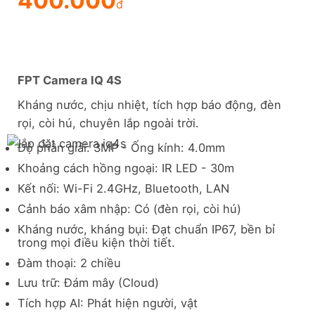
400.000
đ
FPT Camera IQ 4S
Kháng nước, chịu nhiệt, tích hợp báo động, đèn
rọi, còi hú, chuyên lắp ngoài trời.
Độ phân giải: 3MP - Ống kính: 4.0mm
Khoảng cách hồng ngoại: IR LED - 30m
Kết nối: Wi-Fi 2.4GHz, Bluetooth, LAN
Cảnh báo xâm nhập: Có (đèn rọi, còi hú)
Kháng nước, kháng bụi: Đạt chuẩn IP67, bền bỉ
trong mọi điều kiện thời tiết.
Đàm thoại: 2 chiều
Lưu trữ: Đám mây (Cloud)
Tích hợp AI: Phát hiện người, vật