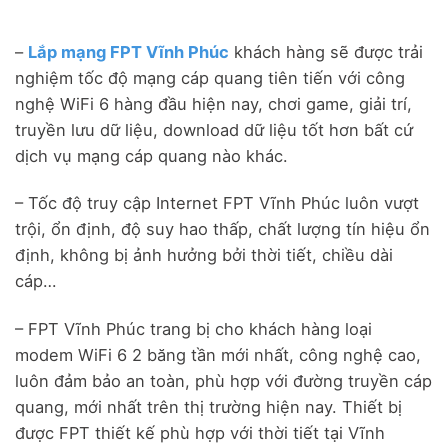
–
Lắp mạng FPT Vĩnh Phúc
khách hàng sẽ được trải
nghiệm tốc độ mạng cáp quang tiên tiến với công
nghệ WiFi 6 hàng đầu hiện nay, chơi game, giải trí,
truyền lưu dữ liệu, download dữ liệu tốt hơn bất cứ
dịch vụ mạng cáp quang nào khác.
– Tốc độ truy cập Internet FPT Vĩnh Phúc luôn vượt
trội, ổn định, độ suy hao thấp, chất lượng tín hiệu ổn
định, không bị ảnh hưởng bởi thời tiết, chiều dài
cáp…
– FPT Vĩnh Phúc trang bị cho khách hàng loại
modem WiFi 6 2 băng tần mới nhất, công nghệ cao,
luôn đảm bảo an toàn, phù hợp với đường truyền cáp
quang, mới nhất trên thị trường hiện nay. Thiết bị
được FPT thiết kế phù hợp với thời tiết tại Vĩnh