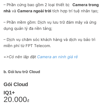
– Phần cứng bao gồm 2 loại thiết bị:
Camera trong
nhà
và
Camera ngoài trời
tích hợp trí tuệ nhân tạo;
– Phần mềm gồm: Dịch vụ lưu trữ đám mây và ứng
dụng quản lý đa nền tảng;
– Dịch vụ chăm sóc khách hàng và dịch vụ bảo trì
miễn phí từ FPT Telecom.
=
>Có nên lắp đặt
Camera an ninh giá rẻ
b. Gói lưu trữ Cloud
Gói Cloud
IQ1+
20.000
đ