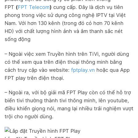
FPT
(
FPT Telecom
)
cung cấp. Đây là dịch vụ tiên
phong trong việc sử dụng công nghệ IPTV tại Việt
Nam. Với hơn 130 kênh (trong đó có hơn 70 kênh
HD) với chất lượng hình ảnh và âm thanh sắc nét
sống động
– Ngoài việc xem Truyền hình trên TiVi, người dùng
có thể xem qua trên điện thoại thông minh bằng
cách truy cập vào website:
fptplay.vn
hoặc qua App
FPT play trên điện thoại.
– Ngoài ra, với bộ giải mã FPT Play còn có thể hỗ trợ
biến tivi thường thành tivi thông minh, lên youtube,
điều khiển giọng nói, mang lại nhiều trải nghiệm vượt
trội cho người dùng.