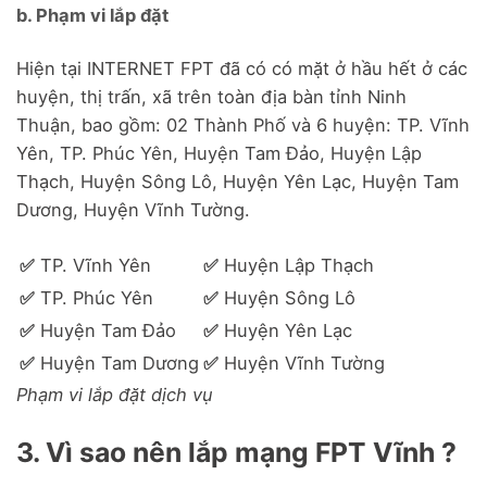
b. Phạm vi lắp đặt
Hiện tại INTERNET FPT đã có có mặt ở hầu hết ở các
huyện, thị trấn, xã trên toàn địa bàn tỉnh Ninh
Thuận, bao gồm: 02 Thành Phố và 6 huyện: TP. Vĩnh
Yên, TP. Phúc Yên, Huyện Tam Đảo, Huyện Lập
Thạch, Huyện Sông Lô, Huyện Yên Lạc, Huyện Tam
Dương, Huyện Vĩnh Tường.
✅
TP. Vĩnh Yên
✅
Huyện Lập Thạch
✅
TP. Phúc Yên
✅
Huyện Sông Lô
✅
Huyện Tam Đảo
✅
Huyện Yên Lạc
✅
Huyện Tam Dương
✅
Huyện Vĩnh Tường
Phạm vi lắp đặt dịch vụ
3. Vì sao nên lắp mạng FPT Vĩnh ?