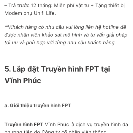
– Trả trước 12 tháng: Miễn phí vật tư + Tặng thiết bị
Modem phụ Unifi Life.
**Khách hàng có nhu cầu vui lòng liên hệ hotline để
được nhân viên khảo sát mô hình và tư vấn giải pháp
tối ưu và phù hợp với từng nhu cầu khách hàng.
5. Lắp đặt Truyền hình FPT tại
Vĩnh Phúc
a. Giới thiệu truyền hinh FPT
Truyền hình FPT
Vĩnh Phúc là dịch vụ truyền hình đa
phương tiện do Công ty cổ phần viễn thông