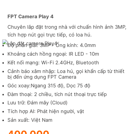
FPT Camera Play 4
Chuyên lắp đặt trong nhà với chuẩn hình ảnh 3MP,
tích hợp nút gọi trực tiếp, có loa hú.
Độ phân giải: 3MP - Ống kính: 4.0mm
Khoảng cách hồng ngoại: IR LED - 10m
Kết nối mạng: Wi-Fi 2.4GHz, Bluetooth
Cảnh báo xâm nhập: Loa hú, gọi khẩn cấp từ thiết
bị đến ứng dụng FPT Camera
Góc xoay:Ngang 315 độ, Dọc 75 độ
Đàm thoại: 2 chiều, tích nút thoại trực tiếp
Lưu trữ: Đám mây (Cloud)
Tích hợp AI: Phát hiện người, vật
Sản xuất: Việt Nam