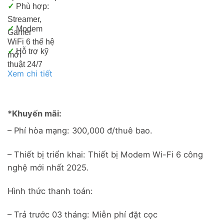
✓
Phù hợp:
Streamer,
✓
Modem
Gamer
WiFi 6 thế hệ
✓
Hỗ trợ kỹ
mới
thuật 24/7
Xem chi tiết
*Khuyến mãi:
– Phí hòa mạng: 300,000 đ/thuê bao.
– Thiết bị triển khai: Thiết bị Modem Wi-Fi 6 công
nghệ mới nhất 2025.
Hình thức thanh toán:
– Trả trước 03 tháng: Miễn phí đặt cọc