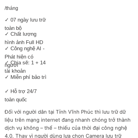
/tháng
✓ 07 ngày lưu trữ
toàn bộ
✓ Chất lượng
hình ảnh Full HD
✓ Công nghệ AI -
Phát hiện có
✓ Chia sẽ: 1 + 14
người
tài khoản
✓ Miễn phí bảo trì
✓ Hỗ trợ 24/7
toàn quốc
Đối với người dân tại Tỉnh Vĩnh Phúc thì lưu trữ dữ
liệu trên mạng internet đang nhanh chóng trở thành
dịch vụ không – thể – thiếu của thời đại công nghệ
4.0. Thay vì người dùng lựa chọn Camera lưu trữ