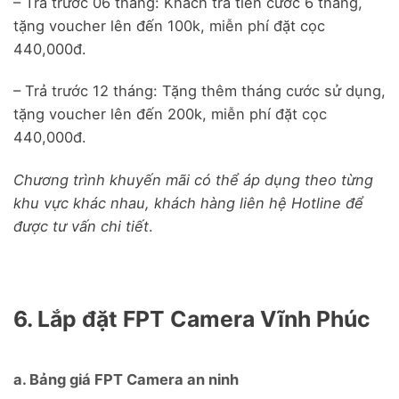
– Trả trước 06 tháng: Khách trả tiền cước 6 tháng,
tặng voucher lên đến 100k, miễn phí đặt cọc
440,000đ.
– Trả trước 12 tháng: Tặng thêm tháng cước sử dụng,
tặng voucher lên đến 200k, miễn phí đặt cọc
440,000đ.
Chương trình khuyến mãi có thể áp dụng theo từng
khu vực khác nhau, khách hàng liên hệ Hotline để
được tư vấn chi tiết
.
6. Lắp đặt FPT Camera Vĩnh Phúc
a. Bảng giá FPT Camera an ninh