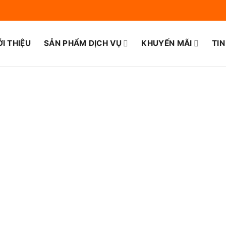
ỚI THIỆU
SẢN PHẨM DỊCH VỤ
KHUYẾN MÃI
TIN