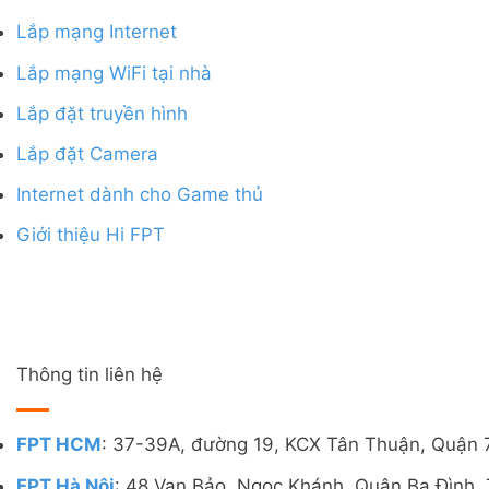
Lắp mạng Internet
Lắp mạng WiFi tại nhà
Lắp đặt truyền hình
Lắp đặt Camera
Internet dành cho Game thủ
Giới thiệu Hi FPT
Thông tin liên hệ
FPT HCM
: 37-39A, đường 19, KCX Tân Thuận, Quận 
FPT Hà Nội
: 48 Vạn Bảo, Ngọc Khánh, Quận Ba Đình, 