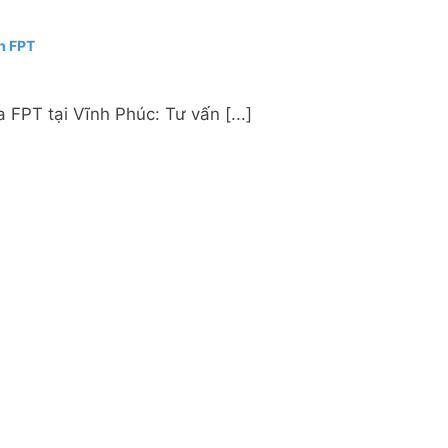
h FPT
FPT tại Vĩnh Phúc: Tư vấn [...]