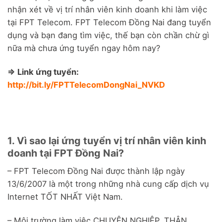
nhận xét về vị trí nhân viên kinh doanh khi làm việc
tại FPT Telecom. FPT Telecom Đồng Nai đang tuyển
dụng và bạn đang tìm việc, thế bạn còn chần chừ gì
nữa mà chưa ứng tuyển ngay hôm nay?
=> Link ứng tuyển:
http://bit.ly/FPTTelecomDongNai_NVKD
1. Vì sao lại ứng tuyển vị trí nhân viên kinh
doanh tại FPT Đồng Nai?
– FPT Telecom Đồng Nai được thành lập ngày
13/6/2007 là một trong những nhà cung cấp dịch vụ
Internet TỐT NHẤT Việt Nam.
– Môi trường làm việc CHUYÊN NGHIỆP, THÂN