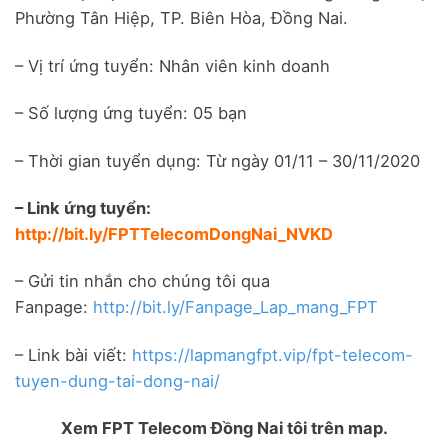
Phường Tân Hiệp, TP. Biên Hòa, Đồng Nai.
– Vị trí ứng tuyển: Nhân viên kinh doanh
– Số lượng ứng tuyển: 05 bạn
– Thời gian tuyển dụng: Từ ngày 01/11 – 30/11/2020
– Link ứng tuyển:
http://bit.ly/FPTTelecomDongNai_NVKD
– Gửi tin nhắn cho chúng tôi qua
Fanpage:
http://bit.ly/Fanpage_Lap_mang_FPT
– Link bài viết:
https://lapmangfpt.vip/fpt-telecom-
tuyen-dung-tai-dong-nai/
Xem FPT Telecom Đồng Nai tôi trên map.