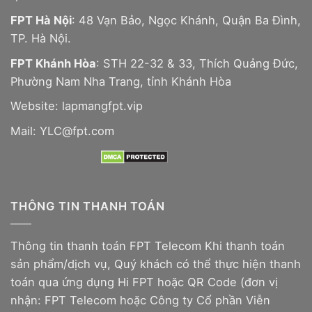
FPT Hà Nội
: 48 Vạn Bảo, Ngọc Khánh, Quận Ba Đình,
TP. Hà Nội.
FPT Khánh Hòa
: STH 22-32 & 33, Thích Quảng Đức,
Phường Nam Nha Trang, tỉnh Khánh Hòa
Website:
lapmangfpt.vip
Mail: YLC@fpt.com
THÔNG TIN THANH TOÁN
Thông tin thanh toán FPT Telecom Khi thanh toán
sản phẩm/dịch vụ, Quý khách có thể thực hiện thanh
toán qua ứng dụng Hi FPT hoặc QR Code (đơn vị
nhận: FPT Telecom hoặc Công ty Cổ phần Viễn