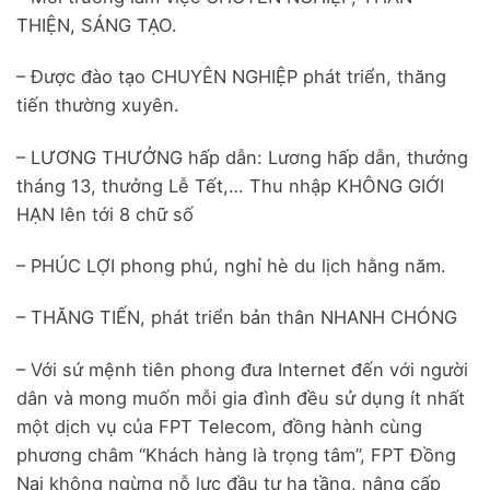
THIỆN, SÁNG TẠO.
– Được đào tạo CHUYÊN NGHIỆP phát triển, thăng
tiến thường xuyên.
– LƯƠNG THƯỞNG hấp dẫn: Lương hấp dẫn, thưởng
tháng 13, thưởng Lễ Tết,… Thu nhập KHÔNG GIỚI
HẠN lên tới 8 chữ số
– PHÚC LỢI phong phú, nghỉ hè du lịch hằng năm.
– THĂNG TIẾN, phát triển bản thân NHANH CHÓNG
– Với sứ mệnh tiên phong đưa Internet đến với người
dân và mong muốn mỗi gia đình đều sử dụng ít nhất
một dịch vụ của FPT Telecom, đồng hành cùng
phương châm “Khách hàng là trọng tâm”, FPT Đồng
Nai không ngừng nỗ lực đầu tư hạ tầng, nâng cấp