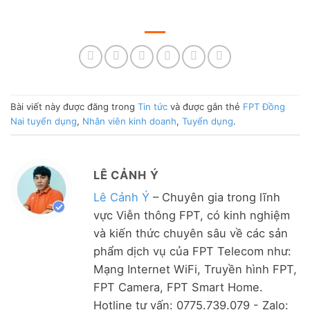
Bài viết này được đăng trong
Tin tức
và được gắn thẻ
FPT Đồng
Nai tuyển dụng
,
Nhân viên kinh doanh
,
Tuyển dụng
.
LÊ CẢNH Ý
Lê Cảnh Ý
– Chuyên gia trong lĩnh
vực Viễn thông FPT, có kinh nghiệm
và kiến thức chuyên sâu về các sản
phẩm dịch vụ của FPT Telecom như:
Mạng Internet WiFi, Truyền hình FPT,
FPT Camera, FPT Smart Home.
Hotline tư vấn: 0775.739.079 - Zalo: