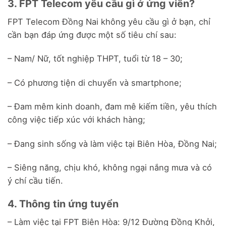
3. FPT Telecom yêu cầu gì ở ứng viên?
FPT Telecom Đồng Nai không yêu cầu gì ở bạn, chỉ
cần bạn đáp ứng được một số tiêu chí sau:
– Nam/ Nữ, tốt nghiệp THPT, tuổi từ 18 – 30;
– Có phương tiện di chuyển và smartphone;
– Đam mêm kinh doanh, đam mê kiếm tiền, yêu thích
công việc tiếp xúc với khách hàng;
– Đang sinh sống và làm việc tại Biên Hòa, Đồng Nai;
– Siêng năng, chịu khó, không ngại nắng mưa và có
ý chí cầu tiến.
4. Thông tin ứng tuyển
– Làm việc tại FPT Biên Hòa: 9/12 Đường Đồng Khởi,