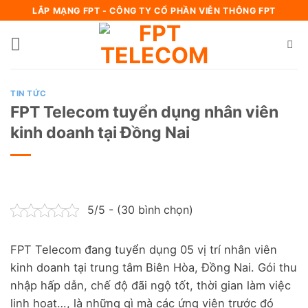
Bỏ
LẮP MẠNG FPT - CÔNG TY CỔ PHẦN VIỄN THÔNG FPT
qua
nội
dung
TIN TỨC
FPT Telecom tuyển dụng nhân viên
kinh doanh tại Đồng Nai
5/5 - (30 bình chọn)
FPT Telecom đang tuyển dụng 05 vị trí nhân viên
kinh doanh tại trung tâm Biên Hòa, Đồng Nai. Gói thu
nhập hấp dẫn, chế độ đãi ngộ tốt, thời gian làm việc
linh hoạt…, là những gì mà các ứng viên trước đó