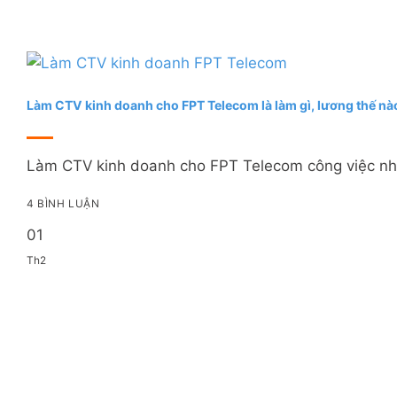
Làm CTV kinh doanh cho FPT Telecom là làm gì, lương thế nà
Làm CTV kinh doanh cho FPT Telecom công việc như t
4 BÌNH LUẬN
01
Th2