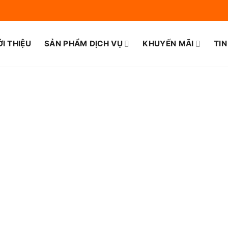
ỚI THIỆU
SẢN PHẨM DỊCH VỤ
KHUYẾN MÃI
TIN