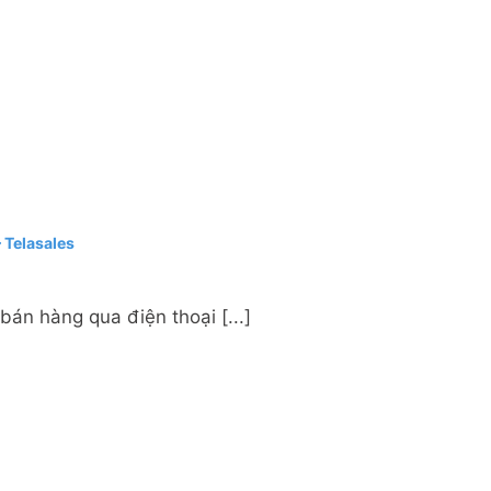
 Telasales
án hàng qua điện thoại [...]