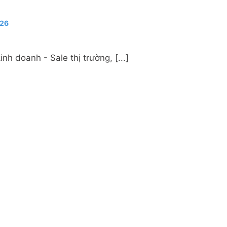
026
 doanh - Sale thị trường, [...]