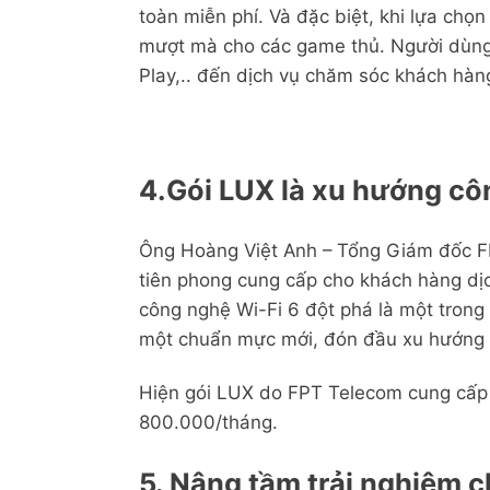
toàn miễn phí. Và đặc biệt, khi lựa chọ
mượt mà cho các game thủ. Người dùng 
Play,.. đến dịch vụ chăm sóc khách hàng
4.
Gói LUX là xu hướng cô
Ông Hoàng Việt Anh – Tổng Giám đốc FPT
tiên phong cung cấp cho khách hàng dịch
công nghệ Wi-Fi 6 đột phá là một trong 
một chuẩn mực mới, đón đầu xu hướng c
Hiện gói LUX do FPT Telecom cung cấp b
800.000/tháng.
5. Nâng tầm trải nghiệm c