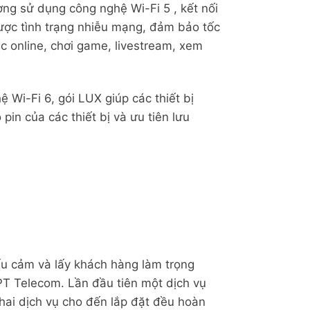
ờng sử dụng công nghệ Wi-Fi 5 , kết nối
được tình trạng nhiễu mạng, đảm bảo tốc
c online, chơi game, livestream, xem
 Wi-Fi 6, gói LUX giúp các thiết bị
pin của các thiết bị và ưu tiên lưu
u cảm và lấy khách hàng làm trọng
PT Telecom. Lần đầu tiên một dịch vụ
khai dịch vụ cho đến lắp đặt đều hoàn