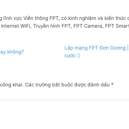
g lĩnh vực Viễn thông FPT, có kinh nghiệm và kiến thức
Internet WiFi, Truyền hình FPT, FPT Camera, FPT Smart
Lắp mạng FPT Đơn Dương | Đ
hay không?
cước
công khai.
Các trường bắt buộc được đánh dấu
*