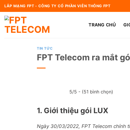
Bỏ
LẮP MẠNG FPT - CÔNG TY CỔ PHẦN VIỄN THÔNG FPT
qua
nội
TRANG CHỦ
GI
dung
TIN TỨC
FPT Telecom ra mắt gói
5/5 - (51 bình chọn)
1. Giới thiệu gói LUX
Ngày 30/03/2022, FPT Telecom chính thứ