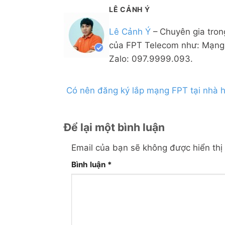
LÊ CẢNH Ý
Lê Cảnh Ý
– Chuyên gia tron
của FPT Telecom như: Mạng 
Zalo: 097.9999.093.
Có nên đăng ký lắp mạng FPT tại nhà 
Để lại một bình luận
Email của bạn sẽ không được hiển thị 
Bình luận
*