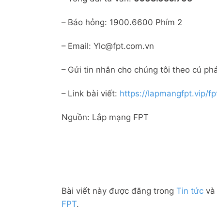
– Báo hỏng: 1900.6600 Phím 2
– Email: Ylc@fpt.com.vn
– Gửi tin nhắn cho chúng tôi theo cú phá
– Link bài viết:
https://lapmangfpt.vip/f
Nguồn: Lắp mạng FPT
Bài viết này được đăng trong
Tin tức
và
FPT
.