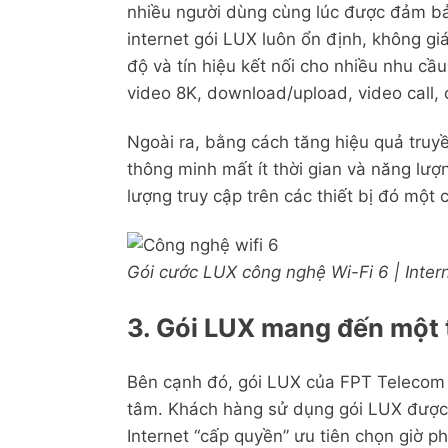
nhiều người dùng cùng lúc được đảm bảo.
internet gói LUX luôn ổn định, không g
độ và tín hiệu kết nối cho nhiều nhu cầ
video 8K, download/upload, video call, 
Ngoài ra, bằng cách tăng hiệu quả truyề
thông minh mất ít thời gian và năng lượn
lượng truy cập trên các thiết bị đó một 
Gói cước LUX công nghệ Wi-Fi 6 | Inte
3. Gói LUX mang đến một 
Bên cạnh đó, gói LUX của FPT Telecom 
tâm. Khách hàng sử dụng gói LUX được 
Internet “cấp quyền” ưu tiên chọn giờ p