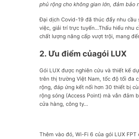
phủ rộng cho không gian lớn, đảm bảo n
Đại dịch Covid-19 đã thúc đẩy nhu cầu 
việc, giải trí trực tuyến…Thấu hiểu nhu
chất lượng nâng cấp vượt trội, mang đến
2. Ưu điểm của
gói LUX
Gói LUX được nghiên cứu và thiết kế dự
trên thị trường Việt Nam, tốc độ tối đa
rộng, đáp ứng kết nối hơn 30 thiết bị c
rộng sóng (Access Point) mà vẫn đảm bảo
cửa hàng, công ty…
Thêm vào đó, Wi-Fi 6 của gói LUX FPT cò