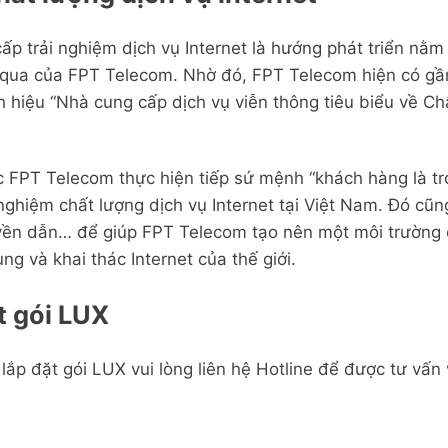
 trải nghiệm dịch vụ Internet là hướng phát triển nằm t
qua của FPT Telecom. Nhờ đó, FPT Telecom hiện có gần
anh hiệu “Nhà cung cấp dịch vụ viễn thông tiêu biểu về 
c FPT Telecom thực hiện tiếp sứ mệnh “khách hàng là t
 nghiệm chất lượng dịch vụ Internet tại Việt Nam. Đó cũn
uyền dẫn… để giúp FPT Telecom tạo nên một môi trường 
g và khai thác Internet của thế giới.
ặt gói LUX
ắp đặt gói LUX vui lòng liên hệ Hotline để được tư vấn