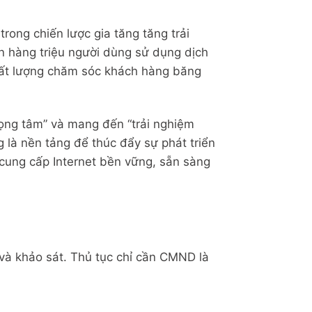
rong chiến lược gia tăng tăng trải
 hàng triệu người dùng sử dụng dịch
Chất lượng chăm sóc khách hàng băng
rọng tâm” và mang đến “trải nghiệm
g là nền tảng để thúc đẩy sự phát triển
cung cấp Internet bền vững, sẵn sàng
 và khảo sát. Thủ tục chỉ cần CMND là