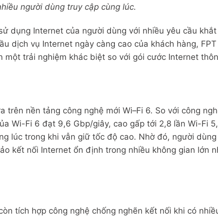
hiều người dùng truy cập cùng lúc.
sử dụng Internet của người dùng với nhiều yêu cầu khắt
 cầu dịch vụ Internet ngày càng cao của khách hàng, FP
 một trải nghiệm khác biệt so với gói cước Internet thô
a trên nền tảng công nghệ mới Wi–Fi 6. So với công nghệ
 của Wi-Fi 6 đạt 9,6 Gbp/giây, cao gấp tới 2,8 lần Wi-Fi
ùng lúc trong khi vẫn giữ tốc độ cao. Nhờ đó, người dùn
 kết nối Internet ổn định trong nhiều không gian lớn n
n tích hợp công nghệ chống nghẽn kết nối khi có nhiều 