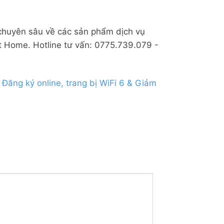
 chuyên sâu về các sản phẩm dịch vụ
 Home. Hotline tư vấn: 0775.739.079 -
ăng ký online, trang bị WiFi 6 & Giảm