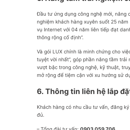
Đầu tư ứng dụng công nghệ mới, nâng cấp
nghiệm khách hàng xuyên suốt 25 năm 
vụ Internet với 04 năm liên tiếp đạt d
thông rộng cố định”.
Và gói LUX chính là minh chứng cho việ
tuyệt vời nhất”, góp phần nâng tầm trải
vượt bậc trong công nghệ, kỹ thuật, tr
mở rộng để tiệm cận với xu hướng sử dụn
6. Thông tin liên hệ lắp đ
Khách hàng có nhu cầu tư vấn, đăng ký l
đủ.
– Tổng đài tư vấn:
0903.059.706