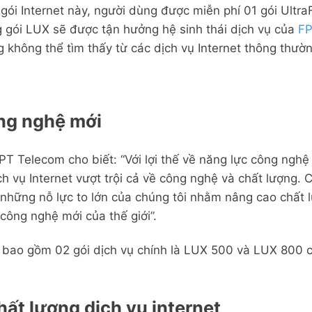
n gói Internet này, người dùng được miễn phí 01 gói Ult
gói LUX sẽ được tận hưởng hệ sinh thái dịch vụ của
F
 không thể tìm thấy từ các dịch vụ Internet thông thườn
ng nghệ mới
 Telecom cho biết: “Với lợi thế về năng lực công nghệ
 vụ Internet vượt trội cả về công nghệ và chất lượng. C
những nỗ lực to lớn của chúng tôi nhằm nâng cao chất lư
ông nghệ mới của thế giới”.
ao gồm 02 gói dịch vụ chính là LUX 500 và LUX 800 có 
hất lượng dịch vụ internet