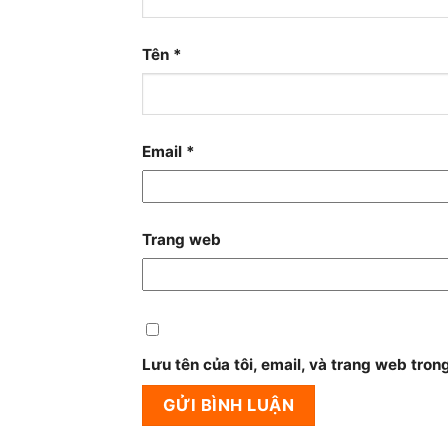
Tên
*
Email
*
Trang web
Lưu tên của tôi, email, và trang web trong