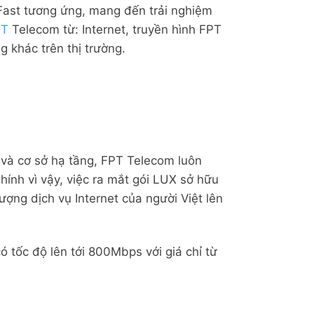
raFast tương ứng, mang đến trải nghiệm
PT
Telecom từ: Internet, truyền hình FPT
g khác trên thị trường.
 và cơ sở hạ tầng, FPT Telecom luôn
hính vì vậy, việc ra mắt gói LUX sở hữu
ợng dịch vụ Internet của người Việt lên
tốc độ lên tới 800Mbps với giá chỉ từ