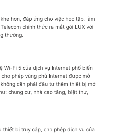
 khe hơn, đáp ứng cho việc học tập, làm
T Telecom chính thức ra mắt gói LUX với
ng thường.
 Wi-Fi 5 của dịch vụ Internet phổ biến
 5, cho phép vùng phủ Internet được mở
g không cần phải đầu tư thêm thiết bị mở
hư: chung cư, nhà cao tầng, biệt thự,
thiết bị truy cập, cho phép dịch vụ của