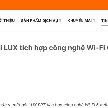
ỚI THIỆU
SẢN PHẨM DỊCH VỤ
KHUYẾN MÃI
TIN
 LUX tích hợp công nghệ Wi-Fi 6
c ra mắt gói LUX FPT tích hợp công nghệ Wi-FI 6 mới s