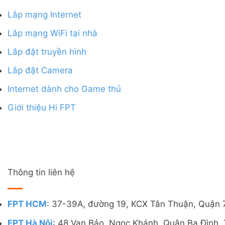
Lắp mạng Internet
Lắp mạng WiFi tại nhà
Lắp đặt truyền hình
Lắp đặt Camera
Internet dành cho Game thủ
Giới thiệu Hi FPT
Thông tin liên hệ
FPT HCM
: 37-39A, đường 19, KCX Tân Thuận, Quận 
FPT Hà Nội
: 48 Vạn Bảo, Ngọc Khánh, Quận Ba Đình, 