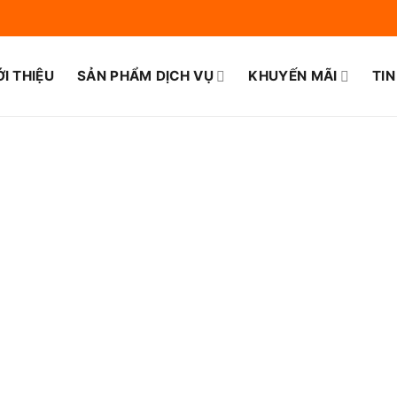
ỚI THIỆU
SẢN PHẨM DỊCH VỤ
KHUYẾN MÃI
TIN