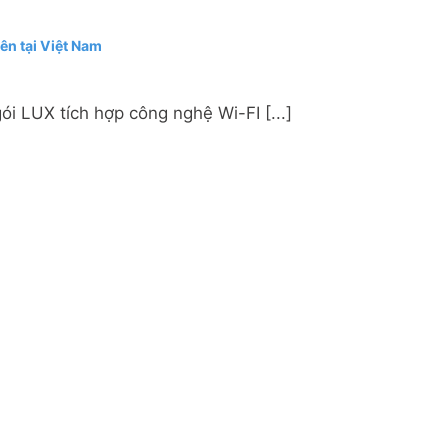
ên tại Việt Nam
 LUX tích hợp công nghệ Wi-FI [...]