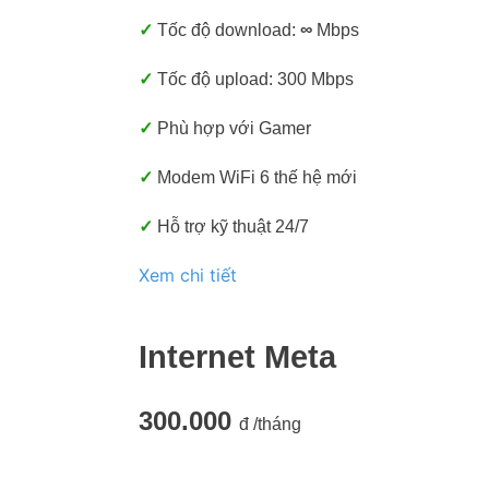
✓
Tốc độ download:
∞
Mbps
✓
Tốc độ upload: 300 Mbps
✓
Phù hợp với Gamer
✓
Modem WiFi 6 thế hệ mới
✓
Hỗ trợ kỹ thuật 24/7
Xem chi tiết
Internet Meta
300.000
đ /tháng