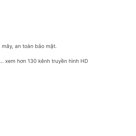
m mây, an toàn bảo mật.
 … xem hơn 130 kênh truyền hình HD