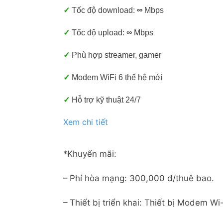
✓
Tốc độ download:
∞
Mbps
✓
Tốc độ upload:
∞
Mbps
✓
Phù hợp streamer, gamer
✓
Modem WiFi 6 thế hệ mới
✓
Hỗ trợ kỹ thuật 24/7
Xem chi tiết
*Khuyến mãi:
– Phí hòa mạng: 300,000 đ/thuê bao.
– Thiết bị triển khai: Thiết bị Modem W