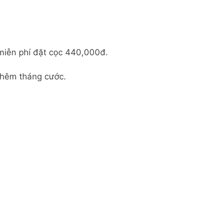
 miễn phí đặt cọc 440,000đ.
thêm tháng cước.