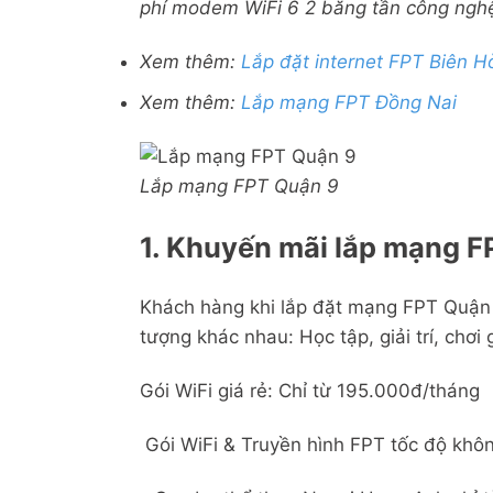
phí modem WiFi 6 2 băng tần công nghệ 
Xem thêm:
Lắp đặt internet FPT Biên H
Xem thêm:
Lắp mạng FPT Đồng Nai
Lắp mạng FPT Quận 9
1. Khuyến mãi lắp mạng F
Khách hàng khi lắp đặt mạng FPT Quận 9
tượng khác nhau: Học tập, giải trí, chơ
Gói WiFi giá rẻ: Chỉ từ 195.000đ/tháng
Gói WiFi & Truyền hình FPT tốc độ khôn