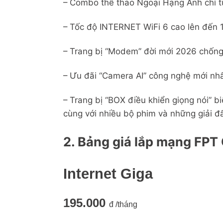
– Combo thể thao Ngoại Hạng Anh chỉ t
– Tốc độ INTERNET WiFi 6 cao lên đến
– Trang bị “Modem” đời mới 2026 chống
– Ưu đãi “Camera AI” công nghệ mới nhấ
– Trang bị “BOX điều khiển giọng nói”
cùng với nhiều bộ phim và những giải đ
2. Bảng giá lắp mạng FPT
Internet Giga
195.000
đ /tháng