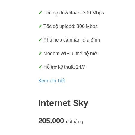
✓
Tốc độ download: 300 Mbps
✓
Tốc độ upload: 300 Mbps
✓
Phù hợp cá nhân, gia đình
✓
Modem WiFi 6 thế hệ mới
✓
Hỗ trợ kỹ thuật 24/7
Xem chi tiết
Internet Sky
205.000
đ /tháng