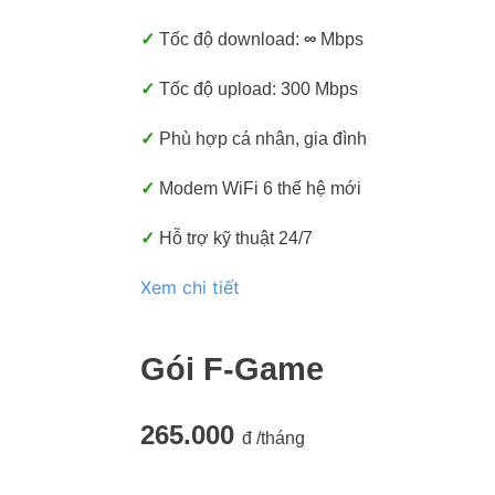
✓
Tốc độ download:
∞
Mbps
✓
Tốc độ upload: 300 Mbps
✓
Phù hợp cá nhân, gia đình
✓
Modem WiFi 6 thế hệ mới
✓
Hỗ trợ kỹ thuật 24/7
Xem chi tiết
Gói F-Game
265.000
đ /tháng