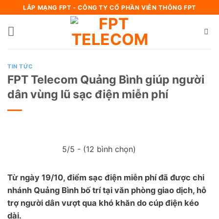
Bỏ
LẮP MẠNG FPT - CÔNG TY CỔ PHẦN VIỄN THÔNG FPT
qua
nội
dung
TIN TỨC
FPT Telecom Quảng Bình giúp người
dân vùng lũ sạc điện miễn phí
5/5 - (12 bình chọn)
Từ ngày 19/10, điểm sạc điện miễn phí đã được chi
nhánh Quảng Bình bố trí tại văn phòng giao dịch, hỗ
trợ người dân vượt qua khó khăn do cúp điện kéo
dài.