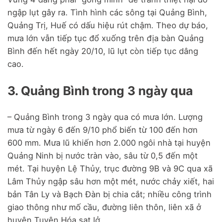
ngập lụt gây ra. Tình hình các sông tại Quảng Bình,
Quảng Trị, Huế có dấu hiệu rút chậm. Theo dự báo,
mưa lớn vẫn tiếp tục đổ xuống trên địa bàn Quảng
Bình đến hết ngày 20/10, lũ lụt còn tiếp tục dâng
cao.
3. Quảng Bình trong 3 ngày qua
– Quảng Bình trong 3 ngày qua có mưa lớn. Lượng
mưa từ ngày 6 đến 9/10 phổ biến từ 100 đến hơn
600 mm. Mưa lũ khiến hơn 2.000 ngôi nhà tại huyện
Quảng Ninh bị nước tràn vào, sâu từ 0,5 đến một
mét. Tại huyện Lệ Thủy, trục đường 9B và 9C qua xã
Lâm Thủy ngập sâu hơn một mét, nước chảy xiết, hai
bản Tân Ly và Bạch Đàn bị chia cắt; nhiều công trình
giao thông như mố cầu, đường liên thôn, liên xã ở
huyện Tuyên Hóa sạt lở.