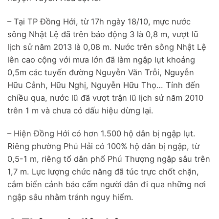
– Tại TP Đồng Hới, từ 17h ngày 18/10, mực nước
sông Nhật Lệ đã trên báo động 3 là 0,8 m, vượt lũ
lịch sử năm 2013 là 0,08 m. Nước trên sông Nhật Lệ
lên cao cộng với mưa lớn đã làm ngập lụt khoảng
0,5m các tuyến đường Nguyễn Văn Trỗi, Nguyễn
Hữu Cảnh, Hữu Nghị, Nguyễn Hữu Thọ… Tính đến
chiều qua, nước lũ đã vượt trận lũ lịch sử năm 2010
trên 1 m và chưa có dấu hiệu dừng lại.
– Hiện Đồng Hới có hơn 1.500 hộ dân bị ngập lụt.
Riêng phường Phú Hải có 100% hộ dân bị ngập, từ
0,5-1 m, riêng tổ dân phố Phú Thượng ngập sâu trên
1,7 m. Lực lượng chức năng đã túc trực chốt chặn,
cắm biển cảnh báo cấm người dân đi qua những nơi
ngập sâu nhằm tránh nguy hiểm.