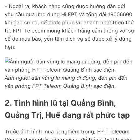
– Ngoài ra, khách hàng cũng được hướng dẫn gửi
yêu cầu qua ứng dụng Hi FPT và tổng đài 19006600
khi gặp sự cố, để được phục vụ nhanh nhất theo thứ
tự. FPT Telecom mong khách hàng cảm thông với sự
cố do mưa bão, yên tâm dịch vụ sẽ được xử lý đúng
hẹn.
Ảnh người dân vùng lũ mang di động, đèn pin đến
văn phòng FPT Teleom Quảng Bình sạc điện.
2. Tình hình lũ tại Quảng Bình,
Quảng Trị, Huế đang rất phức tạp
Trước tình hình mưa lũ nghiêm trọng, FPT Telecom
Vùng 4 đang phải “gồng mình” để tránh thiệt hại do