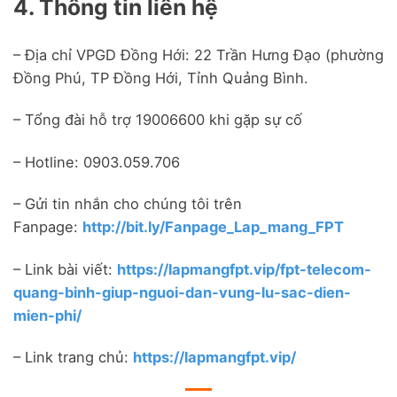
4. Thông tin liên hệ
– Địa chỉ VPGD Đồng Hới: 22 Trần Hưng Đạo (phường
Đồng Phú, TP Đồng Hới, Tỉnh Quảng Bình.
– Tổng đài hỗ trợ 19006600 khi gặp sự cố
– Hotline: 0903.059.706
– Gửi tin nhắn cho chúng tôi trên
Fanpage:
http://bit.ly/Fanpage_Lap_mang_FPT
– Link bài viết:
https://lapmangfpt.vip/fpt-telecom-
quang-binh-giup-nguoi-dan-vung-lu-sac-dien-
mien-phi/
– Link trang chủ:
https://lapmangfpt.vip/