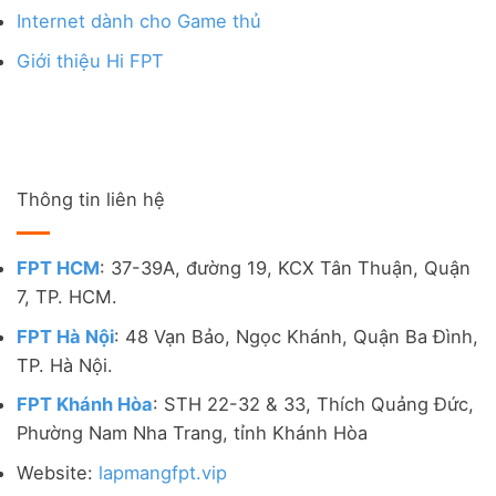
Internet dành cho Game thủ
Giới thiệu Hi FPT
Thông tin liên hệ
FPT HCM
: 37-39A, đường 19, KCX Tân Thuận, Quận
7, TP. HCM.
FPT Hà Nội
: 48 Vạn Bảo, Ngọc Khánh, Quận Ba Đình,
TP. Hà Nội.
FPT Khánh Hòa
: STH 22-32 & 33, Thích Quảng Đức,
Phường Nam Nha Trang, tỉnh Khánh Hòa
Website:
lapmangfpt.vip