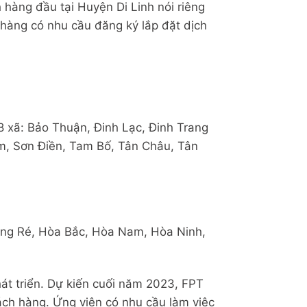
 hàng đầu tại Huyện Di Linh nói riêng
hàng có nhu cầu đăng ký lắp đặt dịch
18 xã: Bảo Thuận, Đinh Lạc, Đinh Trang
m, Sơn Điền, Tam Bố, Tân Châu, Tân
ung Ré, Hòa Bắc, Hòa Nam, Hòa Ninh,
át triển. Dự kiến cuối năm 2023, FPT
ách hàng. Ứng viên có nhu cầu làm việc