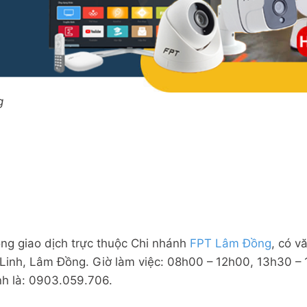
g
ng giao dịch trực thuộc Chi nhánh
FPT Lâm Đồng
, có v
 Linh, Lâm Đồng. Giờ làm việc: 08h00 – 12h00, 13h30 –
inh là: 0903.059.706.