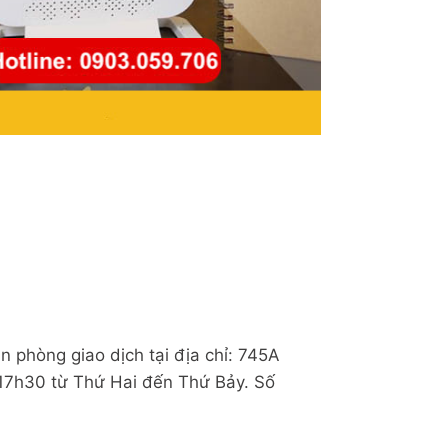
ăn phòng giao dịch tại địa chỉ: 745A
 17h30 từ Thứ Hai đến Thứ Bảy. Số