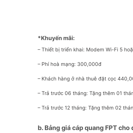
✓
Hỗ trợ kỹ thuật 24/7
Xem chi tiết
*Khuyến mãi:
– Thiết bị triển khai: Modem Wi-Fi 5 h
– Phí hoà mạng: 300,000đ
– Khách hàng ở nhà thuê đặt cọc 440,
– Trả trước 06 tháng: Tặng thêm 01 thán
– Trả trước 12 tháng: Tặng thêm 02 thán
b. Bảng giá cáp quang FPT cho