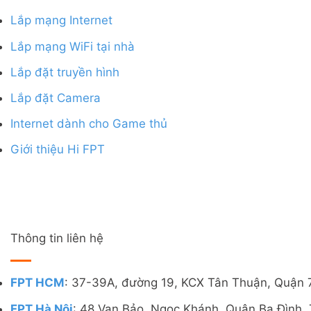
Lắp mạng Internet
Lắp mạng WiFi tại nhà
Lắp đặt truyền hình
Lắp đặt Camera
Internet dành cho Game thủ
Giới thiệu Hi FPT
Thông tin liên hệ
FPT HCM
: 37-39A, đường 19, KCX Tân Thuận, Quận 
FPT Hà Nội
: 48 Vạn Bảo, Ngọc Khánh, Quận Ba Đình, 