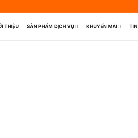
ỚI THIỆU
SẢN PHẨM DỊCH VỤ
KHUYẾN MÃI
TIN