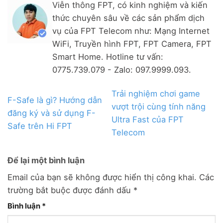
Viễn thông FPT, có kinh nghiệm và kiến
thức chuyên sâu về các sản phẩm dịch
vụ của FPT Telecom như: Mạng Internet
WiFi, Truyền hình FPT, FPT Camera, FPT
Smart Home. Hotline tư vấn:
0775.739.079 - Zalo: 097.9999.093.
Trải nghiệm chơi game
F-Safe là gì? Hướng dẫn
vượt trội cùng tính năng
đăng ký và sử dụng F-
Ultra Fast của FPT
Safe trên Hi FPT
Telecom
Để lại một bình luận
Email của bạn sẽ không được hiển thị công khai.
Các
trường bắt buộc được đánh dấu
*
Bình luận
*