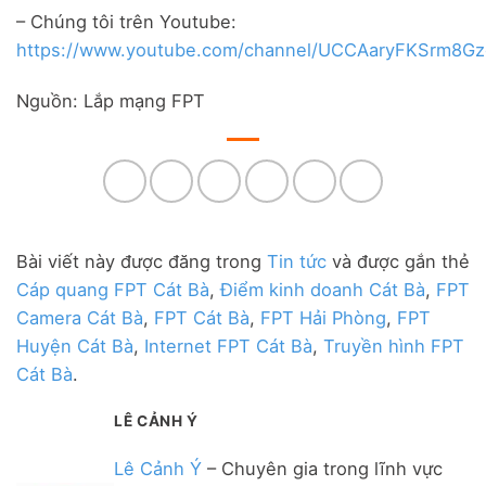
– Chúng tôi trên Youtube:
https://www.youtube.com/channel/UCCAaryFKSrm8
Nguồn: Lắp mạng FPT
Bài viết này được đăng trong
Tin tức
và được gắn thẻ
Cáp quang FPT Cát Bà
,
Điểm kinh doanh Cát Bà
,
FPT
Camera Cát Bà
,
FPT Cát Bà
,
FPT Hải Phòng
,
FPT
Huyện Cát Bà
,
Internet FPT Cát Bà
,
Truyền hình FPT
Cát Bà
.
LÊ CẢNH Ý
Lê Cảnh Ý
– Chuyên gia trong lĩnh vực