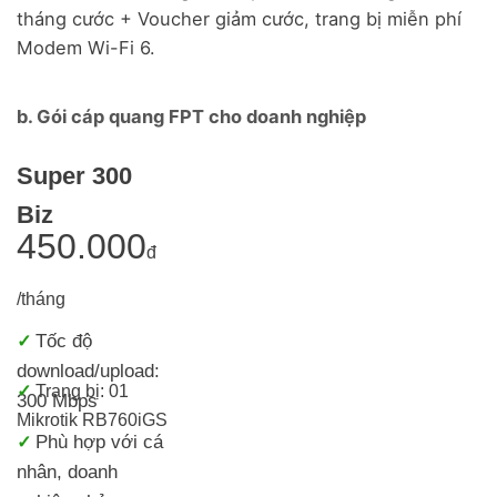
tháng cước + Voucher giảm cước, trang bị miễn phí
Modem Wi-Fi 6.
b. Gói cáp quang FPT cho doanh nghiệp
Super 300
Biz
450.000
đ
/tháng
Tốc độ
✓
download/upload:
✓
Trang bị: 01
300 Mbps
Mikrotik RB760iGS
Phù hợp với cá
✓
nhân, doanh