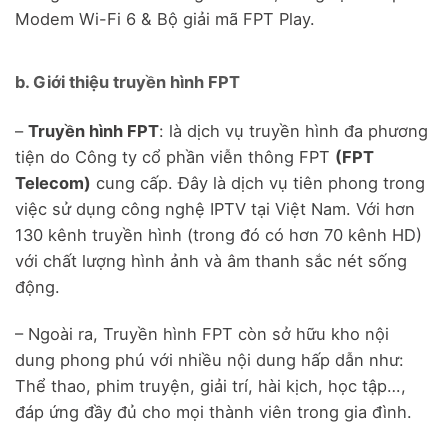
Modem Wi-Fi 6 & Bộ giải mã FPT Play.
b. Giới thiệu truyền hình FPT
–
Truyền hình FPT
: là dịch vụ truyền hình đa phương
tiện do Công ty cổ phần viễn thông FPT
(FPT
Telecom)
cung cấp. Đây là dịch vụ tiên phong trong
việc sử dụng công nghệ IPTV tại Việt Nam. Với hơn
130 kênh truyền hình (trong đó có hơn 70 kênh HD)
với chất lượng hình ảnh và âm thanh sắc nét sống
động.
– Ngoài ra, Truyền hình FPT còn sở hữu kho nội
dung phong phú với nhiều nội dung hấp dẫn như:
Thể thao, phim truyện, giải trí, hài kịch, học tập…,
đáp ứng đầy đủ cho mọi thành viên trong gia đình.