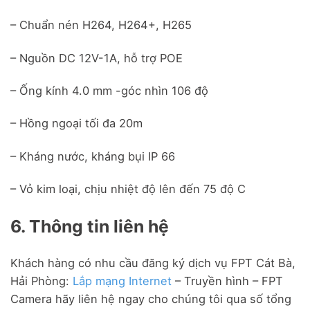
– Chuẩn nén H264, H264+, H265
– Nguồn DC 12V-1A, hỗ trợ POE
– Ống kính 4.0 mm -góc nhìn 106 độ
– Hồng ngoại tối đa 20m
– Kháng nước, kháng bụi IP 66
– Vỏ kim loại, chịu nhiệt độ lên đến 75 độ C
6. Thông tin liên hệ
Khách hàng có nhu cầu đăng ký dịch vụ FPT Cát Bà,
Hải Phòng:
Lắp mạng Internet
– Truyền hình – FPT
Camera hãy liên hệ ngay cho chúng tôi qua số tổng