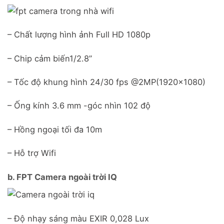
– Chất lượng hình ảnh Full HD 1080p
– Chip cảm biến1/2.8”
– Tốc độ khung hình 24/30 fps @2MP(1920×1080)
– Ống kính 3.6 mm -góc nhìn 102 độ
– Hồng ngoại tối đa 10m
– Hỗ trợ Wifi
b. FPT Camera ngoài trời IQ
– Độ nhạy sáng màu EXIR 0,028 Lux