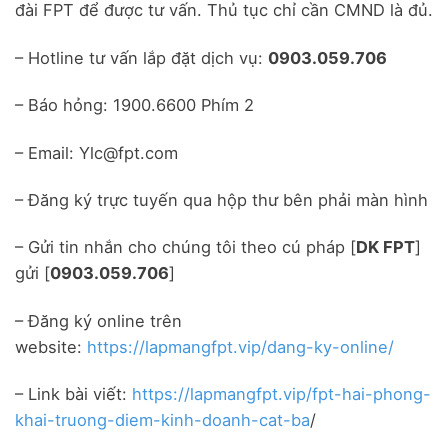
đài FPT để được tư vấn. Thủ tục chỉ cần CMND là đủ.
– Hotline tư vấn lắp đặt dịch vụ:
0903.059.706
– Báo hỏng: 1900.6600 Phím 2
– Email: Ylc@fpt.com
– Đăng ký trực tuyến qua hộp thư bên phải màn hình
– Gửi tin nhắn cho chúng tôi theo cú pháp [
DK FPT
]
gửi [
0903.059.706
]
– Đăng ký online trên
website:
https://lapmangfpt.vip/dang-ky-online/
– Link bài viết:
https://lapmangfpt.vip/fpt-hai-phong-
khai-truong-diem-kinh-doanh-cat-ba
/