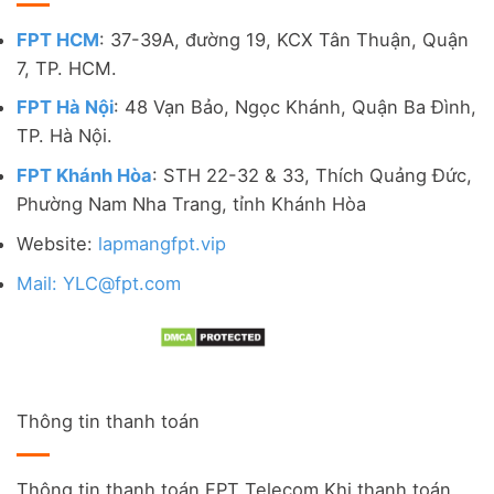
FPT HCM
: 37-39A, đường 19, KCX Tân Thuận, Quận
7, TP. HCM.
FPT Hà Nội
: 48 Vạn Bảo, Ngọc Khánh, Quận Ba Đình,
TP. Hà Nội.
FPT Khánh Hòa
: STH 22-32 & 33, Thích Quảng Đức,
Phường Nam Nha Trang, tỉnh Khánh Hòa
Website:
lapmangfpt.vip
Mail: YLC@fpt.com
Thông tin thanh toán
Thông tin thanh toán FPT Telecom Khi thanh toán