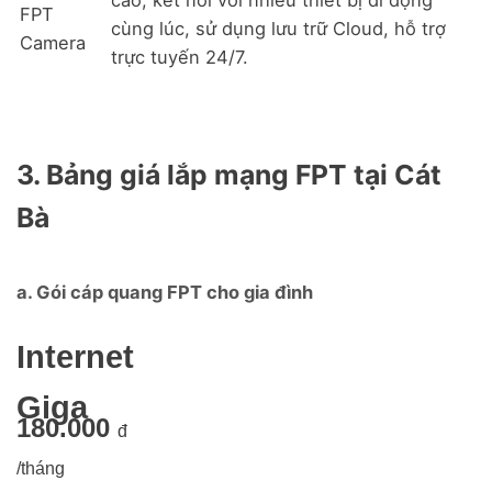
FPT
cùng lúc, sử dụng lưu trữ Cloud, hỗ trợ
Camera
trực tuyến 24/7.
3. Bảng giá lắp mạng FPT tại Cát
Bà
a. Gói cáp quang FPT cho gia đình
Internet
Giga
180.000
đ
/tháng