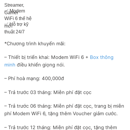
Streamer,
✅
Modem
Gamer
WiFi 6 thế hệ
✅
Hỗ trợ kỹ
mới
thuật 24/7
*Chương trình khuyến mãi:
– Thiết bị triển khai: Modem WiFi 6 +
Box thông
minh
điều khiển giọng nói.
– Phí hoà mạng: 400,000đ
– Trả trước 03 tháng: Miễn phí đặt cọc
– Trả trước 06 tháng: Miễn phí đặt cọc, trang bị miễn
phí Modem WiFi 6, tặng thêm Voucher giảm cước.
– Trả trước 12 tháng: Miễn phí đặt cọc, tặng thêm