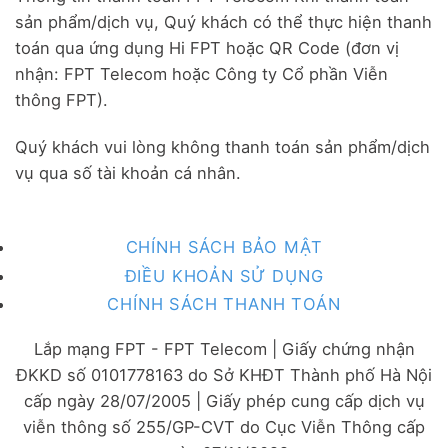
sản phẩm/dịch vụ, Quý khách có thể thực hiện thanh
toán qua ứng dụng Hi FPT hoặc QR Code (đơn vị
nhận: FPT Telecom hoặc Công ty Cổ phần Viễn
thông FPT).
Quý khách vui lòng không thanh toán sản phẩm/dịch
vụ qua số tài khoản cá nhân.
CHÍNH SÁCH BẢO MẬT
ĐIỀU KHOẢN SỬ DỤNG
CHÍNH SÁCH THANH TOÁN
Lắp mạng FPT - FPT Telecom | Giấy chứng nhận
ĐKKD số 0101778163 do Sở KHĐT Thành phố Hà Nội
cấp ngày 28/07/2005 | Giấy phép cung cấp dịch vụ
viễn thông số 255/GP-CVT do Cục Viễn Thông cấp