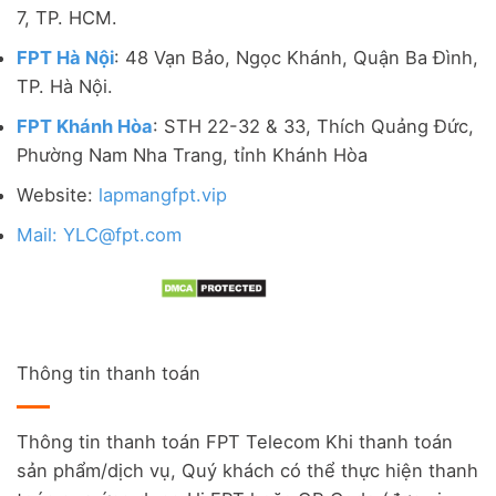
7, TP. HCM.
FPT Hà Nội
: 48 Vạn Bảo, Ngọc Khánh, Quận Ba Đình,
TP. Hà Nội.
FPT Khánh Hòa
: STH 22-32 & 33, Thích Quảng Đức,
Phường Nam Nha Trang, tỉnh Khánh Hòa
Website:
lapmangfpt.vip
Mail: YLC@fpt.com
Thông tin thanh toán
Thông tin thanh toán FPT Telecom Khi thanh toán
sản phẩm/dịch vụ, Quý khách có thể thực hiện thanh