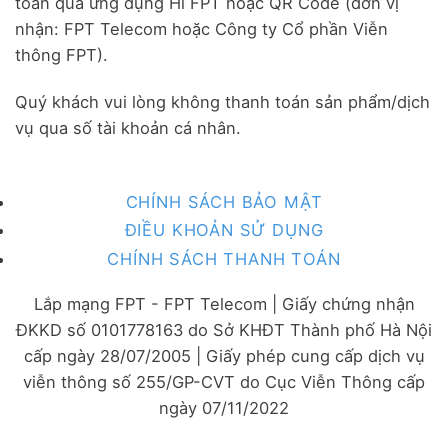
toán qua ứng dụng Hi FPT hoặc QR Code (đơn vị
nhận: FPT Telecom hoặc Công ty Cổ phần Viễn
thông FPT).
Quý khách vui lòng không thanh toán sản phẩm/dịch
vụ qua số tài khoản cá nhân.
CHÍNH SÁCH BẢO MẬT
ĐIỀU KHOẢN SỬ DỤNG
CHÍNH SÁCH THANH TOÁN
Lắp mạng FPT - FPT Telecom | Giấy chứng nhận
ĐKKD số 0101778163 do Sở KHĐT Thành phố Hà Nội
cấp ngày 28/07/2005 | Giấy phép cung cấp dịch vụ
viễn thông số 255/GP-CVT do Cục Viễn Thông cấp
ngày 07/11/2022