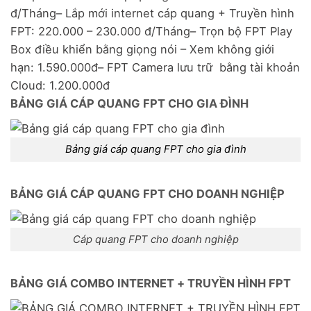
đ/Tháng– Lắp mới internet cáp quang + Truyền hình
FPT: 220.000 – 230.000 đ/Tháng– Trọn bộ FPT Play
Box điều khiển bằng giọng nói – Xem không giới
hạn: 1.590.000đ– FPT Camera lưu trữ bằng tài khoản
Cloud: 1.200.000đ
BẢNG GIÁ CÁP QUANG FPT CHO GIA ĐÌNH
Bảng giá cáp quang FPT cho gia đình
BẢNG GIÁ CÁP QUANG FPT CHO DOANH NGHIỆP
Cáp quang FPT cho doanh nghiệp
BẢNG GIÁ COMBO INTERNET + TRUYỀN HÌNH FPT