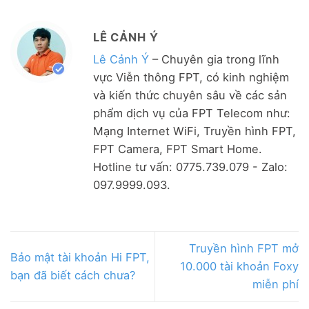
LÊ CẢNH Ý
Lê Cảnh Ý
– Chuyên gia trong lĩnh
vực Viễn thông FPT, có kinh nghiệm
và kiến thức chuyên sâu về các sản
phẩm dịch vụ của FPT Telecom như:
Mạng Internet WiFi, Truyền hình FPT,
FPT Camera, FPT Smart Home.
Hotline tư vấn: 0775.739.079 - Zalo:
097.9999.093.
Truyền hình FPT mở
Bảo mật tài khoản Hi FPT,
10.000 tài khoản Foxy
bạn đã biết cách chưa?
miễn phí