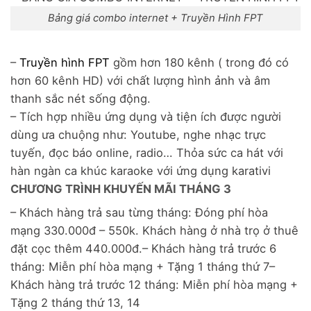
Bảng giá combo internet + Truyền Hình FPT
–
Truyền hình FPT
gồm hơn 180 kênh ( trong đó có
hơn 60 kênh HD) với chất lượng hình ảnh và âm
thanh sắc nét sống động.
– Tích hợp nhiều ứng dụng và tiện ích được người
dùng ưa chuộng như: Youtube, nghe nhạc trực
tuyến, đọc báo online, radio… Thỏa sức ca hát với
hàn ngàn ca khúc karaoke với ứng dụng karativi
CHƯƠNG TRÌNH KHUYẾN MÃI THÁNG 3
– Khách hàng trả sau từng tháng: Đóng phí hòa
mạng 330.000đ – 550k. Khách hàng ở nhà trọ ở thuê
đặt cọc thêm 440.000đ.– Khách hàng trả trước 6
tháng: Miễn phí hòa mạng + Tặng 1 tháng thứ 7–
Khách hàng trả trước 12 tháng: Miễn phí hòa mạng +
Tặng 2 tháng thứ 13, 14