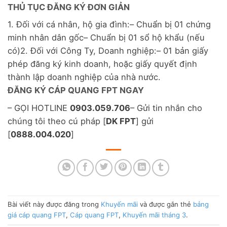
THỦ TỤC ĐĂNG KÝ ĐƠN GIẢN
1. Đối với cá nhân, hộ gia đình:– Chuẩn bị 01 chứng
minh nhân dân gốc– Chuẩn bị 01 sổ hộ khẩu (nếu
có)2. Đối với Công Ty, Doanh nghiệp:– 01 bản giấy
phép đăng ký kinh doanh, hoặc giấy quyết định
thành lập doanh nghiệp của nhà nước.
ĐĂNG KÝ CÁP QUANG FPT NGAY
– GỌI HOTLINE
0903.059.706
– Gửi tin nhắn cho
chúng tôi theo cú pháp [
DK FPT
] gửi
[
0888.004.020
]
Bài viết này được đăng trong
Khuyến mãi
và được gắn thẻ
bảng
giá cáp quang FPT
,
Cáp quang FPT
,
Khuyến mãi tháng 3
.