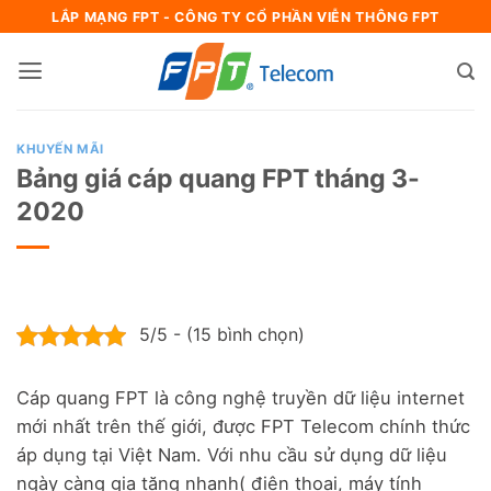
Bỏ
LẮP MẠNG FPT - CÔNG TY CỔ PHẦN VIỄN THÔNG FPT
qua
nội
dung
KHUYẾN MÃI
Bảng giá cáp quang FPT tháng 3-
2020
5/5 - (15 bình chọn)
Cáp quang FPT là công nghệ truyền dữ liệu internet
mới nhất trên thế giới, được FPT Telecom chính thức
áp dụng tại Việt Nam. Với nhu cầu sử dụng dữ liệu
ngày càng gia tăng nhanh( điện thoại, máy tính