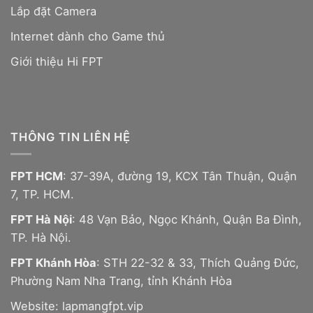
Lắp đặt Camera
Internet dành cho Game thủ
Giới thiệu Hi FPT
THÔNG TIN LIÊN HỆ
FPT HCM
: 37-39A, đường 19, KCX Tân Thuận, Quận
7, TP. HCM.
FPT Hà Nội
: 48 Vạn Bảo, Ngọc Khánh, Quận Ba Đình,
TP. Hà Nội.
FPT Khánh Hòa
: STH 22-32 & 33, Thích Quảng Đức,
Phường Nam Nha Trang, tỉnh Khánh Hòa
Website:
lapmangfpt.vip