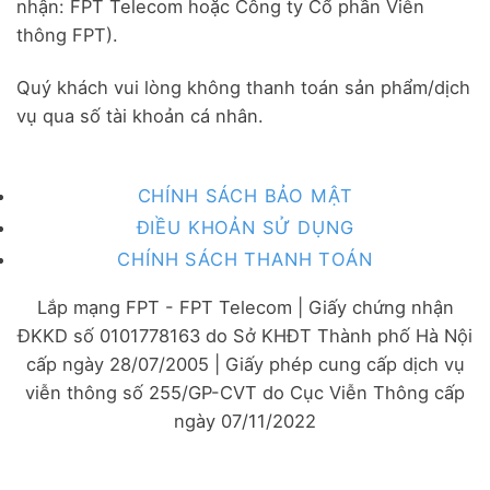
nhận: FPT Telecom hoặc Công ty Cổ phần Viễn
thông FPT).
Quý khách vui lòng không thanh toán sản phẩm/dịch
vụ qua số tài khoản cá nhân.
CHÍNH SÁCH BẢO MẬT
ĐIỀU KHOẢN SỬ DỤNG
CHÍNH SÁCH THANH TOÁN
Lắp mạng FPT - FPT Telecom | Giấy chứng nhận
ĐKKD số 0101778163 do Sở KHĐT Thành phố Hà Nội
cấp ngày 28/07/2005 | Giấy phép cung cấp dịch vụ
viễn thông số 255/GP-CVT do Cục Viễn Thông cấp
ngày 07/11/2022