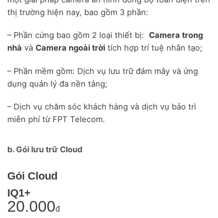
thị trường hiện nay, bao gồm 3 phần:
– Phần cứng bao gồm 2 loại thiết bị:
Camera trong
nhà
và
Camera ngoài trời
tích hợp trí tuệ nhân tạo;
– Phần mềm gồm: Dịch vụ lưu trữ đám mây và ứng
dụng quản lý đa nền tảng;
– Dịch vụ chăm sóc khách hàng và dịch vụ bảo trì
miễn phí từ FPT Telecom.
b. Gói lưu trữ Cloud
Gói Cloud
IQ1+
20.000
đ