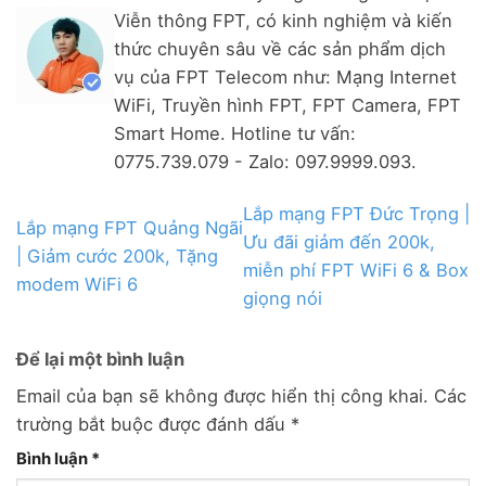
Viễn thông FPT, có kinh nghiệm và kiến
thức chuyên sâu về các sản phẩm dịch
vụ của FPT Telecom như: Mạng Internet
WiFi, Truyền hình FPT, FPT Camera, FPT
Smart Home. Hotline tư vấn:
0775.739.079 - Zalo: 097.9999.093.
Lắp mạng FPT Đức Trọng |
Lắp mạng FPT Quảng Ngãi
Ưu đãi giảm đến 200k,
| Giảm cước 200k, Tặng
miễn phí FPT WiFi 6 & Box
modem WiFi 6
giọng nói
Để lại một bình luận
Email của bạn sẽ không được hiển thị công khai.
Các
trường bắt buộc được đánh dấu
*
Bình luận
*