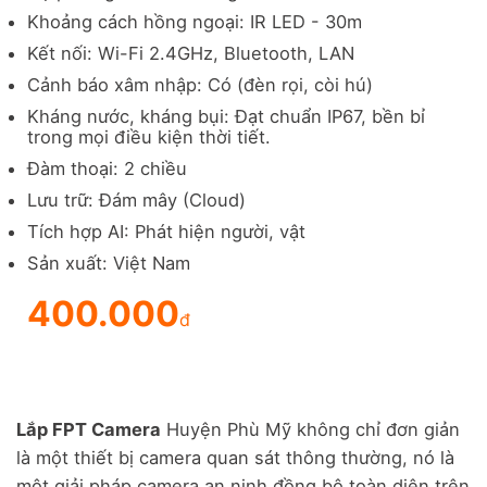
Khoảng cách hồng ngoại: IR LED - 30m
Kết nối: Wi-Fi 2.4GHz, Bluetooth, LAN
Cảnh báo xâm nhập: Có (đèn rọi, còi hú)
Kháng nước, kháng bụi: Đạt chuẩn IP67, bền bỉ
trong mọi điều kiện thời tiết.
Đàm thoại: 2 chiều
Lưu trữ: Đám mây (Cloud)
Tích hợp AI: Phát hiện người, vật
Sản xuất: Việt Nam
400.000
đ
Lắp FPT Camera
Huyện Phù Mỹ không chỉ đơn giản
là một thiết bị camera quan sát thông thường, nó là
một giải pháp camera an ninh đồng bộ toàn diện trên