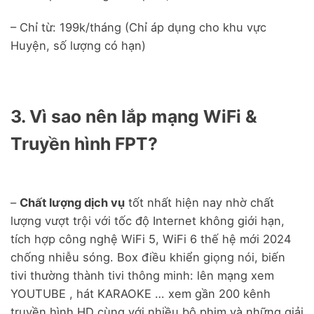
– Chỉ từ: 199k/tháng (Chỉ áp dụng cho khu vực
Huyện, số lượng có hạn)
3. Vì sao nên lắp mạng WiFi &
Truyền hình FPT?
–
Chất lượng dịch vụ
tốt nhất hiện nay nhờ chất
lượng vượt trội với tốc độ Internet không giới hạn,
tích hợp công nghệ WiFi 5, WiFi 6 thế hệ mới 2024
chống nhiễu sóng. Box điều khiển giọng nói, biến
tivi thường thành tivi thông minh: lên mạng xem
YOUTUBE , hát KARAOKE … xem gần 200 kênh
truyền hình HD cùng với nhiều bộ phim và những giải