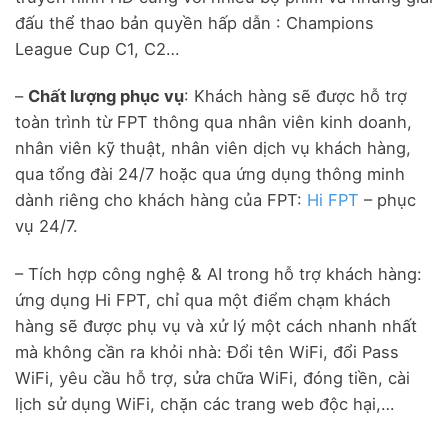
đấu thể thao bản quyền hấp dẫn : Champions
League Cup C1, C2…
–
Chất lượng phục vụ
: Khách hàng sẽ được hỗ trợ
toàn trình từ FPT thông qua nhân viên kinh doanh,
nhân viên kỹ thuật, nhân viên dịch vụ khách hàng,
qua tổng đài 24/7 hoặc qua ứng dụng thông minh
dành riêng cho khách hàng của FPT:
Hi FPT
– phục
vụ 24/7.
– Tích hợp công nghệ & AI trong hỗ trợ khách hàng:
ứng dụng Hi FPT, chỉ qua một điểm chạm khách
hàng sẽ được phụ vụ và xử lý một cách nhanh nhất
mà không cần ra khỏi nhà: Đổi tên WiFi, đổi Pass
WiFi, yêu cầu hỗ trợ, sửa chữa WiFi, đóng tiền, cài
lịch sử dụng WiFi, chặn các trang web độc hại,…