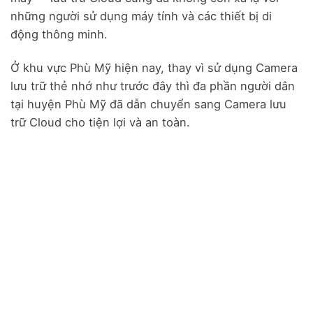
những người sử dụng máy tính và các thiết bị di
động thông minh.
Ở khu vực Phù Mỹ hiện nay, thay vì sử dụng Camera
lưu trữ thẻ nhớ như trước đây thì đa phần người dân
tại huyện Phù Mỹ đã dẫn chuyển sang Camera lưu
trữ Cloud cho tiện lợi và an toàn.