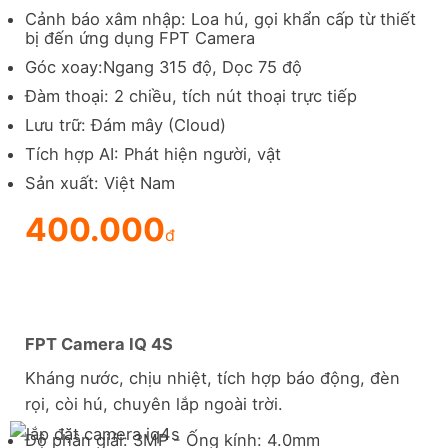
Cảnh báo xâm nhập: Loa hú, gọi khẩn cấp từ thiết
bị đến ứng dụng FPT Camera
Góc xoay:Ngang 315 độ, Dọc 75 độ
Đàm thoại: 2 chiều, tích nút thoại trực tiếp
Lưu trữ: Đám mây (Cloud)
Tích hợp AI: Phát hiện người, vật
Sản xuất: Việt Nam
400.000
đ
FPT Camera IQ 4S
Kháng nước, chịu nhiệt, tích hợp báo động, đèn
rọi, còi hú, chuyên lắp ngoài trời.
Độ phân giải: 3MP - Ống kính: 4.0mm