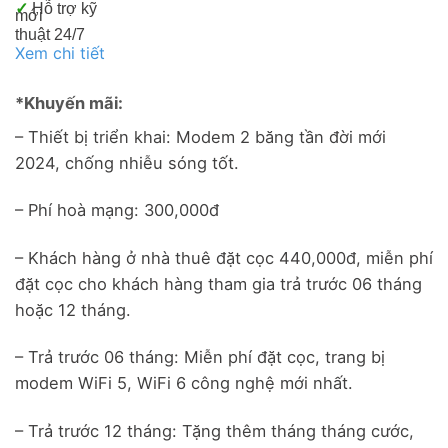
✓
Hỗ trợ kỹ
mới
thuật 24/7
Xem chi tiết
*Khuyến mãi:
– Thiết bị triển khai: Modem 2 băng tần đời mới
2024, chống nhiễu sóng tốt.
– Phí hoà mạng: 300,000đ
– Khách hàng ở nhà thuê đặt cọc 440,000đ, miễn phí
đặt cọc cho khách hàng tham gia trả trước 06 tháng
hoặc 12 tháng.
– Trả trước 06 tháng: Miễn phí đặt cọc, trang bị
modem WiFi 5, WiFi 6 công nghệ mới nhất.
– Trả trước 12 tháng: Tặng thêm tháng tháng cước,