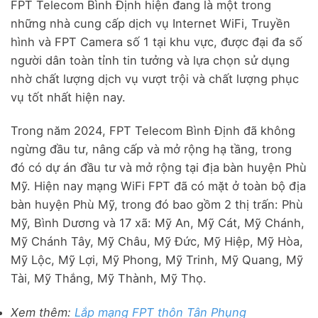
FPT Telecom Bình Định hiện đang là một trong
những nhà cung cấp dịch vụ Internet WiFi, Truyền
hình và FPT Camera số 1 tại khu vực, được đại đa số
người dân toàn tỉnh tin tưởng và lựa chọn sử dụng
nhờ chất lượng dịch vụ vượt trội và chất lượng phục
vụ tốt nhất hiện nay.
Trong năm 2024, FPT Telecom Bình Định đã không
ngừng đầu tư, nâng cấp và mở rộng hạ tầng, trong
đó có dự án đầu tư và mở rộng tại địa bàn huyện Phù
Mỹ. Hiện nay mạng WiFi FPT đã có mặt ở toàn bộ địa
bàn huyện Phù Mỹ, trong đó bao gồm 2 thị trấn: Phù
Mỹ, Bình Dương và 17 xã: Mỹ An, Mỹ Cát, Mỹ Chánh,
Mỹ Chánh Tây, Mỹ Châu, Mỹ Đức, Mỹ Hiệp, Mỹ Hòa,
Mỹ Lộc, Mỹ Lợi, Mỹ Phong, Mỹ Trinh, Mỹ Quang, Mỹ
Tài, Mỹ Thắng, Mỹ Thành, Mỹ Thọ.
Xem thêm:
Lắp mạng FPT thôn Tân Phụng