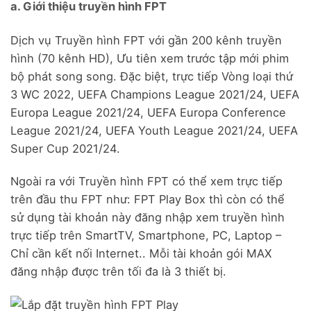
a. Giới thiệu truyền hình FPT
Dịch vụ Truyền hình FPT với gần 200 kênh truyền
hình (70 kênh HD), Ưu tiên xem trước tập mới phim
bộ phát song song. Đặc biệt, trực tiếp Vòng loại thứ
3 WC 2022, UEFA Champions League 2021/24, UEFA
Europa League 2021/24, UEFA Europa Conference
League 2021/24, UEFA Youth League 2021/24, UEFA
Super Cup 2021/24.
Ngoài ra với Truyền hình FPT có thể xem trực tiếp
trên đầu thu FPT như: FPT Play Box thì còn có thể
sử dụng tài khoản này đăng nhập xem truyền hình
trực tiếp trên SmartTV, Smartphone, PC, Laptop –
Chỉ cần kết nối Internet.. Mỗi tài khoản gói MAX
đăng nhập được trên tối đa là 3 thiết bị.