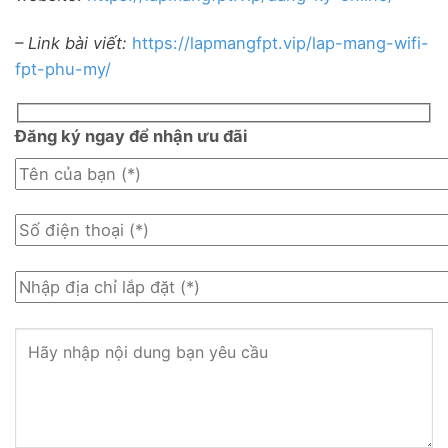
– Link bài viết:
https://lapmangfpt.vip/lap-mang-wifi-
fpt-phu-my/
Đăng ký ngay để nhận ưu đãi