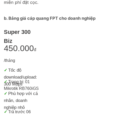
miễn phí đặt cọc.
b. Bảng giá cáp quang FPT cho doanh nghiệp
Super 300
Biz
450.000
đ
/tháng
Tốc độ
✓
download/upload:
✓
Trang bị: 01
300 Mbps
Mikrotik RB760iGS
Phù hợp với cá
✓
nhân, doanh
nghiệp nhỏ
✓
Trả trước 06