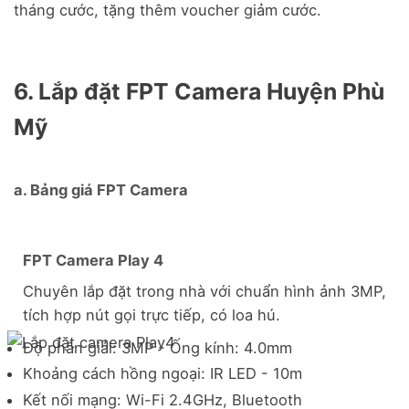
tháng cước, tặng thêm voucher giảm cước.
6. Lắp đặt FPT Camera Huyện Phù
Mỹ
a. Bảng giá FPT Camera
FPT Camera Play 4
Chuyên lắp đặt trong nhà với chuẩn hình ảnh 3MP,
tích hợp nút gọi trực tiếp, có loa hú.
Độ phân giải: 3MP - Ống kính: 4.0mm
Khoảng cách hồng ngoại: IR LED - 10m
Kết nối mạng: Wi-Fi 2.4GHz, Bluetooth