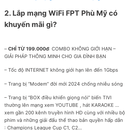
2. Lắp mạng WiFi FPT Phù Mỹ có
khuyến mãi gì?
–
CHỈ TỪ 199.000đ
: COMBO KHÔNG GIỚI HẠN –
GIẢI PHÁP THÔNG MINH CHO GIA ĐÌNH BẠN
– Tốc độ INTERNET không giới hạn lên đến 1Gbps
– Trang bị “Modem” đời mới 2024 chống nhiễu sóng
– Trang bị “BOX điều khiển giọng nói” biến TIVI
thường lên mạng xem YOUTUBE , hát KARAOKE …
xem gần 200 kênh truyền hình HD cùng với nhiều bộ
phim và những giải đấu thể thao bản quyền hấp dẫn
: Champions League Cup C1, C2…