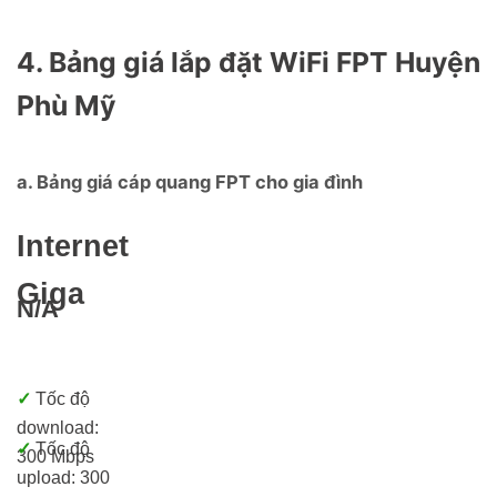
4. Bảng giá lắp đặt WiFi FPT Huyện
Phù Mỹ
a. Bảng giá cáp quang FPT cho gia đình
Internet
Giga
N/A
✓
Tốc độ
download:
✓
Tốc độ
300 Mbps
upload: 300