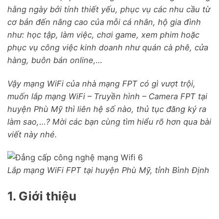
hằng ngày bởi tính thiết yếu, phục vụ các nhu cầu từ
cơ bản đến nâng cao của mỗi cá nhân, hộ gia đình
như: học tập, làm việc, chơi game, xem phim hoặc
phục vụ công việc kinh doanh như quán cà phê, cửa
hàng, buôn bán online,…
Vậy mạng WiFi của nhà mạng FPT có gì vượt trội,
muốn lắp mạng WiFi – Truyền hình – Camera FPT tại
huyện Phù Mỹ thì liên hệ số nào, thủ tục đăng ký ra
làm sao,
…
? Mời các bạn cùng tìm hiểu rõ hơn qua bài
viết này nhé.
Lắp mạng WiFi FPT tại huyện Phù Mỹ, tỉnh Bình Định
1. Giới thiệu