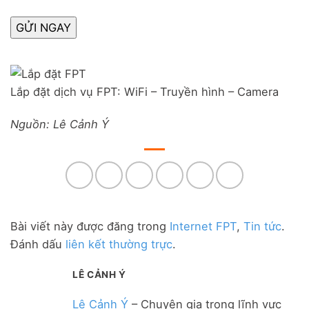
Lắp đặt dịch vụ FPT: WiFi – Truyền hình – Camera
Nguồn: Lê Cảnh Ý
Bài viết này được đăng trong
Internet FPT
,
Tin tức
.
Đánh dấu
liên kết thường trực
.
LÊ CẢNH Ý
Lê Cảnh Ý
– Chuyên gia trong lĩnh vực